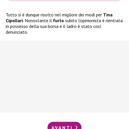
Tutto si è dunque risolto nel migliore dei modi per
Tina
Cipollari
. Nonostante il
furto
subito l’opinionista è rientrata
in possesso della sua borsa e il ladro è stato così
denunciato.
AVANTI