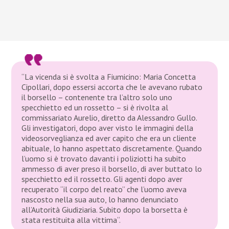
“La vicenda si è svolta a Fiumicino: Maria Concetta
Cipollari, dopo essersi accorta che le avevano rubato
il borsello – contenente tra l’altro solo uno
specchietto ed un rossetto – si è rivolta al
commissariato Aurelio, diretto da Alessandro Gullo.
Gli investigatori, dopo aver visto le immagini della
videosorveglianza ed aver capito che era un cliente
abituale, lo hanno aspettato discretamente. Quando
l’uomo si è trovato davanti i poliziotti ha subito
ammesso di aver preso il borsello, di aver buttato lo
specchietto ed il rossetto. Gli agenti dopo aver
recuperato “il corpo del reato” che l’uomo aveva
nascosto nella sua auto, lo hanno denunciato
all’Autorità Giudiziaria. Subito dopo la borsetta è
stata restituita alla vittima“.