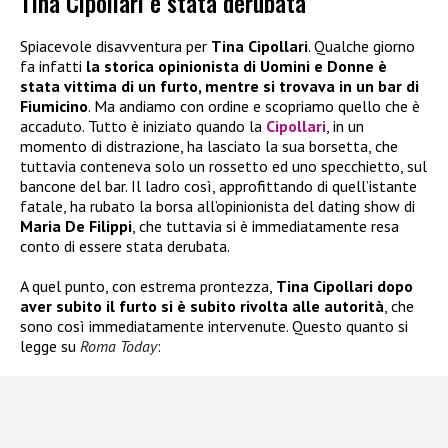
Tina Cipollari è stata derubata
Spiacevole disavventura per
Tina Cipollari
. Qualche giorno
fa infatti
la storica opinionista di Uomini e Donne è
stata vittima di un furto, mentre si trovava in un bar di
Fiumicino
. Ma andiamo con ordine e scopriamo quello che è
accaduto. Tutto è iniziato quando la
Cipollari
, in un
momento di distrazione, ha lasciato la sua borsetta, che
tuttavia conteneva solo un rossetto ed uno specchietto, sul
bancone del bar. Il ladro così, approfittando di quell’istante
fatale, ha rubato la borsa all’opinionista del dating show di
Maria De Filippi
, che tuttavia si è immediatamente resa
conto di essere stata derubata.
A quel punto, con estrema prontezza,
Tina Cipollari dopo
aver subito il furto si è subito rivolta alle autorità
, che
sono così immediatamente intervenute. Questo quanto si
legge su
Roma Today
: