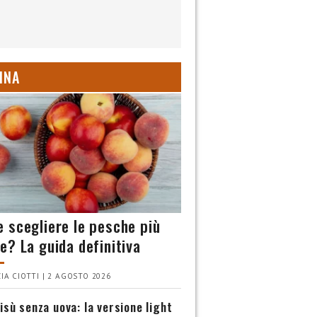
INA
 scegliere le pesche più
e? La guida definitiva
IA CIOTTI | 2 AGOSTO 2026
isù senza uova: la versione light