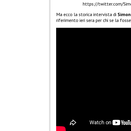
https://twitter.com/S
Ma ecco la storica intervista di
Simon
riferimento ieri sera per chi se la foss