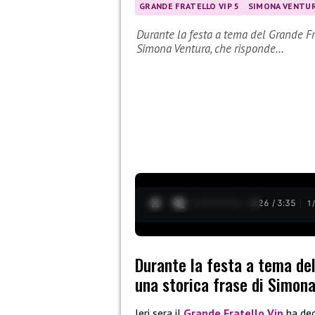
GRANDE FRATELLO VIP 5
SIMONA VENTU
Durante la festa a tema del Grande Fra
Simona Ventura, che risponde…
0:27 / 3:35
1
Durante la festa a tema del
una storica frase di Simona
Ieri sera il
Grande Fratello Vip
ha ded