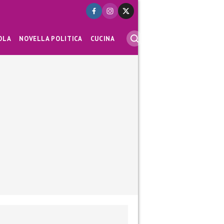
OLA
NOVELLA POLITICA
CUCINA