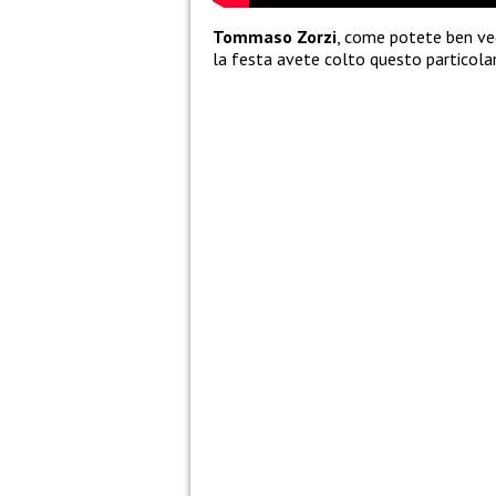
Tommaso Zorzi
, come potete ben ved
la festa avete colto questo particola