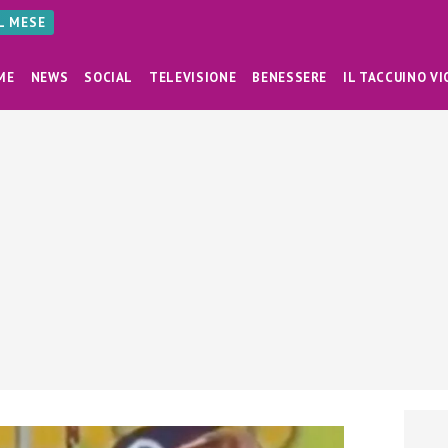
AL MESE
ME
NEWS
SOCIAL
TELEVISIONE
BENESSERE
IL TACCUINO VI