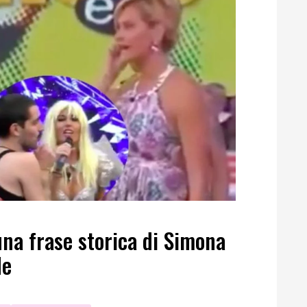
na frase storica di Simona
de