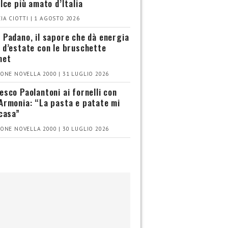
olce più amato d’Italia
IA CIOTTI | 1 AGOSTO 2026
 Padano, il sapore che dà energia
 d’estate con le bruschette
met
ONE NOVELLA 2000 | 31 LUGLIO 2026
esco Paolantoni ai fornelli con
Armonia: “La pasta e patate mi
 casa”
ONE NOVELLA 2000 | 30 LUGLIO 2026