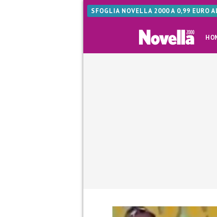
SFOGLIA NOVELLA 2000 A 0,99 EURO 
HO