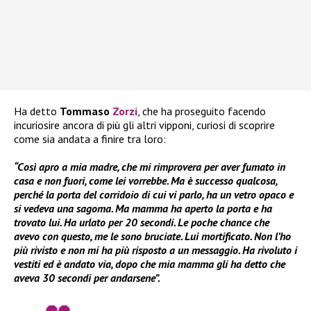
Ha detto
Tommaso
Zorzi
, che ha proseguito facendo
incuriosire ancora di più gli altri vipponi, curiosi di scoprire
come sia andata a finire tra loro:
“Così apro a mia madre, che mi rimprovera per aver fumato in
casa e non fuori, come lei vorrebbe. Ma è successo qualcosa,
perché la porta del corridoio di cui vi parlo, ha un vetro opaco e
si vedeva una sagoma. Ma mamma ha aperto la porta e ha
trovato lui. Ha urlato per 20 secondi. Le poche chance che
avevo con questo, me le sono bruciate. Lui mortificato. Non l’ho
più rivisto e non mi ha più risposto a un messaggio. Ha rivoluto i
vestiti ed è andato via, dopo che mia mamma gli ha detto che
aveva 30 secondi per andarsene”.