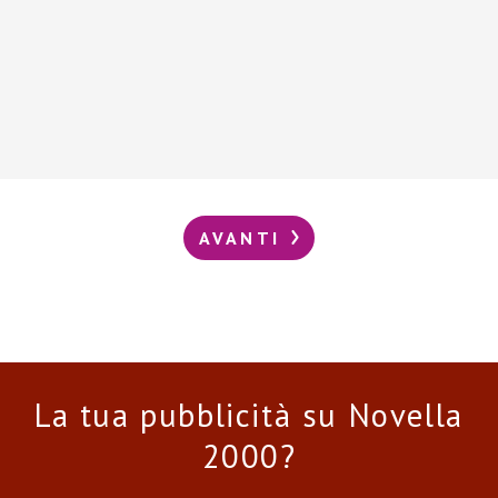
AVANTI
La tua pubblicità su Novella
2000?