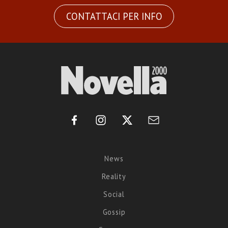
CONTATTACI PER INFO
News
Reality
Social
Gossip