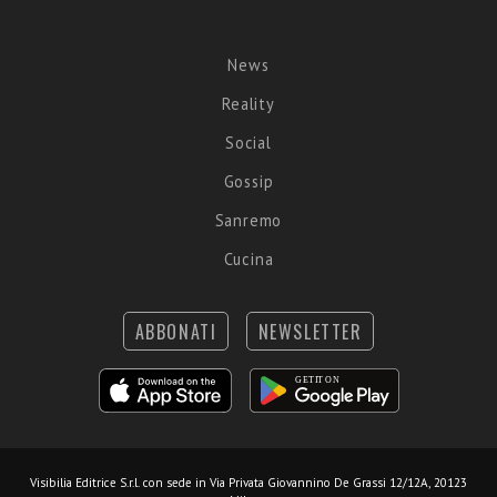
News
Reality
Social
Gossip
Sanremo
Cucina
ABBONATI
NEWSLETTER
Visibilia Editrice S.r.l.
con sede in Via Privata Giovannino De Grassi 12/12A, 20123