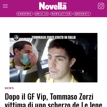
SANREMO
AMICI 24
NEWSLETTER
ABBONATI
NEWS
Dopo il GF Vip, Tommaso Zorzi
vittima di uno scherzo de Le Iene