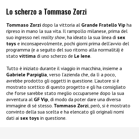
Lo scherzo a Tommaso Zorzi
Tommaso Zorzi
dopo la vittoria al
Grande Fratello Vip
ha
ripreso in mano la sua vita. Il rampollo milanese, prima del
suo ingresso nel
reality show
, ha ideato la sua linea di
sex
toys
e inconsapevolmente, pochi giorni prima dell’avvio del
programma (e a seguito del suo ritorno alla normalità) è
stato
vittima
di uno scherzo de
Le Iene
.
Tutto è iniziato durante il viaggio in macchina, insieme a
Gabriele Parpiglia
, verso l’azienda che, da lì a poco,
avrebbe prodotto gli oggetti in questione. L’autore si è
mostrato scettico di questo progetto e gli ha consigliato
che forse sarebbe stato meglio occuparsene dopo la sua
avventura al
GF Vip
, di modo da poter dare una diversa
immagine di sé stesso.
Tommaso Zorzi
, però, si è mostrato
convinto della sua scelta e ha elencato gli originali nomi
dati ai
sex toys
in questione.