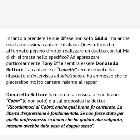
Intanto a prendere le sue difese non solo
Giulia
, ma anche
una famosissima cantante italiana. Quest’ultima ha
affermato persino di voler realizzare un duetto con lui. Ma
di chi si tratta nello specifico? Ad apprezzare
particolarmente
Tony Effe
sembra essere
Donatella
Rettore
. La cantante di
“Lamette”
recentemente ha
rilasciato un’intervista ad
AdnKronos
e ha ammesso che le
piacerebbe molto cantare insieme al rapper.
Donatella Rettore
ha ricorda la censura al suo brano
“Cobra”
(e non solo) e a tal proposito ha detto:
“Ricordiamoci di ‘Cobra’, anche quel brano fu censurato. La
libertà d’espressione è fondamentale. Se non fosse stato per
quella professoressa siciliana che ha gridato alla volgarità,
nessuno avrebbe dato peso al doppio senso”.