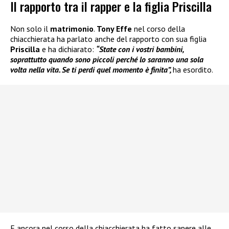
Il rapporto tra il rapper e la figlia Priscilla
Non solo il
matrimonio
.
Tony Effe
nel corso della
chiacchierata ha parlato anche del rapporto con sua figlia
Priscilla
e ha dichiarato:
“State con i vostri bambini,
soprattutto quando sono piccoli perché lo saranno una sola
volta nella vita. Se ti perdi quel momento è finita”,
ha esordito.
E ancora nel corso della chiacchierata ha fatto sapere alle