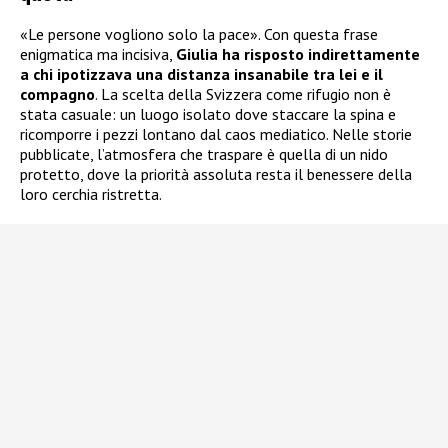
«Le persone vogliono solo la pace». Con questa frase
enigmatica ma incisiva,
Giulia ha risposto indirettamente
a chi ipotizzava una distanza insanabile
tra lei e il
compagno
. La scelta della Svizzera come rifugio non è
stata casuale: un luogo isolato dove staccare la spina e
ricomporre i pezzi lontano dal caos mediatico. Nelle storie
pubblicate, l’atmosfera che traspare è quella di un nido
protetto, dove la priorità assoluta resta il benessere della
loro cerchia ristretta.