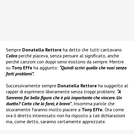
Sempre
Donatella Rettore
ha detto che tutti cantavano
Cobra
perché piaceva, senza pensare al significato, anche
perché canzoni con doppi sensi esistono da sempre. Mentre
su
Tony Effe
ha aggiunto:
“Quindi scrivi quello che vuoi senza
farti problemi”.
Successivamente sempre
Donatella Rettore
ha suggerito al
rapper di esprimersi liberamente senza troppi problemi:
“A
Sanremo fai bella figura che è più importante che vincere. Un
duetto? Certo che lo farei, è bravo”
.
Insomma parole che
sicuramente faranno molto piacere a
Tony Effe.
Ora come
ora il diretto interessato non ha risposto a tali dichiarazioni
ma, come detto, saranno certamente apprezzate.