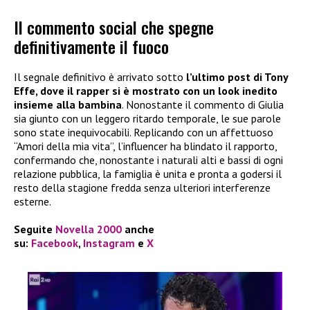
Il commento social che spegne
definitivamente il fuoco
Il segnale definitivo è arrivato sotto
l’ultimo post di Tony
Effe, dove il rapper si è mostrato con un look inedito
insieme alla bambina
. Nonostante il commento di Giulia
sia giunto con un leggero ritardo temporale, le sue parole
sono state inequivocabili. Replicando con un affettuoso
“Amori della mia vita”, l’influencer ha blindato il rapporto,
confermando che, nonostante i naturali alti e bassi di ogni
relazione pubblica, la famiglia è unita e pronta a godersi il
resto della stagione fredda senza ulteriori interferenze
esterne.
Seguite
Novella 2000
anche
su:
Facebook
,
Instagram
e
X