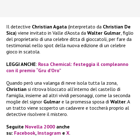
Il detective
Christian Agata
(interpretato da
Christian De
Sica
) viene invitato in Valle d’Aosta da
Walter Gulmar
, figlio
del proprietario di una celebre ditta di gioccatoli, per fare da
testimonial nello spot della nuova edizione di un celebre
gioco in scatola.
LEGGI ANCHE
:
Rosa Chemical: festeggia il compleanno
con il premio “Gru d’Oro”
Quando però una valanga di neve isola tutta la zona,
Christian
si ritrova bloccato all’interno del castello di
famiglia, insieme ad altri vividi personaggi, come la seconda
moglie del signor
Gulmar
e la promessa sposa di
Walter
. A
un tratto viene scoperto un cadavere e toccherà proprio al
detective risolvere il mistero.
Seguite
Novella 2000
anche
su:
Facebook
,
Instagram
e
X
.