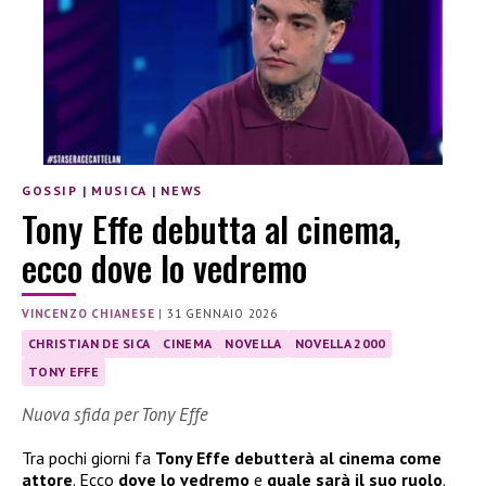
GOSSIP
|
MUSICA
|
NEWS
Tony Effe debutta al cinema,
ecco dove lo vedremo
VINCENZO CHIANESE
|
31 GENNAIO 2026
CHRISTIAN DE SICA
CINEMA
NOVELLA
NOVELLA 2000
TONY EFFE
Nuova sfida per Tony Effe
Tra pochi giorni fa
Tony Effe debutterà al cinema come
attore
. Ecco
dove lo vedremo
e
quale sarà il suo ruolo
.