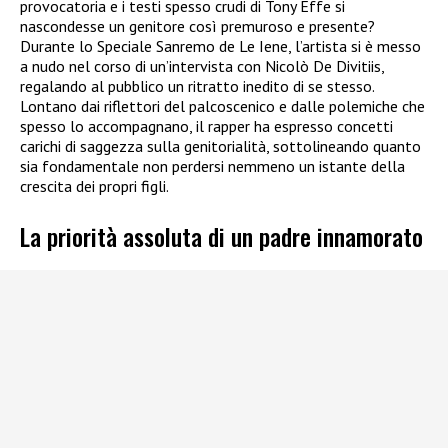
provocatoria e i testi spesso crudi di Tony Effe si
nascondesse un genitore così premuroso e presente?
Durante lo Speciale Sanremo de Le Iene, l’artista si è messo
a nudo nel corso di un’intervista con Nicolò De Divitiis,
regalando al pubblico un ritratto inedito di se stesso.
Lontano dai riflettori del palcoscenico e dalle polemiche che
spesso lo accompagnano, il rapper ha espresso concetti
carichi di saggezza sulla genitorialità, sottolineando quanto
sia fondamentale non perdersi nemmeno un istante della
crescita dei propri figli.
La priorità assoluta di un padre innamorato