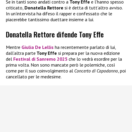
Se in tanti sono andati contro a
Tony Effe
e l’hanno spesso
criticato,
Donatella Rettore
si è detta di tutt’altro avviso.
In un’intervista ha difeso il rapper e confessato che le
piacerebbe tantissimo duettare insieme a lui.
Donatella Rettore difende Tony Effe
Mentre
Giulia De Lellis
ha recentemente parlato di lui,
dall’altra parte
Tony Effe
si prepara per la nuova edizione
del
Festival di Sanremo 2025
che lo vedrà esordire per la
prima volta. Non sono mancate però le polemiche, così
come per il suo coinvolgimento al
Concerto di Capodanno
, poi
cancellato per le medesime.