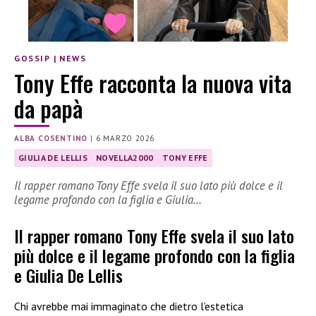
GOSSIP
|
NEWS
Tony Effe racconta la nuova vita
da papà
ALBA COSENTINO
|
6 MARZO 2026
GIULIA DE LELLIS
NOVELLA2000
TONY EFFE
Il rapper romano Tony Effe svela il suo lato più dolce e il
legame profondo con la figlia e Giulia…
Il rapper romano Tony Effe svela il suo lato
più dolce e il legame profondo con la figlia
e Giulia De Lellis
Chi avrebbe mai immaginato che dietro l’estetica