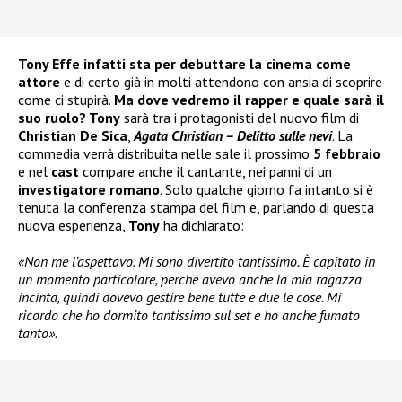
Tony Effe infatti sta per debuttare la cinema come
attore
e di certo già in molti attendono con ansia di scoprire
come ci stupirà.
Ma dove vedremo il rapper e quale sarà il
suo ruolo? Tony
sarà tra i protagonisti del nuovo film di
Christian De Sica
,
Agata Christian – Delitto sulle nevi
. La
commedia verrà distribuita nelle sale il prossimo
5 febbraio
e nel
cast
compare anche il cantante, nei panni di un
investigatore romano
. Solo qualche giorno fa intanto si è
tenuta la conferenza stampa del film e, parlando di questa
nuova esperienza,
Tony
ha dichiarato:
«Non me l’aspettavo. Mi sono divertito tantissimo. È capitato in
un momento particolare, perché avevo anche la mia ragazza
incinta, quindi dovevo gestire bene tutte e due le cose. Mi
ricordo che ho dormito tantissimo sul set e ho anche fumato
tanto».