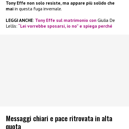
Tony Effe non solo resiste, ma appare più solido che
mai
in questa fuga invernale.
LEGGI ANCHE
:
Tony Effe sul matrimonio con
Giulia De
Lellis:
“Lei vorrebbe sposarsi, io no” e spiega perché
Messaggi chiari e pace ritrovata in alta
quota