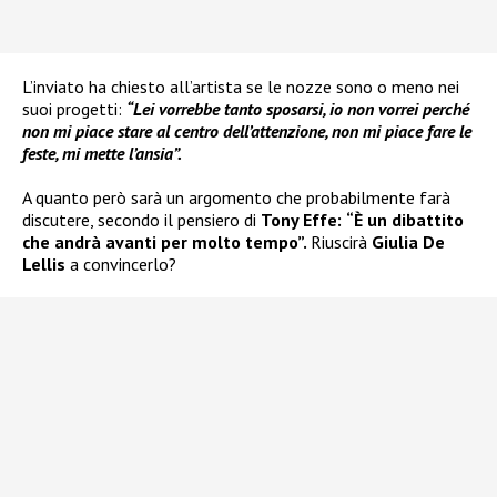
L’inviato ha chiesto all’artista se le nozze sono o meno nei
suoi progetti:
“Lei vorrebbe tanto sposarsi, io non vorrei perché
non mi piace stare al centro dell’attenzione, non mi piace fare le
feste, mi mette l’ansia”.
A quanto però sarà un argomento che probabilmente farà
discutere, secondo il pensiero di
Tony Effe:
“È un dibattito
che andrà avanti per molto tempo”.
Riuscirà
Giulia De
Lellis
a convincerlo?