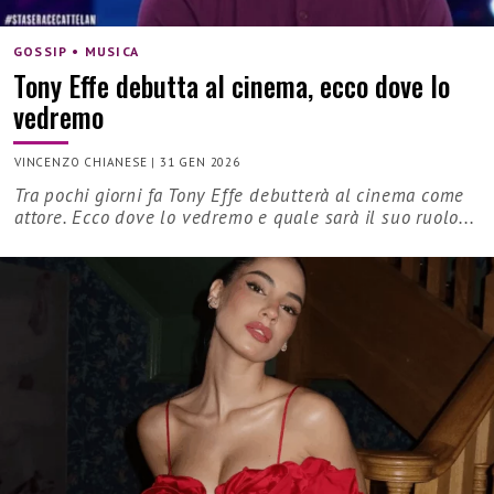
GOSSIP • MUSICA
Tony Effe debutta al cinema, ecco dove lo
vedremo
VINCENZO CHIANESE
|
31 GEN 2026
Tra pochi giorni fa Tony Effe debutterà al cinema come
attore. Ecco dove lo vedremo e quale sarà il suo ruolo...