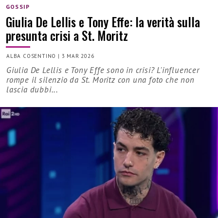
GOSSIP
Giulia De Lellis e Tony Effe: la verità sulla
presunta crisi a St. Moritz
ALBA COSENTINO
|
3 MAR 2026
Giulia De Lellis e Tony Effe sono in crisi? L'influencer
rompe il silenzio da St. Moritz con una foto che non
lascia dubbi...