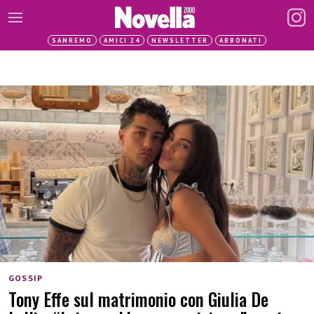
SANREMO
AMICI 24
NEWSLETTER
ABBONATI
GOSSIP
Tony Effe sul matrimonio con Giulia De