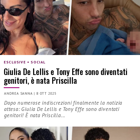
ESCLUSIVE • SOCIAL
Giulia De Lellis e Tony Effe sono diventati
genitori, è nata Priscilla
ANDREA SANNA
|
8 OTT 2025
Dopo numerose indiscrezioni finalmente la notizia
attesa: Giulia De Lellis e Tony Effe sono diventati
genitori! È nata Priscilla...