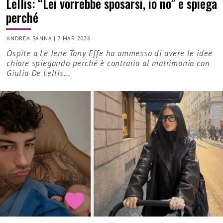
Lellis: “Lei vorrebbe sposarsi, io no” e spiega
perché
ANDREA SANNA
|
7 MAR 2026
Ospite a Le Iene Tony Effe ha ammesso di avere le idee
chiare spiegando perché è contrario al matrimonio con
Giulia De Lellis...