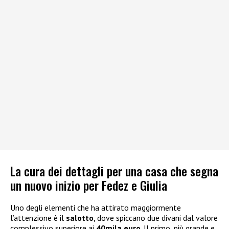
La cura dei dettagli per una casa che segna
un nuovo inizio per Fedez e Giulia
Uno degli elementi che ha attirato maggiormente
l’attenzione è il
salotto
, dove spiccano due divani dal valore
complessivo superiore ai
40mila euro
. Il primo, più grande e