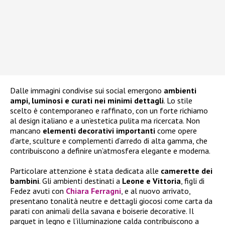
Dalle immagini condivise sui social emergono
ambienti
ampi, luminosi e curati nei minimi dettagli
. Lo stile
scelto è contemporaneo e raffinato, con un forte richiamo
al design italiano e a un’estetica pulita ma ricercata. Non
mancano
elementi decorativi importanti
come opere
d’arte, sculture e complementi d’arredo di alta gamma, che
contribuiscono a definire un’atmosfera elegante e moderna.
Particolare attenzione è stata dedicata alle
camerette dei
bambini
. Gli ambienti destinati a
Leone e Vittoria
, figli di
Fedez avuti con
Chiara Ferragni
, e al nuovo arrivato,
presentano tonalità neutre e dettagli giocosi come carta da
parati con animali della savana e boiserie decorative. Il
parquet in legno e l’illuminazione calda contribuiscono a