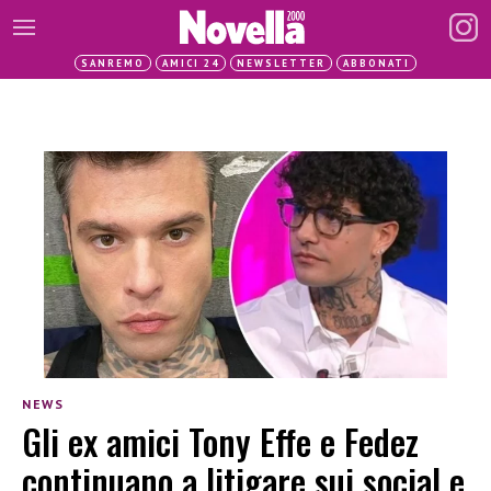
SANREMO
AMICI 24
NEWSLETTER
ABBONATI
NEWS
Gli ex amici Tony Effe e Fedez
continuano a litigare sui social e