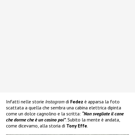
Infatti nelle storie
Instagram
di
Fedez
è apparsa la foto
scattata a quella che sembra una cabina elettrica dipinta
come un dolce cagnolino e la scritta:
“Non svegliate il cane
che dorme che è un casino poi”
. Subito la mente è andata,
come dicevamo, alla storia di
Tony Effe
.