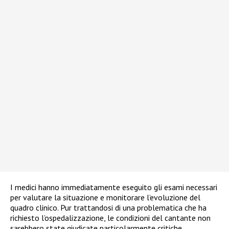
I medici hanno immediatamente eseguito gli esami necessari
per valutare la situazione e monitorare l’evoluzione del
quadro clinico. Pur trattandosi di una problematica che ha
richiesto l’ospedalizzazione, le condizioni del cantante non
sarebbero state giudicate particolarmente critiche.