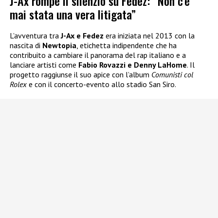
J-Ax rompe il silenzio su Fedez: “Non c’è
mai stata una vera litigata”
L’avventura tra
J-Ax e Fedez
era iniziata nel 2013 con la
nascita di
Newtopia
, etichetta indipendente che ha
contribuito a cambiare il panorama del rap italiano e a
lanciare artisti come
Fabio Rovazzi e Denny LaHome
. Il
progetto raggiunse il suo apice con l’album
Comunisti col
Rolex
e con il concerto-evento allo stadio San Siro.