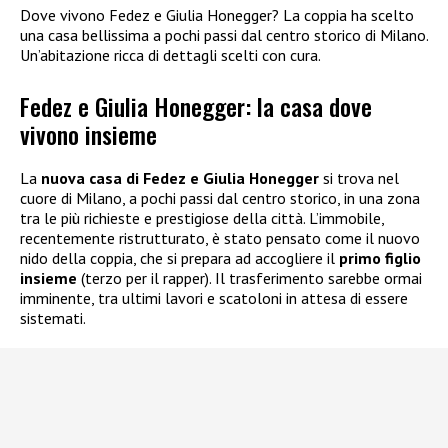
Dove vivono Fedez e Giulia Honegger? La coppia ha scelto
una casa bellissima a pochi passi dal centro storico di Milano.
Un’abitazione ricca di dettagli scelti con cura.
Fedez e Giulia Honegger: la casa dove
vivono insieme
La
nuova casa di Fedez e Giulia Honegger
si trova nel
cuore di Milano, a pochi passi dal centro storico, in una zona
tra le più richieste e prestigiose della città. L’immobile,
recentemente ristrutturato, è stato pensato come il nuovo
nido della coppia, che si prepara ad accogliere il
primo figlio
insieme
(terzo per il rapper). Il trasferimento sarebbe ormai
imminente, tra ultimi lavori e scatoloni in attesa di essere
sistemati.