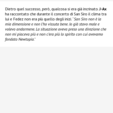
Dietro quel successo, però, qualcosa si era già incrinato.
J-Ax
ha raccontato che durante il concerto di San Siro il clima tra
lui e Fedez non era più quello degli inizi. “
San Siro non è la
mia dimensione e non l’ho vissuta bene. Io già stavo male e
volevo andarmene. La situazione aveva preso una direzione che
non mi piaceva più e non c’era più lo spirito con cui avevamo
fondato Newtopia
.”