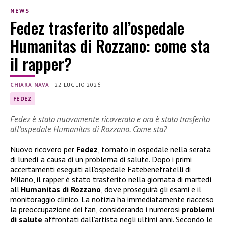
NEWS
Fedez trasferito all’ospedale
Humanitas di Rozzano: come sta
il rapper?
CHIARA NAVA
|
22 LUGLIO 2026
FEDEZ
Fedez è stato nuovamente ricoverato e ora è stato trasferito
all’ospedale Humanitas di Rozzano. Come sta?
Nuovo ricovero per
Fedez
, tornato in ospedale nella serata
di lunedì a causa di un problema di salute. Dopo i primi
accertamenti eseguiti all’ospedale Fatebenefratelli di
Milano, il rapper è stato trasferito nella giornata di martedì
all’
Humanitas di Rozzano
, dove proseguirà gli esami e il
monitoraggio clinico. La notizia ha immediatamente riacceso
la preoccupazione dei fan, considerando i numerosi
problemi
di salute
affrontati dall’artista negli ultimi anni. Secondo le