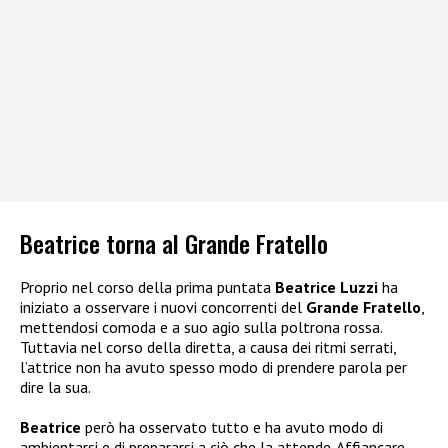
Beatrice torna al Grande Fratello
Proprio nel corso della prima puntata
Beatrice Luzzi
ha
iniziato a osservare i nuovi concorrenti del
Grande Fratello
,
mettendosi comoda e a suo agio sulla poltrona rossa.
Tuttavia nel corso della diretta, a causa dei ritmi serrati,
l’attrice non ha avuto spesso modo di prendere parola per
dire la sua.
Beatrice
però ha osservato tutto e ha avuto modo di
ambientarsi e di prepararsi a ciò che la attende. Affiancare