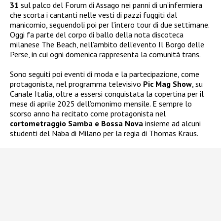
31
sul palco del Forum di Assago nei panni di un’infermiera
che scorta i cantanti nelle vesti di pazzi fuggiti dal
manicomio, seguendoli poi per l’intero tour di due settimane.
Oggi fa parte del corpo di ballo della nota discoteca
milanese The Beach, nell’ambito dell’evento Il Borgo delle
Perse, in cui ogni domenica rappresenta la comunità trans.
Sono seguiti poi eventi di moda e la partecipazione, come
protagonista, nel programma televisivo
Pic Mag Show
, su
Canale Italia, oltre a essersi conquistata la copertina per il
mese di aprile 2025 dell’omonimo mensile. E sempre lo
scorso anno ha recitato come protagonista nel
cortometraggio Samba e Bossa Nova
insieme ad alcuni
studenti del Naba di Milano per la regia di Thomas Kraus.