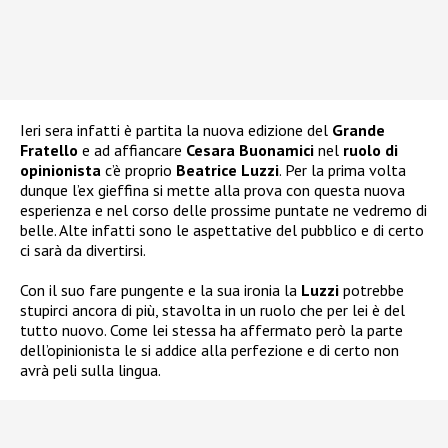
Ieri sera infatti è partita la nuova edizione del
Grande
Fratello
e ad affiancare
Cesara Buonamici
nel
ruolo di
opinionista
c’è proprio
Beatrice Luzzi
. Per la prima volta
dunque l’ex gieffina si mette alla prova con questa nuova
esperienza e nel corso delle prossime puntate ne vedremo di
belle. Alte infatti sono le aspettative del pubblico e di certo
ci sarà da divertirsi.
Con il suo fare pungente e la sua ironia la
Luzzi
potrebbe
stupirci ancora di più, stavolta in un ruolo che per lei è del
tutto nuovo. Come lei stessa ha affermato però la parte
dell’opinionista le si addice alla perfezione e di certo non
avrà peli sulla lingua.