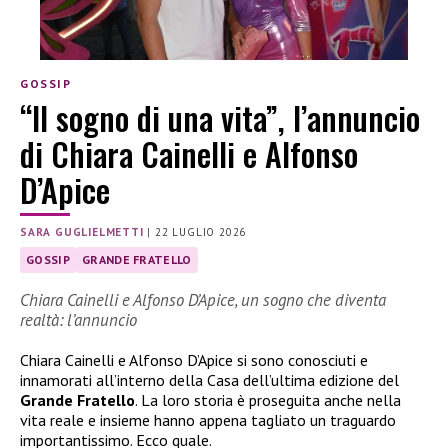
GOSSIP
“Il sogno di una vita”, l’annuncio
di Chiara Cainelli e Alfonso
D’Apice
SARA GUGLIELMETTI
|
22 LUGLIO 2026
GOSSIP
GRANDE FRATELLO
Chiara Cainelli e Alfonso D’Apice, un sogno che diventa
realtà: l’annuncio
Chiara Cainelli e Alfonso D’Apice si sono conosciuti e
innamorati all’interno della Casa dell’ultima edizione del
Grande Fratello
. La loro storia è proseguita anche nella
vita reale e insieme hanno appena tagliato un traguardo
importantissimo. Ecco quale.