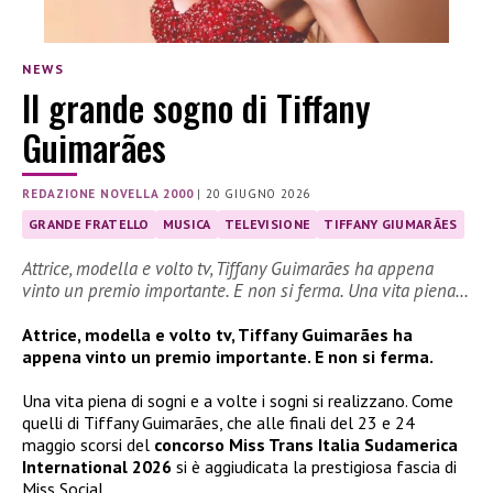
NEWS
Il grande sogno di Tiffany
Guimarães
REDAZIONE NOVELLA 2000
|
20 GIUGNO 2026
GRANDE FRATELLO
MUSICA
TELEVISIONE
TIFFANY GIUMARÃES
Attrice, modella e volto tv, Tiffany Guimarães ha appena
vinto un premio importante. E non si ferma. Una vita piena…
Attrice, modella e volto tv, Tiffany Guimarães ha
appena vinto un premio importante. E non si ferma.
Una vita piena di sogni e a volte i sogni si realizzano. Come
quelli di Tiffany Guimarães, che alle finali del 23 e 24
maggio scorsi del
concorso Miss Trans Italia Sudamerica
International 2026
si è aggiudicata la prestigiosa fascia di
Miss Social.