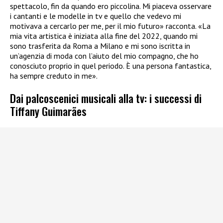
spettacolo, fin da quando ero piccolina. Mi piaceva osservare
i cantanti e le modelle in tv e quello che vedevo mi
motivava a cercarlo per me, per il mio futuro» racconta. «La
mia vita artistica è iniziata alla fine del 2022, quando mi
sono trasferita da Roma a Milano e mi sono iscritta in
un’agenzia di moda con l’aiuto del mio compagno, che ho
conosciuto proprio in quel periodo. È una persona fantastica,
ha sempre creduto in me».
Dai palcoscenici musicali alla tv: i successi di
Tiffany Guimarães