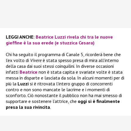
LEGGI ANCHE
:
Beatrice Luzzi rivela chi tra le nuove
gieffine è la sua erede (e stuzzica Cesara)
Chi ha seguito il programma di Canale 5, ricorderà bene che
l’ex volto di
Vivere
è stata spesso presa di mira all’interno
della casa dai suoi stessi coinquilini. In diverse occasioni
infatti
Beatrice
non è stata capita e svariate volte è stata
messa in disparte e lasciata da sola. In alcuni momenti per di
più la
Luzzi
si è ritrovata l’intero gruppo di concorrenti
contro e non sono mancate le lacrime e i momenti di
sconforto. Ciò nonostante il pubblico non ha mai smesso di
supportare e sostenere l’attrice, che
oggi si è finalmente
presa la sua rivincita
.