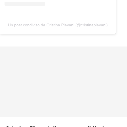
Un post condiviso da Cristina Plevani (@cristinaplevani)