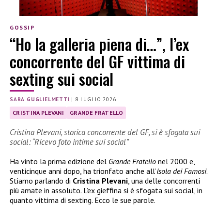
GOSSIP
“Ho la galleria piena di…”, l’ex
concorrente del GF vittima di
sexting sui social
SARA GUGLIELMETTI
|
8 LUGLIO 2026
CRISTINA PLEVANI
GRANDE FRATELLO
Cristina Plevani, storica concorrente del GF, si è sfogata sui
social: “Ricevo foto intime sui social”
Ha vinto la prima edizione del
Grande Fratello
nel 2000 e,
venticinque anni dopo, ha trionfato anche all’
Isola dei Famosi
.
Stiamo parlando di
Cristina Plevani
, una delle concorrenti
più amate in assoluto. L’ex gieffina si è sfogata sui social, in
quanto vittima di sexting. Ecco le sue parole.