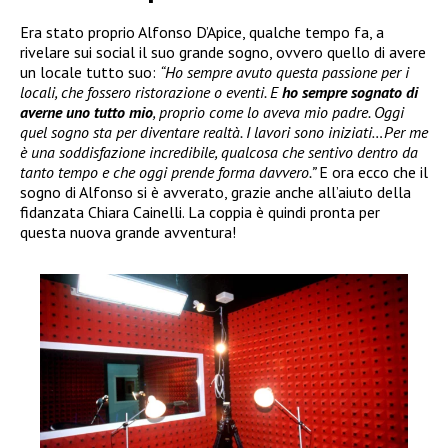
Era stato proprio Alfonso D’Apice, qualche tempo fa, a
rivelare sui social il suo grande sogno, ovvero quello di avere
un locale tutto suo:
“Ho sempre avuto questa passione per i
locali, che fossero ristorazione o eventi. E
ho sempre sognato di
averne uno tutto mio
, proprio come lo aveva mio padre. Oggi
quel sogno sta per diventare realtà. I lavori sono iniziati…Per me
è una soddisfazione incredibile, qualcosa che sentivo dentro da
tanto tempo e che oggi prende forma davvero.”
E ora ecco che il
sogno di Alfonso si è avverato, grazie anche all’aiuto della
fidanzata Chiara Cainelli. La coppia è quindi pronta per
questa nuova grande avventura!