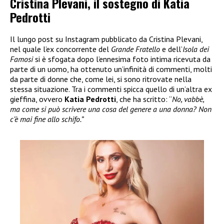
Cristina Plevani, il sostegno di Katia
Pedrotti
Il lungo post su Instagram pubblicato da Cristina Plevani,
nel quale l’ex concorrente del
Grande Fratello
e dell’
Isola dei
Famosi
si è sfogata dopo l’ennesima foto intima ricevuta da
parte di un uomo, ha ottenuto un’infinità di commenti, molti
da parte di donne che, come lei, si sono ritrovate nella
stessa situazione. Tra i commenti spicca quello di un’altra ex
gieffina, ovvero
Katia Pedrotti
, che ha scritto: “
No, vabbè,
ma come si può scrivere una cosa del genere a una donna? Non
c’è mai fine allo schifo.”