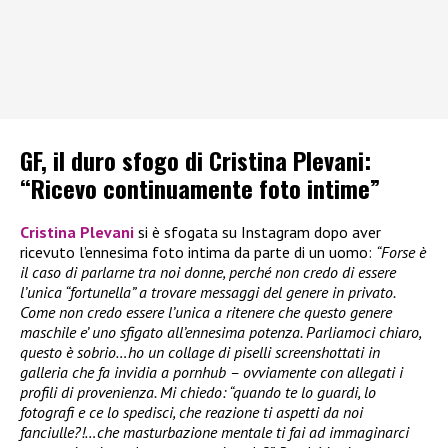
GF, il duro sfogo di Cristina Plevani:
“Ricevo continuamente foto intime”
Cristina Plevani
si è sfogata su Instagram dopo aver
ricevuto l’ennesima foto intima da parte di un uomo:
“Forse è
il caso di parlarne tra noi donne, perché non credo di essere
l’unica “fortunella” a trovare messaggi del genere in privato.
Come non credo essere l’unica a ritenere che questo genere
maschile e’ uno sfigato all’ennesima potenza. Parliamoci chiaro,
questo è sobrio…ho un collage di piselli screenshottati in
galleria che fa invidia a pornhub – ovviamente con allegati i
profili di provenienza. Mi chiedo: “quando te lo guardi, lo
fotografi e ce lo spedisci, che reazione ti aspetti da noi
fanciulle?!…che masturbazione mentale ti fai ad immaginarci