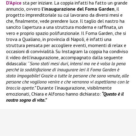
D’Apice
sta per iniziare. La coppia infatti ha fatto un grande
annuncio, ovvero
l’inaugurazione del Foma Garden
, il
progetto imprenditoriale su cui lavorano da diversi mesi e
che, finalmente, vede prendere luce. Il taglio del nastro ha
sancito l’apertura a una struttura moderna e raffinata, un
vero e proprio spazio polifunzionale. Il Foma Garden, che si
trova a Qualiano, in provincia di Napoli, è infatti una
struttura pensata per accogliere eventi, momenti di relax e
occasioni di convivialità. Su Instagram la coppia ha condiviso
il video dell’inaugurazione, accompagnato dalla seguente
didascalia: “
Sono stati mesi duri, intensi ma ne è valsa la pena
perché la soddisfazione di inaugurare ieri il Foma Garden è
stata impagabile! Grazie a tutte le persone che sono venute, alle
persone che vogliono venire e che verranno vi aspettiamo con le
braccia aperte.”
Durante l’inaugurazione, visibilmente
emozionati, Chiara e Alfonso hanno dichiarato:
“Questo è il
nostro sogno di vita.”