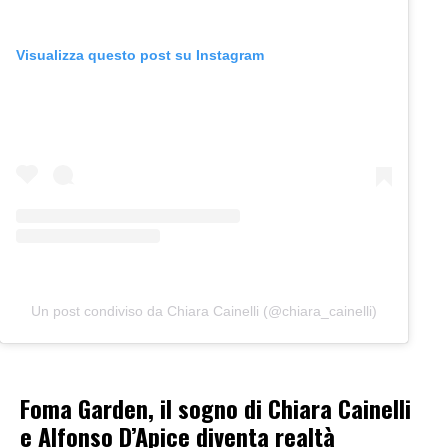
Visualizza questo post su Instagram
Un post condiviso da Chiara Cainelli (@chiara_cainelli)
Foma Garden, il sogno di Chiara Cainelli
e Alfonso D’Apice diventa realtà