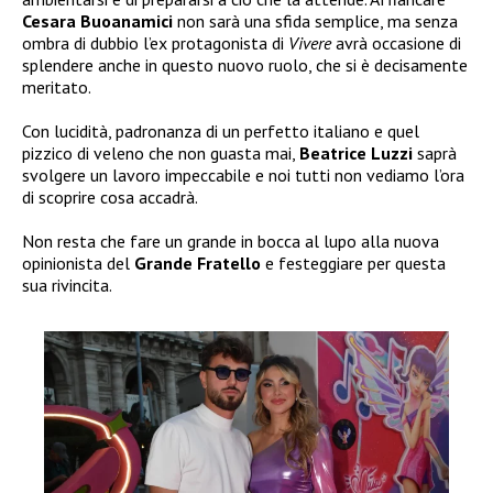
Cesara Buoanamici
non sarà una sfida semplice, ma senza
ombra di dubbio l’ex protagonista di
Vivere
avrà occasione di
splendere anche in questo nuovo ruolo, che si è decisamente
meritato.
Con lucidità, padronanza di un perfetto italiano e quel
pizzico di veleno che non guasta mai,
Beatrice Luzzi
saprà
svolgere un lavoro impeccabile e noi tutti non vediamo l’ora
di scoprire cosa accadrà.
Non resta che fare un grande in bocca al lupo alla nuova
opinionista del
Grande Fratello
e festeggiare per questa
sua rivincita.