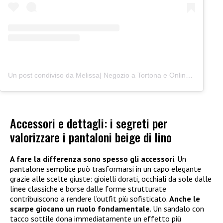
Un post condiviso da Melissa| Negozio a Tortona e Online (@junocreativelab)
Accessori e dettagli: i segreti per
valorizzare i pantaloni beige di lino
A fare la differenza sono spesso gli accessori
. Un
pantalone semplice può trasformarsi in un capo elegante
grazie alle scelte giuste: gioielli dorati, occhiali da sole dalle
linee classiche e borse dalle forme strutturate
contribuiscono a rendere l’outfit più sofisticato.
Anche le
scarpe giocano un ruolo fondamentale
. Un sandalo con
tacco sottile dona immediatamente un effetto più