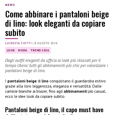
NEWS
Come abbinare i pantaloni beige
di lino: look eleganti da copiare
subito
LUCREZIA CIOTTI
|
8 AGOSTO 2026
LOOK
MODA
TREND 2026
Dagli outfit eleganti da ufficio ai look più rilassati per il
tempo libero: tutti gli abbinamenti più chic per valorizzare i
pantaloni beige di lino.
I
pantaloni beige
di
lino
conquistano il guardaroba estivo
grazie alla loro leggerezza, eleganza e versatilità. Dalle
camicie bianche ai blazer, fino agli
abbinamenti
più casual,
ecco le idee look da copiare subito.
Pantaloni beige di lino, il capo must have