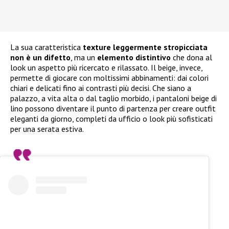
La sua caratteristica
texture leggermente stropicciata
non è un difetto
, ma un
elemento distintivo
che dona al
look un aspetto più ricercato e rilassato. Il beige, invece,
permette di giocare con moltissimi abbinamenti: dai colori
chiari e delicati fino ai contrasti più decisi. Che siano a
palazzo, a vita alta o dal taglio morbido, i pantaloni beige di
lino possono diventare il punto di partenza per creare outfit
eleganti da giorno, completi da ufficio o look più sofisticati
per una serata estiva.