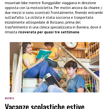
mountain bike mentre Runggaldier viaggiava in direzione
opposta con la motocicletta. Per motivi ancora da chiarire, i
due mezzi si sono scontrati frontalmente, finendo entrambi
sull’asfalto. La ciclista è stata soccorsa e trasportata
inizialmente all’ospedale di Bolzano, prima del
trasferimento in una clinica specializzata in Baviera, dove è
rimasta
ricoverata per quasi tre settimane
.
NEWS
Vacanze scolastiche estive