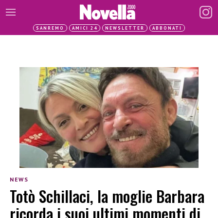
SANREMO
AMICI 24
NEWSLETTER
ABBONATI
NEWS
Totò Schillaci, la moglie Barbara
ricorda i suoi ultimi momenti di