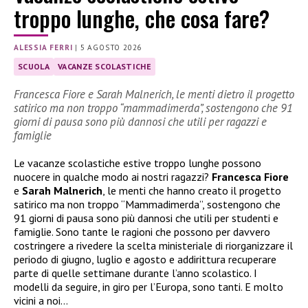
troppo lunghe, che cosa fare?
ALESSIA FERRI
|
5 AGOSTO 2026
SCUOLA
VACANZE SCOLASTICHE
Francesca Fiore e Sarah Malnerich, le menti dietro il progetto
satirico ma non troppo “mammadimerda”, sostengono che 91
giorni di pausa sono più dannosi che utili per ragazzi e
famiglie
Le vacanze scolastiche estive troppo lunghe possono
nuocere in qualche modo ai nostri ragazzi?
Francesca Fiore
e
Sarah Malnerich
, le menti che hanno creato il progetto
satirico ma non troppo “Mammadimerda”, sostengono che
91 giorni di pausa sono più dannosi che utili per studenti e
famiglie. Sono tante le ragioni che possono per davvero
costringere a rivedere la scelta ministeriale di riorganizzare il
periodo di giugno, luglio e agosto e addirittura recuperare
parte di quelle settimane durante l’anno scolastico. I
modelli da seguire, in giro per l’Europa, sono tanti. E molto
vicini a noi…