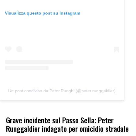
Visualizza questo post su Instagram
Un post condiviso da Peter.Runghi (@peter.runggaldier)
Grave incidente sul Passo Sella: Peter
Runggaldier indagato per omicidio stradale