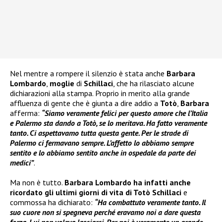
Nel mentre a rompere il silenzio è stata anche
Barbara
Lombardo
,
moglie
di
Schillaci
, che ha rilasciato alcune
dichiarazioni alla stampa. Proprio in merito alla grande
affluenza di gente che è giunta a dire addio a
Totò
,
Barbara
afferma:
“Siamo veramente felici per questo amore che l’Italia
e Palermo sta dando a Totò, se lo meritava. Ha fatto veramente
tanto. Ci aspettavamo tutta questa gente. Per le strade di
Palermo ci fermavano sempre. L’affetto lo abbiamo sempre
sentito e lo abbiamo sentito anche in ospedale da parte dei
medici”
.
Ma non è tutto.
Barbara Lombardo ha infatti anche
ricordato gli ultimi giorni di vita di Totò Schillaci
e
commossa ha dichiarato:
“Ha combattuto veramente tanto. Il
suo cuore non si spegneva perché eravamo noi a dare questa