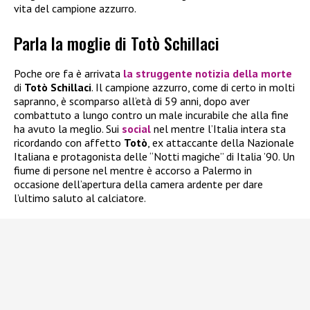
vita del campione azzurro.
Parla la moglie di Totò Schillaci
Poche ore fa è arrivata
la struggente notizia della morte
di
Totò Schillaci
. Il campione azzurro, come di certo in molti
sapranno, è scomparso all’età di 59 anni, dopo aver
combattuto a lungo contro un male incurabile che alla fine
ha avuto la meglio. Sui
social
nel mentre l’Italia intera sta
ricordando con affetto
Totò
, ex attaccante della Nazionale
Italiana e protagonista delle “Notti magiche” di Italia ’90. Un
fiume di persone nel mentre è accorso a Palermo in
occasione dell’apertura della camera ardente per dare
l’ultimo saluto al calciatore.