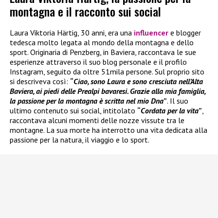
montagna e il racconto sui social
Laura Viktoria Härtig, 30 anni, era una
influencer
e blogger
tedesca molto legata al mondo della montagna e dello
sport. Originaria di Penzberg, in Baviera, raccontava le sue
esperienze attraverso il suo blog personale e il profilo
Instagram, seguito da oltre 51mila persone. Sul proprio sito
si descriveva così:
“
Ciao, sono Laura e sono cresciuta nell’Alta
Baviera, ai piedi delle Prealpi bavaresi. Grazie alla mia famiglia,
la passione per la montagna è scritta nel mio Dna
”
. Il suo
ultimo contenuto sui social, intitolato
“
Cordata per la vita
”
,
raccontava alcuni momenti delle nozze vissute tra le
montagne. La sua morte ha interrotto una vita dedicata alla
passione per la natura, il viaggio e lo sport.