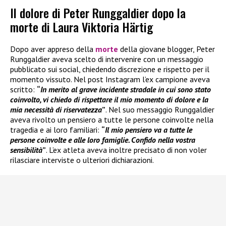
Il dolore di Peter Runggaldier dopo la
morte di Laura Viktoria Härtig
Dopo aver appreso della
morte
della giovane blogger, Peter
Runggaldier aveva scelto di intervenire con un messaggio
pubblicato sui social, chiedendo discrezione e rispetto per il
momento vissuto. Nel post Instagram l’ex campione aveva
scritto:
“
In merito al grave incidente stradale in cui sono stato
coinvolto, vi chiedo di rispettare il mio momento di dolore e la
mia necessità di riservatezza
”
. Nel suo messaggio Runggaldier
aveva rivolto un pensiero a tutte le persone coinvolte nella
tragedia e ai loro familiari:
“
Il mio pensiero va a tutte le
persone coinvolte e alle loro famiglie. Confido nella vostra
sensibilità
”
. L’ex atleta aveva inoltre precisato di non voler
rilasciare interviste o ulteriori dichiarazioni.