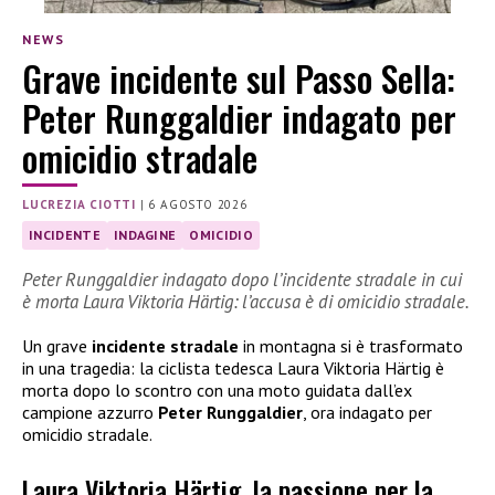
NEWS
Grave incidente sul Passo Sella:
Peter Runggaldier indagato per
omicidio stradale
LUCREZIA CIOTTI
|
6 AGOSTO 2026
INCIDENTE
INDAGINE
OMICIDIO
Peter Runggaldier indagato dopo l’incidente stradale in cui
è morta Laura Viktoria Härtig: l’accusa è di omicidio stradale.
Un grave
incidente stradale
in montagna si è trasformato
in una tragedia: la ciclista tedesca Laura Viktoria Härtig è
morta dopo lo scontro con una moto guidata dall’ex
campione azzurro
Peter Runggaldier
, ora indagato per
omicidio stradale.
Laura Viktoria Härtig, la passione per la