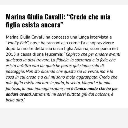
Marina Giulia Cavalli: “Credo che mia
figlia esista ancora”
Marina Giulia Cavalli ha concesso una lunga intervista a
“
Vanity Fair
“, dove ha raccontato come fa a sopravvivere
dopo la morte della sua unica figlia Arianna, scomparsa nel
2015 a causa di una leucemia: “
Capisco che per andare avanti
qualcosa la devi trovare. La fiducia, la speranza e la fede, che
esista un’altra vita da qualche parte: qui siamo solo di
passaggio. Non sto dicendo che questa sia la verità, ma è la
cosa in cui credo e a cui mi sono molo aggrappata. Credo che
mia figlia esista ancora: le parlo, la sento. Magari è la mia
fantasia, la mia immaginazione, ma
è l’unico modo che ho per
andare avanti
. Altrimenti mi sarei buttata giù dal balcone, è
bello alto.”