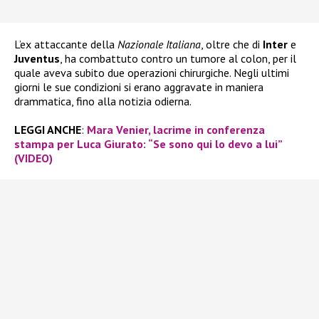
L’ex attaccante della
Nazionale Italiana
, oltre che di
Inter
e
Juventus
, ha combattuto contro un tumore al colon, per il
quale aveva subito due operazioni chirurgiche. Negli ultimi
giorni le sue condizioni si erano aggravate in maniera
drammatica, fino alla notizia odierna.
LEGGI ANCHE
:
Mara Venier, lacrime in conferenza
stampa per Luca Giurato: “Se sono qui lo devo a lui”
(VIDEO)