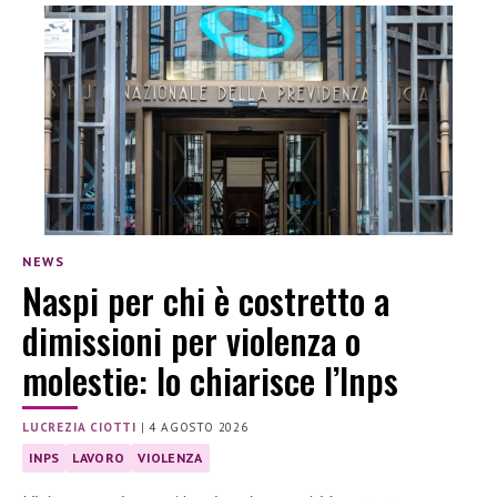
NEWS
Naspi per chi è costretto a
dimissioni per violenza o
molestie: lo chiarisce l’Inps
LUCREZIA CIOTTI
|
4 AGOSTO 2026
INPS
LAVORO
VIOLENZA