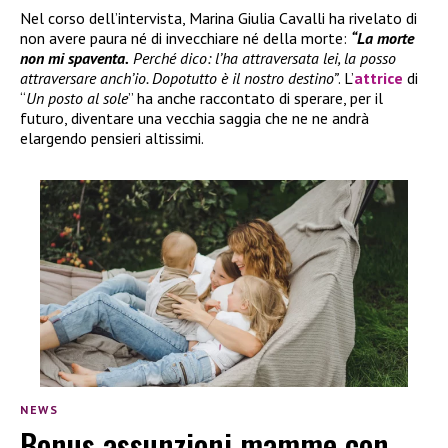
Nel corso dell’intervista, Marina Giulia Cavalli ha rivelato di
non avere paura né di invecchiare né della morte:
“La morte
non mi spaventa.
Perché dico: l’ha attraversata lei, la posso
attraversare anch’io. Dopotutto è il nostro destino”
. L’
attrice
di
“
Un posto al sole
” ha anche raccontato di sperare, per il
futuro, diventare una vecchia saggia che ne ne andrà
elargendo pensieri altissimi.
NEWS
Bonus assunzioni mamme con