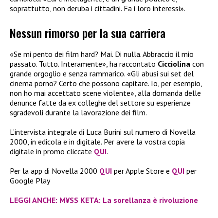
soprattutto, non deruba i cittadini. Fa i loro interessi».
Nessun rimorso per la sua carriera
«Se mi pento dei film hard? Mai. Di nulla. Abbraccio il mio
passato. Tutto. Interamente», ha raccontato
Cicciolina
con
grande orgoglio e senza rammarico. «Gli abusi sui set del
cinema porno? Certo che possono capitare. Io, per esempio,
non ho mai accettato scene violente», alla domanda delle
denunce fatte da ex colleghe del settore su esperienze
sgradevoli durante la lavorazione dei film.
L’intervista integrale di Luca Burini sul numero di Novella
2000, in edicola e in digitale. Per avere la vostra copia
digitale in promo cliccate
QUI
.
Per la app di Novella 2000
QUI
per Apple Store e
QUI
per
Google Play
LEGGI ANCHE: M¥SS KETA: La sorellanza è rivoluzione