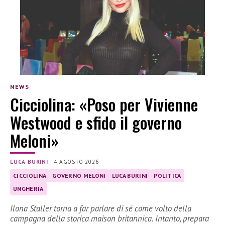
NEWS
Cicciolina: «Poso per Vivienne
Westwood e sfido il governo
Meloni»
LUCA BURINI
|
4 AGOSTO 2026
CICCIOLINA
GOVERNO MELONI
LUCA BURINI
POLITICA
UNGHERIA
Ilona Staller torna a far parlare di sé come volto della
campagna della storica maison britannica. Intanto, prepara