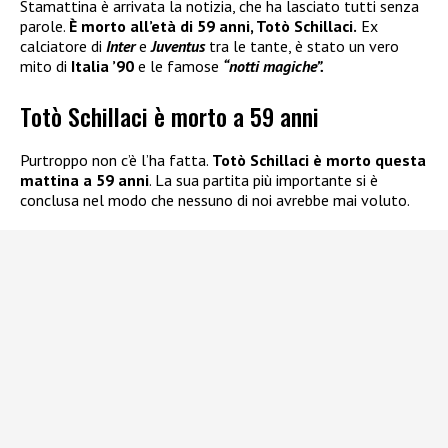
Stamattina è arrivata la notizia, che ha lasciato tutti senza
parole.
È morto all’età di 59 anni, Totò Schillaci.
Ex
calciatore di
Inter
e
Juventus
tra le tante, è stato un vero
mito di
Italia ’90
e le famose
“notti magiche”.
Totò Schillaci è morto a 59 anni
Purtroppo non c’è l’ha fatta.
Totò Schillaci è morto questa
mattina a 59 anni
. La sua partita più importante si è
conclusa nel modo che nessuno di noi avrebbe mai voluto.