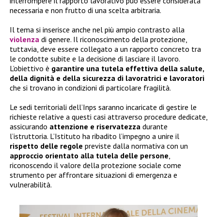
interrompere il rapporto lavorativo può essere considerata
necessaria e non frutto di una scelta arbitraria.
Il tema si inserisce anche nel più ampio contrasto alla
violenza
di genere. Il riconoscimento della protezione,
tuttavia, deve essere collegato a un rapporto concreto tra
le condotte subite e la decisione di lasciare il lavoro.
L’obiettivo è
garantire una tutela effettiva della salute,
della dignità e della sicurezza di lavoratrici e lavoratori
che si trovano in condizioni di particolare fragilità.
Le sedi territoriali dell’Inps saranno incaricate di gestire le
richieste relative a questi casi attraverso procedure dedicate,
assicurando
attenzione e riservatezza
durante
l’istruttoria. L’Istituto ha ribadito l’impegno a unire il
rispetto delle regole
previste dalla normativa con un
approccio orientato alla tutela delle persone
,
riconoscendo il valore della protezione sociale come
strumento per affrontare situazioni di emergenza e
vulnerabilità.