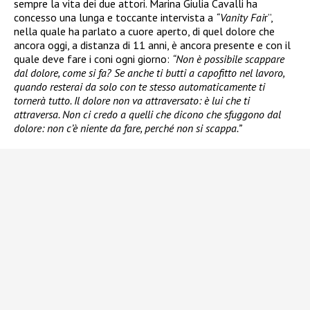
sempre la vita dei due attori. Marina Giulia Cavalli ha
concesso una lunga e toccante intervista a
“Vanity Fai
r”,
nella quale ha parlato a cuore aperto, di quel dolore che
ancora oggi, a distanza di 11 anni, è ancora presente e con il
quale deve fare i coni ogni giorno:
“Non è possibile scappare
dal dolore, come si fa? Se anche ti butti a capofitto nel lavoro,
quando resterai da solo con te stesso automaticamente ti
tornerà tutto. Il dolore non va attraversato: è lui che ti
attraversa. Non ci credo a quelli che dicono che sfuggono dal
dolore: non c’è niente da fare, perché non si scappa.”