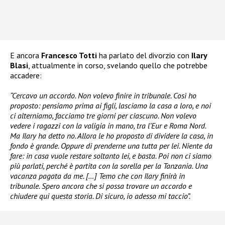
E ancora
Francesco Totti
ha parlato del divorzio con
Ilary
Blasi
, attualmente in corso, svelando quello che potrebbe
accadere:
“Cercavo un accordo. Non volevo finire in tribunale. Così ho
proposto: pensiamo prima ai figli, lasciamo la casa a loro, e noi
ci alterniamo, facciamo tre giorni per ciascuno. Non volevo
vedere i ragazzi con la valigia in mano, tra l’Eur e Roma Nord.
Ma Ilary ha detto no. Allora le ho proposto di dividere la casa, in
fondo è grande. Oppure di prenderne una tutta per lei. Niente da
fare: in casa vuole restare soltanto lei, e basta. Poi non ci siamo
più parlati, perché è partita con la sorella per la Tanzania. Una
vacanza pagata da me. […] Temo che con Ilary finirà in
tribunale. Spero ancora che si possa trovare un accordo e
chiudere qui questa storia. Di sicuro, io adesso mi taccio”.