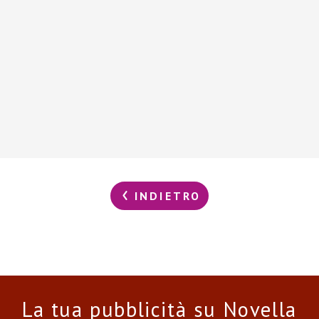
INDIETRO
La tua pubblicità su Novella