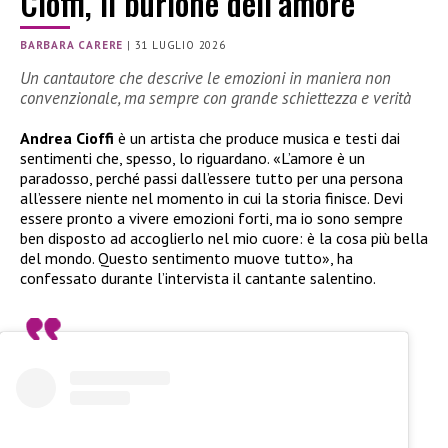
Cioffi, il burlone dell’amore
BARBARA CARERE
|
31 LUGLIO 2026
Un cantautore che descrive le emozioni in maniera non
convenzionale, ma sempre con grande schiettezza e verità
Andrea Cioffi
è un artista che produce musica e testi dai
sentimenti che, spesso, lo riguardano. «L’amore è un
paradosso, perché passi dall’essere tutto per una persona
all’essere niente nel momento in cui la storia finisce. Devi
essere pronto a vivere emozioni forti, ma io sono sempre
ben disposto ad accoglierlo nel mio cuore: è la cosa più bella
del mondo. Questo sentimento muove tutto», ha
confessato durante l’intervista il cantante salentino.