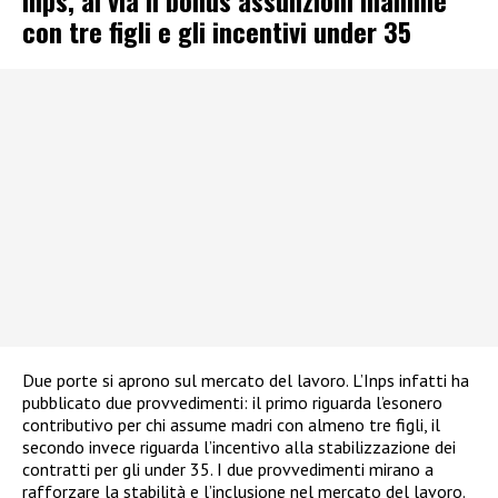
Inps, al via il bonus assunzioni mamme
con tre figli e gli incentivi under 35
Due porte si aprono sul mercato del lavoro. L’Inps infatti ha
pubblicato due provvedimenti: il primo riguarda l’esonero
contributivo per chi assume madri con almeno tre figli, il
secondo invece riguarda l’incentivo alla stabilizzazione dei
contratti per gli under 35. I due provvedimenti mirano a
rafforzare la stabilità e l’inclusione nel mercato del lavoro.