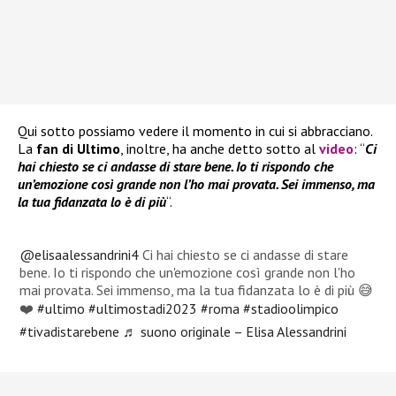
Qui sotto possiamo vedere il momento in cui si abbracciano.
La
fan di Ultimo
, inoltre, ha anche detto sotto al
video
: “
Ci
hai chiesto se ci andasse di stare bene. Io ti rispondo che
un’emozione così grande non l’ho mai provata. Sei immenso, ma
la tua fidanzata lo è di più
“.
@elisaalessandrini4
Ci hai chiesto se ci andasse di stare
bene. Io ti rispondo che un'emozione così grande non l'ho
mai provata. Sei immenso, ma la tua fidanzata lo è di più 😅
❤️
#ultimo
#ultimostadi2023
#roma
#stadioolimpico
#tivadistarebene
♬ suono originale – Elisa Alessandrini