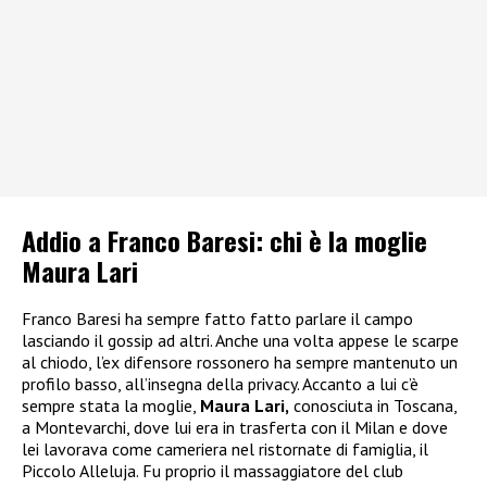
Addio a Franco Baresi: chi è la moglie
Maura Lari
Franco Baresi ha sempre fatto fatto parlare il campo
lasciando il gossip ad altri. Anche una volta appese le scarpe
al chiodo, l’ex difensore rossonero ha sempre mantenuto un
profilo basso, all’insegna della privacy. Accanto a lui c’è
sempre stata la moglie,
Maura Lari,
conosciuta in Toscana,
a Montevarchi, dove lui era in trasferta con il Milan e dove
lei lavorava come cameriera nel ristornate di famiglia, il
Piccolo Alleluja. Fu proprio il massaggiatore del club