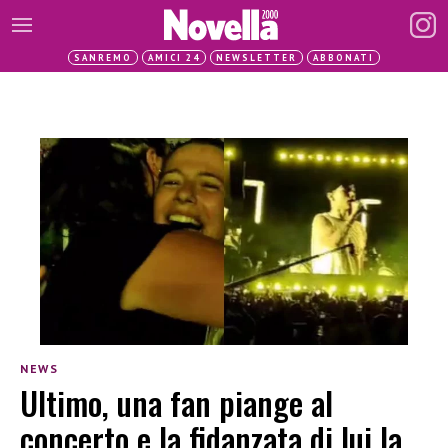
SANREMO
AMICI 24
NEWSLETTER
ABBONATI
NEWS
Ultimo, una fan piange al
concerto e la fidanzata di lui la