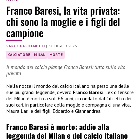
Franco Baresi, la vita privata:
chi sono la moglie e i figli del
campione
SARA GUGLIELMETTI
|
31 LUGLIO 2026
CALCIATORE
MILAN
MORTE
Il mondo del calcio piange Franco Baresi: tutto sulla vita
privata
Nella notte il mondo del calcio italiano ha perso una delle
sue più grandi leggende, ovvero
Franco Baresi
. L’ex difensore
del Milan è morto a soli 66 anni, circondato dall’affetto dei
suoi cari, in particolare della moglie e compagna di una vita,
Maura Lari, e deii figli, Edoardo e Giannandrea.
Franco Baresi è morto: addio alla
leggenda del Milan e del calcio italiano