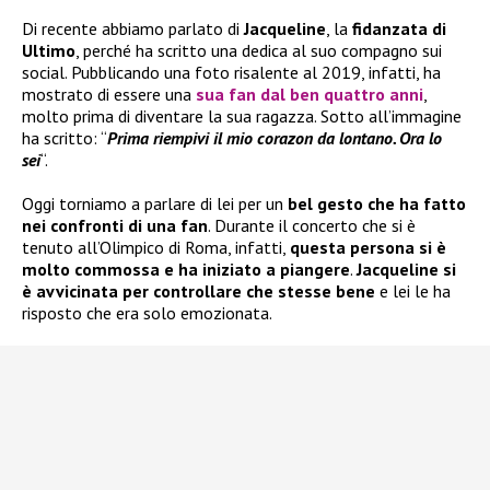
Di recente abbiamo parlato di
Jacqueline
, la
fidanzata di
Ultimo
, perché ha scritto una dedica al suo compagno sui
social. Pubblicando una foto risalente al 2019, infatti, ha
mostrato di essere una
sua fan dal ben quattro anni
,
molto prima di diventare la sua ragazza. Sotto all’immagine
ha scritto: “
Prima riempivi il mio corazon da lontano. Ora lo
sei
“.
Oggi torniamo a parlare di lei per un
bel gesto che ha fatto
nei confronti di una fan
. Durante il concerto che si è
tenuto all’Olimpico di Roma, infatti,
questa persona si è
molto commossa e ha iniziato a piangere
.
Jacqueline si
è avvicinata per controllare che stesse bene
e lei le ha
risposto che era solo emozionata.