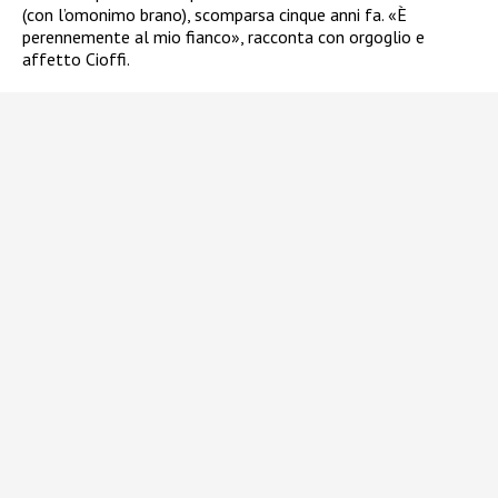
(con l’omonimo brano), scomparsa cinque anni fa. «È
perennemente al mio fianco», racconta con orgoglio e
affetto Cioffi.