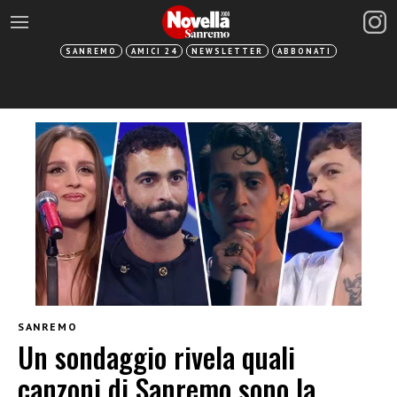
SANREMO
AMICI 24
NEWSLETTER
ABBONATI
SANREMO
Un sondaggio rivela quali
canzoni di Sanremo sono la