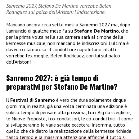
Sanremo 2027, Stefano De Martino vorrebbe Belen
Rodriguez sul palco dell’Ariston: l’indiscrezione.
Mancano ancora circa sette mesi a Sanremo 2027 ma, dopo
l’annuncio di qualche mese fa su
Stefano De Martino
, che
per la prima volta nella sua carriera sarà al timone della
kermesse musicale, non mancano le indiscrezioni. L’ultima è
davvero clamorosa: il conduttore napoletano infatti
vorrebbe l’ex moglie, Belen Rodriguez, con lui sul palco
dell’Ariston!
Sanremo 2027: è già tempo di
preparativi per Stefano De Martino?
Il Festival di Sanremo
è vero che dura solamente cinque
giorni ma, in realtà, già una volta terminata una edizione è
subito tempo di pensare alla prossima, tra i Big da scegliere,
le Nuove Proposte, i co-conduttori, le co-conduttrici, il come
si svilupperanno le varie serate eccetera. Insomma, tutto
quello che c’è dietro la realizzazione della kermesse richiede
tanto tempo e la massima attenzione affinché il tutto si