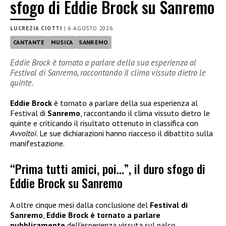
sfogo di Eddie Brock su Sanremo
LUCREZIA CIOTTI
|
6 AGOSTO 2026
CANTANTE
MUSICA
SANREMO
Eddie Brock è tornato a parlare della sua esperienza al
Festival di Sanremo, raccontando il clima vissuto dietro le
quinte.
Eddie Brock
è tornato a parlare della sua esperienza al
Festival di
Sanremo
, raccontando il clima vissuto dietro le
quinte e criticando il risultato ottenuto in classifica con
Avvoltoi
. Le sue dichiarazioni hanno riacceso il dibattito sulla
manifestazione.
“Prima tutti amici, poi…”, il duro sfogo di
Eddie Brock su Sanremo
A oltre cinque mesi dalla conclusione del
Festival di
Sanremo
,
Eddie Brock è tornato a parlare
pubblicamente
dell’esperienza vissuta sul palco