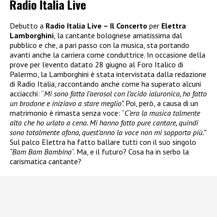
Radio Italia Live
Debutto a
Radio Italia Live – Il Concerto
per
Elettra
Lamborghini
, la cantante bolognese amatissima dal
pubblico e che, a pari passo con la musica, sta portando
avanti anche la carriera come conduttrice. In occasione della
prove per l’evento datato 28 giugno al Foro Italico di
Palermo, la Lamborghini è stata intervistata dalla redazione
di Radio Italia, raccontando anche come ha superato alcuni
acciacchi: “
Mi sono fatta l’aerosol con l’acido ialuronico, ho fatto
un brodone e iniziavo a stare meglio”.
Poi, però, a causa di un
matrimonio è rimasta senza voce: “
C’era la musica talmente
alta che ho urlato a cena. Mi hanno fatto pure cantare, quindi
sono totalmente afona, quest’anno la voce non mi sopporta più.”
Sul palco Elettra ha fatto ballare tutti con il suo singolo
“Bam Bam Bambina
“. Ma, e il futuro? Cosa ha in serbo la
carismatica cantante?