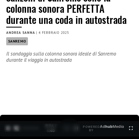
colonna sonora PERFETTA
durante una coda in autostrada
ANDREA SANNA
|
4 FEBBRAIO 2025
SANREMO
Il sondaggio sulla colonna sonora ideale di Sanremo
durante il viaggio in autostrada
0:15 /
Ad
hub
Media
POWERED
1
/
2
1:40
BY