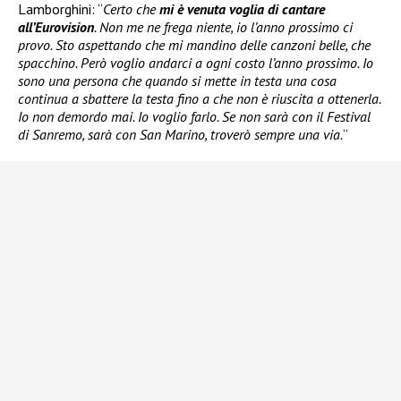
Lamborghini: “
Certo che
mi è venuta voglia di cantare
all’Eurovision
. Non me ne frega niente, io l’anno prossimo ci
provo. Sto aspettando che mi mandino delle canzoni belle, che
spacchino. Però voglio andarci a ogni costo l’anno prossimo. Io
sono una persona che quando si mette in testa una cosa
continua a sbattere la testa fino a che non è riuscita a ottenerla.
Io non demordo mai. Io voglio farlo. Se non sarà con il Festival
di Sanremo, sarà con San Marino, troverò sempre una via.
“