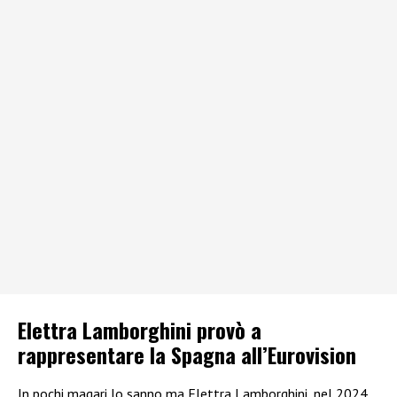
Elettra Lamborghini provò a
rappresentare la Spagna all’Eurovision
In pochi magari lo sanno ma Elettra Lamborghini, nel 2024,