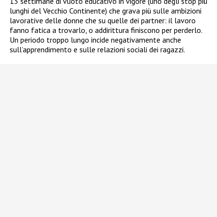
13 settimane di vuoto educativo in vigore (uno degli stop più
lunghi del Vecchio Continente) che grava più sulle ambizioni
lavorative delle donne che su quelle dei partner: il lavoro
fanno fatica a trovarlo, o addirittura finiscono per perderlo.
Un periodo troppo lungo incide negativamente anche
sull’apprendimento e sulle relazioni sociali dei ragazzi.