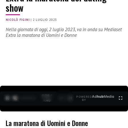
show
NICOLÒ FIGINI
|
2 LUGLIO 2023
Nella giornata di oggi, 2 luglio 2023, va in onda su Mediaset
Extra la maratona di Uomini e Donne
0:30 /
Ad
hub
Media
POWERED
1
/
2
1:40
BY
La maratona di Uomini e Donne