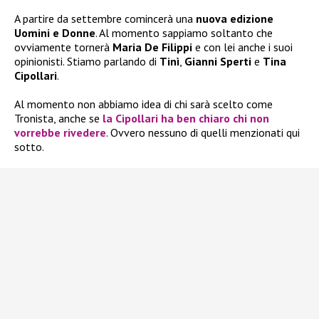
A partire da settembre comincerà una
nuova edizione
Uomini e Donne
. Al momento sappiamo soltanto che
ovviamente tornerà
Maria De Filippi
e con lei anche i suoi
opinionisti. Stiamo parlando di
Tinì
,
Gianni Sperti
e
Tina
Cipollari
.
Al momento non abbiamo idea di chi sarà scelto come
Tronista, anche se
la
Cipollari
ha ben chiaro chi non
vorrebbe rivedere
. Ovvero nessuno di quelli menzionati qui
sotto.