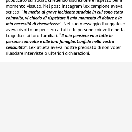
momento vissuto. Nel post Instagram l’ex campione aveva
scritto:
“
In merito al grave incidente stradale in cui sono stato
coinvolto, vi chiedo di rispettare il mio momento di dolore e la
mia necessità di riservatezza
”
. Nel suo messaggio Runggaldier
aveva rivolto un pensiero a tutte le persone coinvolte nella
tragedia e ai loro familiari:
“
Il mio pensiero va a tutte le
persone coinvolte e alle loro famiglie. Confido nella vostra
sensibilità
”
. L’ex atleta aveva inoltre precisato di non voler
rilasciare interviste o ulteriori dichiarazioni.