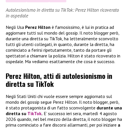
Autolesionismo in diretta su TikTok: Perez Hilton ricoverato
in ospedale
Negli Usa
Perez Hilton
è famosissimo, è lui in pratica ad
aggiornare tutti sul mondo del gossip. Il noto blogger però,
durante una diretta su TikTok, ha letteralmente sconvolto
tutti gli utenti collegati, in quanto, durante la diretta, ha
cominciato a ferirsi ripetutamente, tanto da portare gli
spettatori a chiamare la polizia. Hilton è stato ricoverato in
ospedale. Ma vediamo esattamente che cosa è successo.
Perez Hilton, atti di autolesionismo in
diretta su TikTok
Negli Stati Uniti chi vuole essere sempre aggiornato sul
mondo del gossip segue Perez Hilton. Il noto blogger, però,
è stato protagonista di un fatto sconvolgente
durante una
diretta su
TikTok
.
E’ successo ieri sera, martedì 4 agosto
2026 quando, nel bel mezzo della diretta, il noto blogger ha
prima cominciato a fare discorsi allarmanti, per poi iniziare
a