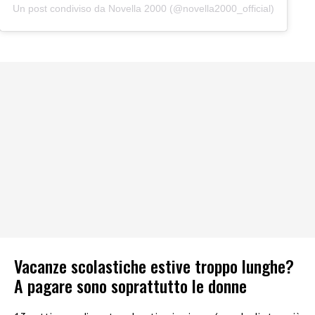
Un post condiviso da Novella 2000 (@novella2000_official)
Vacanze scolastiche estive troppo lunghe?
A pagare sono soprattutto le donne