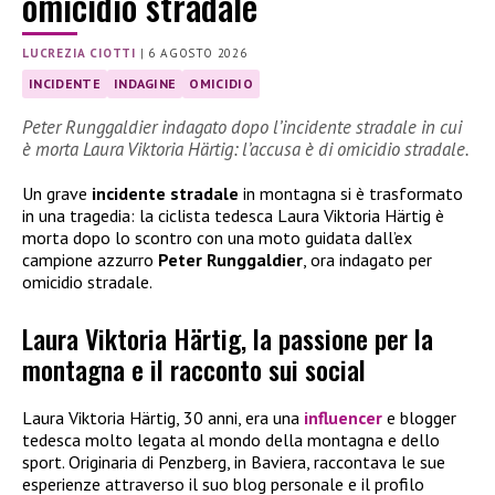
omicidio stradale
LUCREZIA CIOTTI
|
6 AGOSTO 2026
INCIDENTE
INDAGINE
OMICIDIO
Peter Runggaldier indagato dopo l’incidente stradale in cui
è morta Laura Viktoria Härtig: l’accusa è di omicidio stradale.
Un grave
incidente stradale
in montagna si è trasformato
in una tragedia: la ciclista tedesca Laura Viktoria Härtig è
morta dopo lo scontro con una moto guidata dall’ex
campione azzurro
Peter Runggaldier
, ora indagato per
omicidio stradale.
Laura Viktoria Härtig, la passione per la
montagna e il racconto sui social
Laura Viktoria Härtig, 30 anni, era una
influencer
e blogger
tedesca molto legata al mondo della montagna e dello
sport. Originaria di Penzberg, in Baviera, raccontava le sue
esperienze attraverso il suo blog personale e il profilo