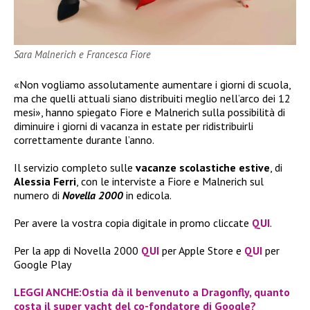
Sara Malnerich e Francesca Fiore
«Non vogliamo assolutamente aumentare i giorni di scuola,
ma che quelli attuali siano distribuiti meglio nell’arco dei 12
mesi», hanno spiegato Fiore e Malnerich sulla possibilità di
diminuire i giorni di vacanza in estate per ridistribuirli
correttamente durante l’anno.
Il servizio completo sulle
vacanze scolastiche estive
, di
Alessia Ferri
, con le interviste a Fiore e Malnerich sul
numero di
Novella 2000
in edicola.
Per avere la vostra copia digitale in promo cliccate
QUI
.
Per la app di Novella 2000
QUI
per Apple Store e
QUI
per
Google Play
LEGGI ANCHE:Ostia dà il benvenuto a Dragonfly, quanto
costa il super yacht del co-fondatore di Google?