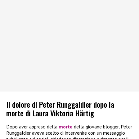
Il dolore di Peter Runggaldier dopo la
morte di Laura Viktoria Härtig
Dopo aver appreso della
morte
della giovane blogger, Peter
Runggaldier aveva scelto di intervenire con un messaggio
pubblicato sui social, chiedendo discrezione e rispetto per il