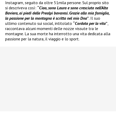
Instagram, seguito da oltre 51mila persone. Sul proprio sito
si descriveva così:
“
Ciao, sono Laura e sono cresciuta nell’Alta
Baviera, ai piedi delle Prealpi bavaresi. Grazie alla mia famiglia,
la passione per la montagna è scritta nel mio Dna
”
. Il suo
ultimo contenuto sui social, intitolato
“
Cordata per la vita
”
,
raccontava alcuni momenti delle nozze vissute tra le
montagne. La sua morte ha interrotto una vita dedicata alla
passione per la natura, il viaggio e lo sport.