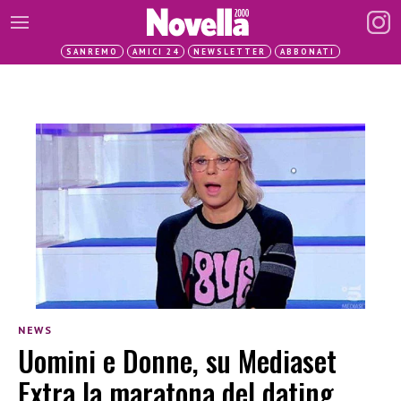
SANREMO
AMICI 24
NEWSLETTER
ABBONATI
NEWS
Uomini e Donne, su Mediaset
Extra la maratona del dating