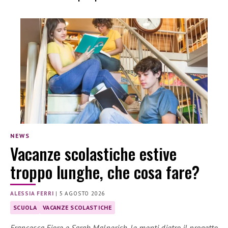
NEWS
Vacanze scolastiche estive
troppo lunghe, che cosa fare?
ALESSIA FERRI
|
5 AGOSTO 2026
SCUOLA
VACANZE SCOLASTICHE
Francesca Fiore e Sarah Malnerich, le menti dietro il progetto