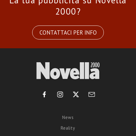
La tua pubblicità su Novella
2000?
CONTATTACI PER INFO
News
Reality