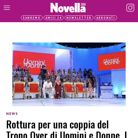
SANREMO
AMICI 24
NEWSLETTER
ABBONATI
NEWS
Rottura per una coppia del
Trono Over di Uomini e Donne. I