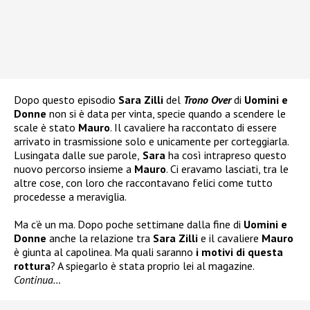
Dopo questo episodio
Sara Zilli
del
Trono Over
di
Uomini e
Donne
non si è data per vinta, specie quando a scendere le
scale è stato
Mauro
. Il cavaliere ha raccontato di essere
arrivato in trasmissione solo e unicamente per corteggiarla.
Lusingata dalle sue parole,
Sara
ha così intrapreso questo
nuovo percorso insieme a
Mauro
. Ci eravamo lasciati, tra le
altre cose, con loro che raccontavano felici come tutto
procedesse a meraviglia.
Ma c’è un ma. Dopo poche settimane dalla fine di
Uomini e
Donne
anche la relazione tra
Sara Zilli
e il cavaliere
Mauro
è giunta al capolinea. Ma quali saranno
i motivi di questa
rottura
? A spiegarlo è stata proprio lei al magazine.
Continua…