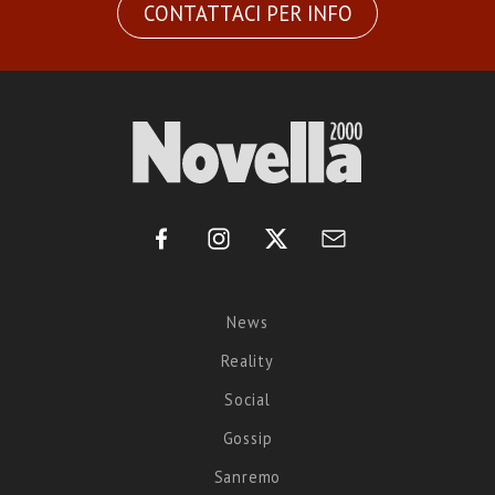
CONTATTACI PER INFO
News
Reality
Social
Gossip
Sanremo