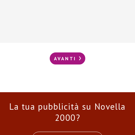
AVANTI
La tua pubblicità su Novella
2000?