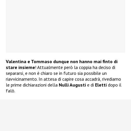
Valentina e Tommaso dunque non hanno mai finto di
stare insieme
! Attualmente però la coppia ha deciso di
separarsi, e non è chiaro se in futuro sia possibile un
riavvicinamento. In attesa di capire cosa accadrà, rivediamo
le prime dichiarazioni della
Nulli Augusti
e di
Eletti
dopo il
falò.