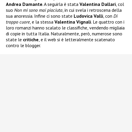
Andrea Damante
. A seguirla è stata
Valentina Dallari
, col
suo
Non mi sono mai piaciuta
, in cui svela i retroscena della
sua anoressia. Infine ci sono state
Ludovica Valli
, con
Di
troppo cuore
, e la stessa
Valentina Vignali
. Le quattro con i
loro romanzi hanno scalato le classifiche, vendendo migliaia
di copie in tutta Italia. Naturalmente, però, numerose sono
state le
critiche
, e il web si è letteralmente scatenato
contro le blogger.