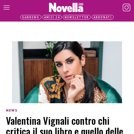
SANREMO
AMICI 24
NEWSLETTER
ABBONATI
NEWS
Valentina Vignali contro chi
critica il suo libro e quello delle