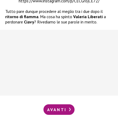
https://www.instagram.com/p/CECGrojCE72/
Tutto pare dunque procedere al meglio tra i due dopo il
ritorno di fiamma
. Ma cosa ha spinto
Valeria Liberati
a
perdonare
Ciavy
? Rivediamo le sue parole in merito.
AVANTI