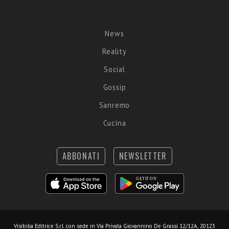
News
Reality
Social
Gossip
Sanremo
Cucina
ABBONATI
NEWSLETTER
Visibilia Editrice S.r.l.
con sede in Via Privata Giovannino De Grassi 12/12A, 20123