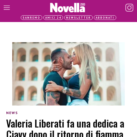
SANREMO
AMICI 24
NEWSLETTER
ABBONATI
NEWS
Valeria Liberati fa una dedica a
Ciavy dopo il ritorno di fiamma