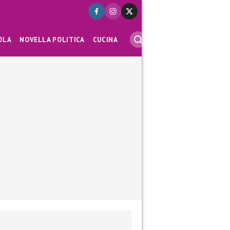
OLA
NOVELLA POLITICA
CUCINA