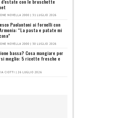
 d’estate con le bruschette
met
ONE NOVELLA 2000 | 31 LUGLIO 2026
esco Paolantoni ai fornelli con
Armonia: “La pasta e patate mi
 casa”
ONE NOVELLA 2000 | 30 LUGLIO 2026
ione bassa? Cosa mangiare per
rsi meglio: 5 ricette fresche e
IA CIOTTI | 26 LUGLIO 2026