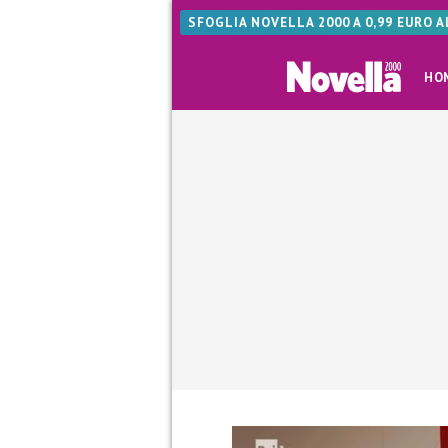
SFOGLIA NOVELLA 2000 A 0,99 EURO 
HO