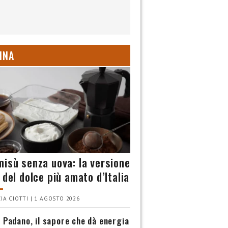
INA
misù senza uova: la versione
 del dolce più amato d’Italia
IA CIOTTI | 1 AGOSTO 2026
 Padano, il sapore che dà energia