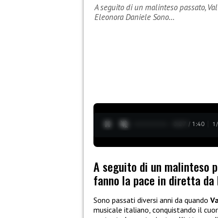
A seguito di un malinteso passato, Val
Eleonora Daniele Sono…
0:27 / 1:40
1
A seguito di un malinteso p
fanno la pace in diretta da
Sono passati diversi anni da quando
Va
musicale italiano, conquistando il cuo