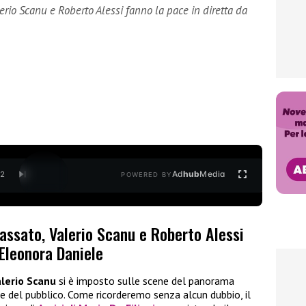
erio Scanu e Roberto Alessi fanno la pace in diretta da
Ad
hub
Media
/
2
POWERED BY
assato, Valerio Scanu e Roberto Alessi
 Eleonora Daniele
lerio Scanu
si è imposto sulle scene del panorama
re del pubblico. Come ricorderemo senza alcun dubbio, il