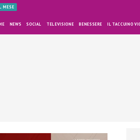
AL MESE
ME
NEWS
SOCIAL
TELEVISIONE
BENESSERE
IL TACCUINO VI