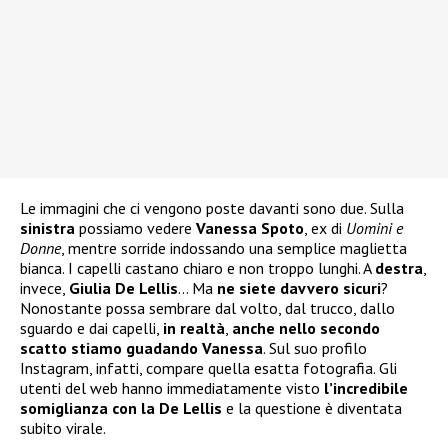
Le immagini che ci vengono poste davanti sono due. Sulla
sinistra
possiamo vedere
Vanessa Spoto
, ex di
Uomini e
Donne
, mentre sorride indossando una semplice maglietta
bianca. I capelli castano chiaro e non troppo lunghi. A
destra
,
invece,
Giulia De Lellis
… Ma
ne siete davvero sicuri
?
Nonostante possa sembrare dal volto, dal trucco, dallo
sguardo e dai capelli,
in realtà
,
anche nello secondo
scatto stiamo guadando Vanessa
. Sul suo profilo
Instagram, infatti, compare quella esatta fotografia. Gli
utenti del web hanno immediatamente visto
l’incredibile
somiglianza con la De Lellis
e la questione è diventata
subito virale.