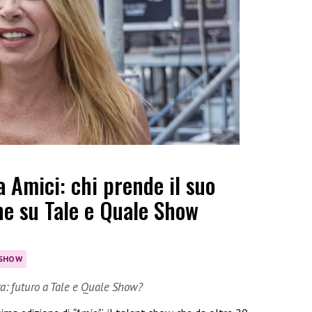
a Amici: chi prende il suo
one su Tale e Quale Show
 SHOW
dra: futuro a Tale e Quale Show?