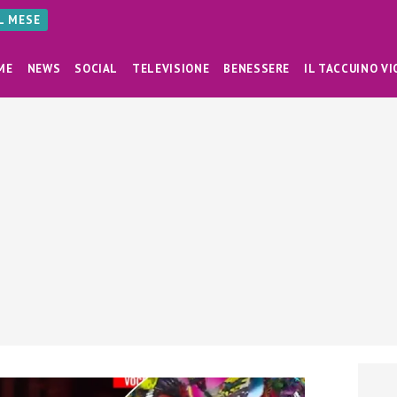
AL MESE
ME
NEWS
SOCIAL
TELEVISIONE
BENESSERE
IL TACCUINO VI