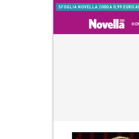
SFOGLIA NOVELLA 2000 A 0,99 EURO 
HO