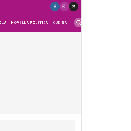
OLA
NOVELLA POLITICA
CUCINA