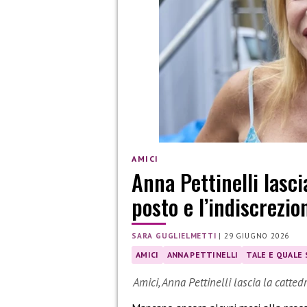
AMICI
Anna Pettinelli lasci
posto e l’indiscrezi
SARA GUGLIELMETTI
|
29 GIUGNO 2026
AMICI
ANNA PETTINELLI
TALE E QUALE
Amici, Anna Pettinelli lascia la catte