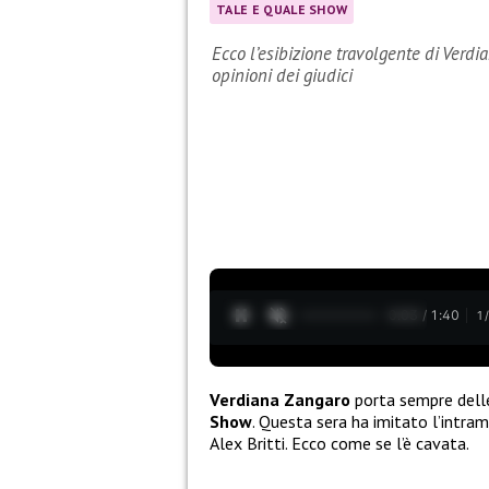
TALE E QUALE SHOW
Ecco l’esibizione travolgente di Verd
opinioni dei giudici
0:04 / 1:40
1
Verdiana Zangaro
porta sempre delle
Show
. Questa sera ha imitato l’intra
Alex Britti. Ecco come se l’è cavata.