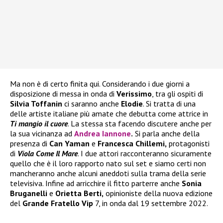
Ma non è di certo finita qui. Considerando i due giorni a
disposizione di messa in onda di
Verissimo
, tra gli ospiti di
Silvia Toffanin
ci saranno anche
Elodie
. Si tratta di una
delle artiste italiane più amate che debutta come attrice in
Ti mangio il cuore
. La stessa sta facendo discutere anche per
la sua vicinanza ad
Andrea Iannone
.
Si parla anche della
presenza di
Can Yaman
e
Francesca Chillemi,
protagonisti
di
Viola Come Il Mare
. I due attori racconteranno sicuramente
quello che è il loro rapporto nato sul set e siamo certi non
mancheranno anche alcuni aneddoti sulla trama della serie
televisiva. Infine ad arricchire il fitto parterre anche
Sonia
Bruganelli
e
Orietta Berti,
opinioniste della nuova edizione
del
Grande Fratello Vip
7, in onda dal 19 settembre 2022.