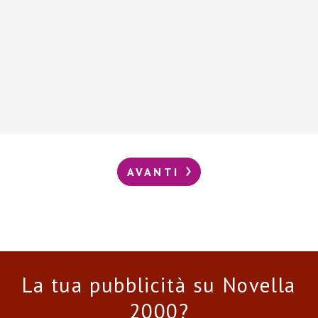
AVANTI
La tua pubblicità su Novella
2000?