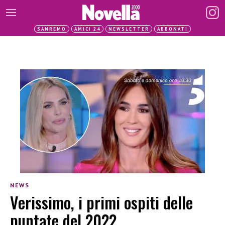
SANREMO
AMICI 24
NEWSLETTER
ABBONATI
NEWS
Verissimo, i primi ospiti delle
puntate del 2022