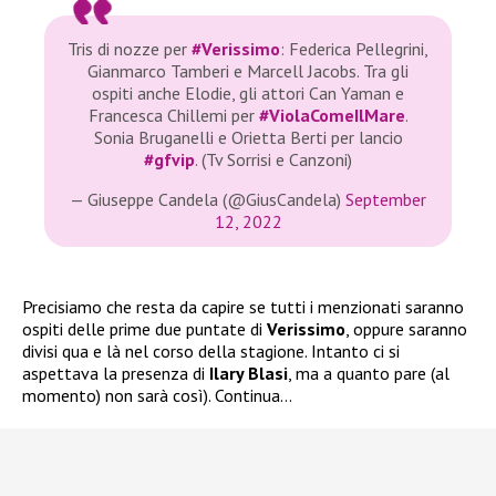
Tris di nozze per
#Verissimo
: Federica Pellegrini,
Gianmarco Tamberi e Marcell Jacobs. Tra gli
ospiti anche Elodie, gli attori Can Yaman e
Francesca Chillemi per
#ViolaComeIlMare
.
Sonia Bruganelli e Orietta Berti per lancio
#gfvip
. (Tv Sorrisi e Canzoni)
— Giuseppe Candela (@GiusCandela)
September
12, 2022
Precisiamo che resta da capire se tutti i menzionati saranno
ospiti delle prime due puntate di
Verissimo
, oppure saranno
divisi qua e là nel corso della stagione. Intanto ci si
aspettava la presenza di
Ilary Blasi
, ma a quanto pare (al
momento) non sarà così). Continua…