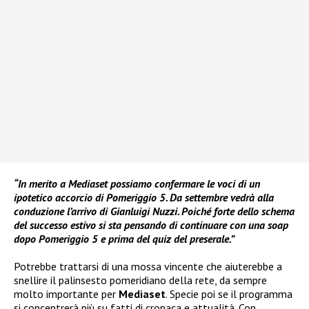
“In merito a Mediaset possiamo confermare le voci di un
ipotetico accorcio di Pomeriggio 5. Da settembre vedrà alla
conduzione l’arrivo di Gianluigi Nuzzi. Poiché forte dello schema
del successo estivo si sta pensando di continuare con una soap
dopo Pomeriggio 5 e prima del quiz del preserale.”
Potrebbe trattarsi di una mossa vincente che aiuterebbe a
snellire il palinsesto pomeridiano della rete, da sempre
molto importante per
Mediaset
. Specie poi se il programma
si concentrerà più su fatti di cronaca e attualità. Con