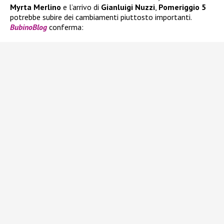
Myrta Merlino
e l’arrivo di
Gianluigi Nuzzi
,
Pomeriggio 5
potrebbe subire dei cambiamenti piuttosto importanti.
BubinoBlog
conferma: