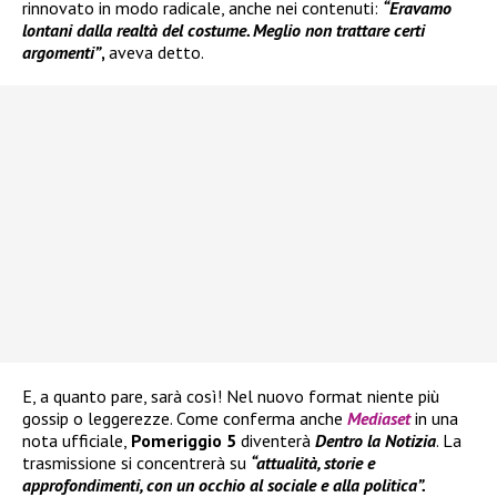
rinnovato in modo radicale, anche nei contenuti:
“Eravamo
lontani dalla realtà del costume. Meglio non trattare certi
argomenti”
,
aveva detto.
E, a quanto pare, sarà così! Nel nuovo format niente più
gossip o leggerezze. Come conferma anche
Mediaset
in una
nota ufficiale,
Pomeriggio 5
diventerà
Dentro la Notizia
. La
trasmissione si concentrerà su
“attualità, storie e
approfondimenti, con un occhio al sociale e alla politica”.