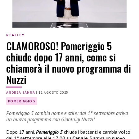
REALITY
CLAMOROSO! Pomeriggio 5
chiude dopo 17 anni, come si
chiamerà il nuovo programma di
Nuzzi
ANDREA SANNA
|
11 AGOSTO 2025
POMERIGGIO 5
Pomeriggio 5 cambia nome e stile: dal 1° settembre arriva
un nuovo programma con Gianluigi Nuzzi!
Dopo 17 anni,
Pomeriggio 5
chiude i battenti e cambia volto:
dal 1° settembre alle 17:00 su
Canale 5
arriva un nuovo