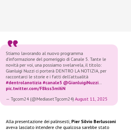
Stiamo lavorando al nuovo programma
d’informazione del pomeriggio di Canale 5. Tante le
novità per voi, una possiamo svelarvela, il titolo:
Gianluigi Nuzzi ci porterà DENTRO LA NOTIZIA, per
raccontarci le storie e i fatti dell’attualità
#dentrolanotizia
#canale5
@GianluigiNuzzi
…
pic.twitter.com/F8kss3mI6N
— Tgcom24 (@MediasetTgcom24)
August 11, 2025
Alla presentazione dei palinsesti,
Pier Silvio Berlusconi
aveva lasciato intendere che qualcosa sarebbe stato