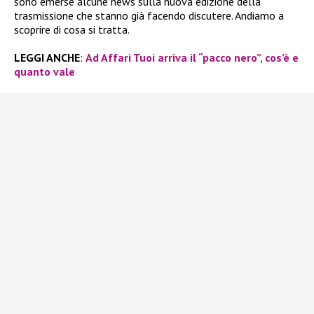
sono emerse alcune news sulla nuova edizione della
trasmissione che stanno già facendo discutere. Andiamo a
scoprire di cosa si tratta.
LEGGI ANCHE
:
Ad Affari Tuoi arriva il “pacco nero”, cos’è e
quanto vale