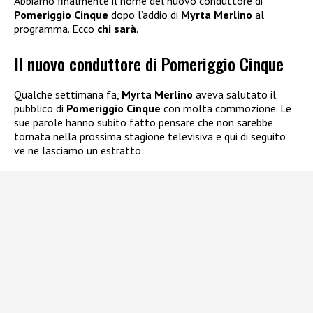
Abbiamo finalmente il nome del nuovo conduttore di
Pomeriggio Cinque
dopo l’addio di
Myrta Merlino
al
programma. Ecco
chi sarà
.
Il nuovo conduttore di Pomeriggio Cinque
Qualche settimana fa,
Myrta Merlino
aveva salutato il
pubblico di
Pomeriggio Cinque
con molta commozione. Le
sue parole hanno subito fatto pensare che non sarebbe
tornata nella prossima stagione televisiva e qui di seguito
ve ne lasciamo un estratto: