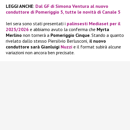
LEGGI ANCHE
:
Dal GF di Simona Ventura al nuovo
conduttore di Pomeriggio 5, tutte le novità di Canale 5
Ieri sera sono stati presentati i
palinsesti Mediaset per il
2025/2026
e abbiamo avuto la conferma che
Myrta
Merlino
non tornerà a
Pomeriggio Cinque
. Stando a quanto
rivelato dallo stesso Piersilvio Berlusconi,
il nuovo
conduttore sarà Gianluigi
Nuzzi
e il format subirà alcune
variazioni non ancora ben precisate.