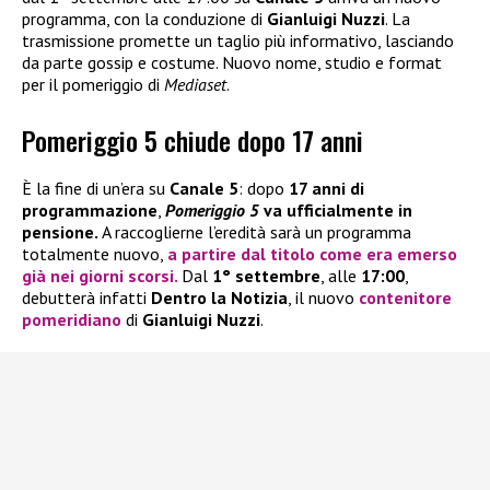
programma, con la conduzione di
Gianluigi Nuzzi
. La
trasmissione promette un taglio più informativo, lasciando
da parte gossip e costume. Nuovo nome, studio e format
per il pomeriggio di
Mediaset
.
Pomeriggio 5 chiude dopo 17 anni
È la fine di un’era su
Canale 5
: dopo
17 anni di
programmazione
,
Pomeriggio 5
va ufficialmente in
pensione.
A raccoglierne l’eredità sarà un programma
totalmente nuovo,
a partire dal titolo come era emerso
già nei giorni scorsi.
Dal
1° settembre
, alle
17:00
,
debutterà infatti
Dentro la Notizia
, il nuovo
contenitore
pomeridiano
di
Gianluigi Nuzzi
.