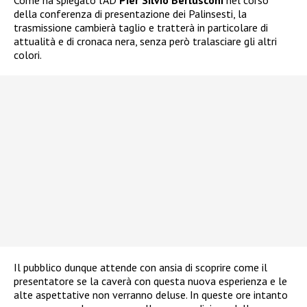
Come ha spiegato l’AD
Pier Silvio Berlusconi
nel corso
della conferenza di presentazione dei Palinsesti, la
trasmissione cambierà taglio e tratterà in particolare di
attualità e di cronaca nera, senza però tralasciare gli altri
colori.
Il pubblico dunque attende con ansia di scoprire come il
presentatore se la caverà con questa nuova esperienza e le
alte aspettative non verranno deluse. In queste ore intanto