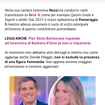
Nella sua carriera televisiva
Nuzzi
ha condotto varie
trasmissioni su
Rete 4
, come per esempio
Quarto Grado
e
Segreti e delitti
. Dal 2023 è stato opinionista di
Pomeriggio
5
mentre adesso assumerà il ruolo di volto principale
all’interno di questo contenitore pomeridiano.
LEGGI ANCHE
:
Pier Silvio Berlusconi risponde
all’intervista di Barbara d’Urso (e non si risparmia)
Al momento non abbiamo altri dettagli in merito ma, come
aggiunge anche Davide Maggio,
non si esclude la presenza
di una figura femminile
. Non appena avremo maggiori
informazioni vi terremo aggiornati.