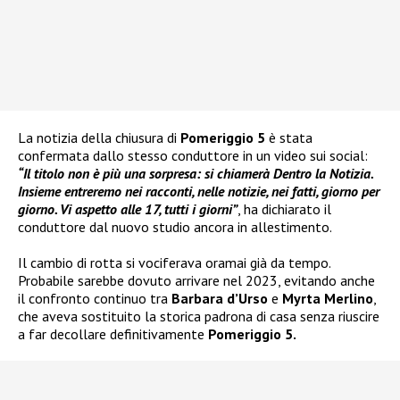
La notizia della chiusura di
Pomeriggio 5
è stata
confermata dallo stesso conduttore in un video sui social:
“Il titolo non è più una sorpresa: si chiamerà Dentro la Notizia.
Insieme entreremo nei racconti, nelle notizie, nei fatti, giorno per
giorno. Vi aspetto alle 17, tutti i giorni”
, ha dichiarato il
conduttore dal nuovo studio ancora in allestimento.
Il cambio di rotta si vociferava oramai già da tempo.
Probabile sarebbe dovuto arrivare nel 2023, evitando anche
il confronto continuo tra
Barbara d’Urso
e
Myrta Merlino
,
che aveva sostituito la storica padrona di casa senza riuscire
a far decollare definitivamente
Pomeriggio 5.