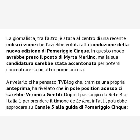
La giornalista, tra l’altro, è stata al centro di una recente
indiscrezione
che l’avrebbe voluta alla
conduzione della
nuova edizione di Pomeriggio Cinque
. In questo modo
avrebbe preso il posto di Myrta Merlino
, ma la sua
candidatura sarebbe stata accantonata
per potersi
concentrare su un altro nome ancora.
A rivelarlo ci ha pensato TVBlog che, tramite una propria
anteprima
, ha rivelato che
in pole position adesso ci
sarebbe Veronica Gentili
. Dopo il passaggio da Rete 4 a
Italia 1 per prendere il timone de
Le Iene
, infatti, potrebbe
approdare su
Canale 5 alla guida di Pomeriggio Cinque
: