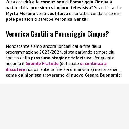
Cosa accadrà alla
conduzione
di
Pomeriggio Cinque
a
partire dalla
prossima stagione televisiva
? Si vocifera che
Myrta Merlino
verrà
sostituita
da un’altra conduttrice e in
pole position
ci sarebbe
Veronica Gentili
.
Veronica Gentili a Pomeriggio Cinque?
Nonostante siamo ancora lontani dalla fine della
programmazione 2023/2024, si sta parlando sempre più
spesso della
prossima stagione televisiva
. Per quanto
riguarda il
Grande Fratello
(del quale
si continua a
discutere
nonostante la fine sia ormai vicina) non si sa
se
come opinionista troveremo di nuovo Cesara Buonamici
.