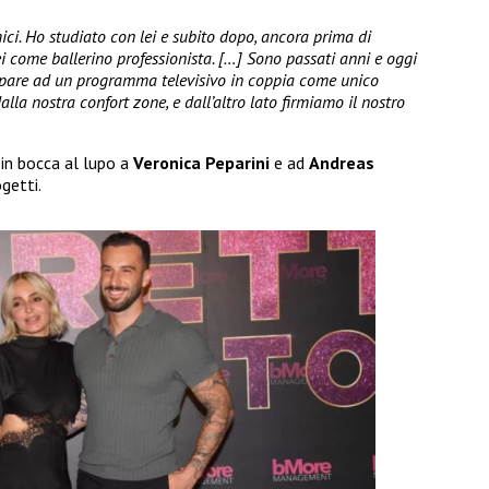
ici. Ho studiato con lei e subito dopo, ancora prima di
lei come ballerino professionista. […] Sono passati anni e oggi
cipare ad un programma televisivo in coppia come unico
alla nostra confort zone, e dall’altro lato firmiamo il nostro
in bocca al lupo a
Veronica Peparini
e ad
Andreas
getti.