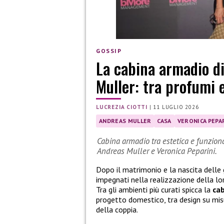
GOSSIP
La cabina armadio d
Muller: tra profumi
LUCREZIA CIOTTI
|
11 LUGLIO 2026
ANDREAS MULLER
CASA
VERONICA PEPA
Cabina armadio tra estetica e funziona
Andreas Muller e Veronica Peparini.
Dopo il matrimonio e la nascita delle
impegnati nella realizzazione della lor
Tra gli ambienti più curati spicca la
ca
progetto domestico, tra design su misu
della coppia.