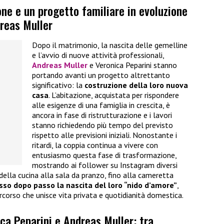
ne e un progetto familiare in evoluzione
dreas Muller
Dopo il matrimonio, la nascita delle gemelline
e l’avvio di nuove attività professionali,
Andreas Muller
e Veronica Peparini stanno
portando avanti un progetto altrettanto
significativo: la
costruzione della loro nuova
casa
. L’abitazione, acquistata per rispondere
alle esigenze di una famiglia in crescita, è
ancora in fase di ristrutturazione e i lavori
stanno richiedendo più tempo del previsto
rispetto alle previsioni iniziali. Nonostante i
ritardi, la coppia continua a vivere con
entusiasmo questa fase di trasformazione,
mostrando ai follower su Instagram diversi
della cucina alla sala da pranzo, fino alla cameretta
sso dopo passo la nascita del loro “nido d’amore”
,
rcorso che unisce vita privata e quotidianità domestica.
ca Peparini e Andreas Muller: tra