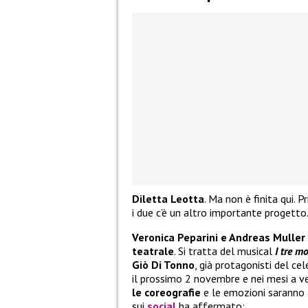
Diletta Leotta
. Ma non è finita qui. 
i due c’è un altro importante progetto
Veronica Peparini e Andreas Muller
teatrale
. Si tratta del musical
I tre mo
Giò Di Tonno
, già protagonisti del ce
il prossimo 2 novembre e nei mesi a veni
le coreografie
e le emozioni saranno 
sui
social
ha affermato: