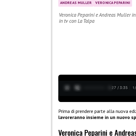
ANDREAS MULLER
VERONICA PEPARINI
Veronica Peparini e Andreas Muller in
in tv con La Talpa
0:28 / 3:35
1
Prima di prendere parte alla nuova edi
lavoreranno insieme in un nuovo sp
Veronica Peparini e Andrea