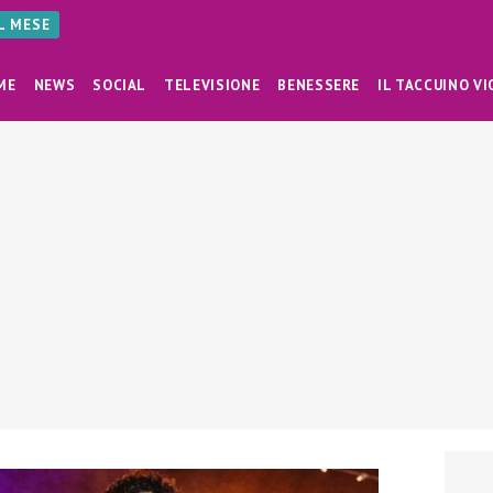
AL MESE
ME
NEWS
SOCIAL
TELEVISIONE
BENESSERE
IL TACCUINO VI