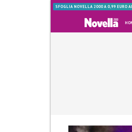
SFOGLIA NOVELLA 2000 A 0,99 EURO 
HO