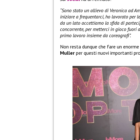
“Sono stato un allievo di Veronica ad Am
iniziare a frequentarci, ho lavorato per 
da un lato accettiamo la sfida di parte
concorrente, per metterci in gioco fuori d
primo lavoro insieme da coreografi”.
Non resta dunque che fare un enorme 
Muller
per questi nuovi importanti pro