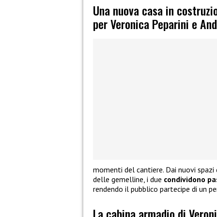
Una nuova casa in costruzio
per Veronica Peparini e An
momenti del cantiere. Dai nuovi spazi 
delle gemelline, i due
condividono pa
rendendo il pubblico partecipe di un pe
La cabina armadio di Veroni