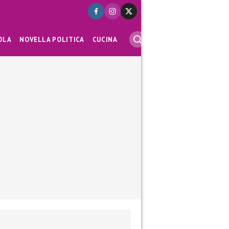
OLA
NOVELLA POLITICA
CUCINA