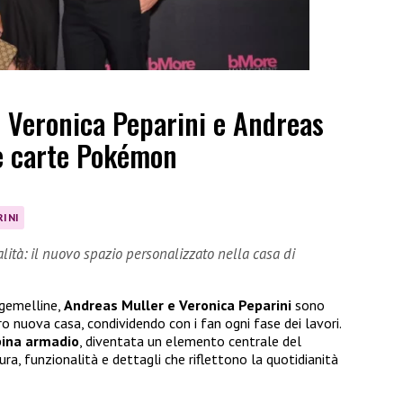
i Veronica Peparini e Andreas
 e carte Pokémon
RINI
lità: il nuovo spazio personalizzato nella casa di
 gemelline,
Andreas Muller e Veronica Peparini
sono
o nuova casa, condividendo con i fan ogni fase dei lavori.
bina armadio
, diventata un elemento centrale del
ra, funzionalità e dettagli che riflettono la quotidianità