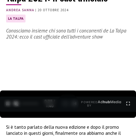
ANDREA SANNA
|
20 OTTOBRE 2024
LA TALPA
Conosciamo insieme chi sono tutti i concorrenti de La Talpa
2024: ecco il cast ufficiale dell’adventure show
0:30 /
Ad
hub
Media
POWERED
1
/
2
1:40
BY
Si è tanto parlato della nuova edizione e dopo il promo
lanciato in questi giorni, finalmente ora abbiamo anche il