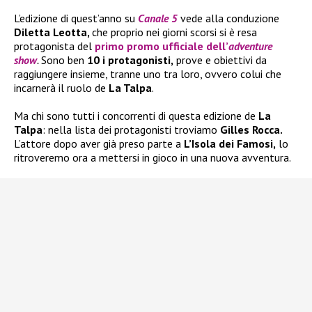
L’edizione di quest’anno su
Canale 5
vede alla conduzione
Diletta Leotta,
che proprio nei giorni scorsi si è resa
protagonista del
primo promo ufficiale dell’
adventure
show
.
Sono ben
10 i protagonisti,
prove e obiettivi da
raggiungere insieme, tranne uno tra loro, ovvero colui che
incarnerà il ruolo de
La Talpa
.
Ma chi sono tutti i concorrenti di questa edizione de
La
Talpa
: nella lista dei protagonisti troviamo
Gilles Rocca.
L’attore dopo aver già preso parte a
L’Isola dei Famosi,
lo
ritroveremo ora a mettersi in gioco in una nuova avventura.