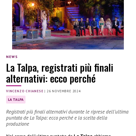
NEWS
La Talpa, registrati più finali
alternativi: ecco perché
VINCENZO CHIANESE
|
26 NOVEMBRE 2024
LA TALPA
Registrati più finali alternativi durante le riprese dell’ultima
puntata de La Talpa: ecco perché e la scelta della
produzione
Nel corso dell’ultima puntata de
La Talpa
abbiamo