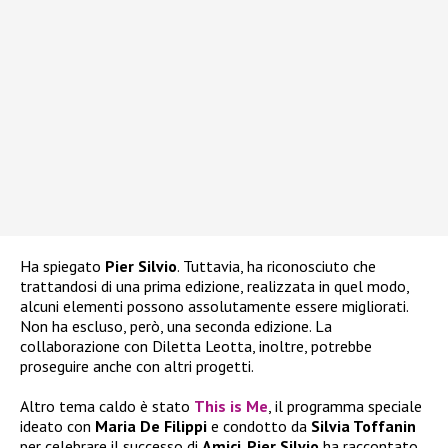
Ha spiegato
Pier Silvio
. Tuttavia, ha riconosciuto che
trattandosi di una prima edizione, realizzata in quel modo,
alcuni elementi possono assolutamente essere migliorati.
Non ha escluso, però, una seconda edizione. La
collaborazione con Diletta Leotta, inoltre, potrebbe
proseguire anche con altri progetti.
Altro tema caldo è stato
This is Me
, il programma speciale
ideato con
Maria De Filippi
e condotto da
Silvia Toffanin
per celebrare il successo di
Amici
.
Pier Silvio
ha raccontato