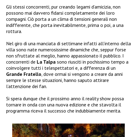
Gli stessi concorrenti, pur creando legami d’amicizia, non
possono mai davvero fidarsi completamente dei loro
compagni. Ciò porta a un clima di tensioni generali non
indifferente, che porta inevitabilmente, prima o poi, a una
rottura.
Nel giro di una manciata di settimane infatti all’interno della
villa sono nate numerosissime dinamiche che, seppur forse
non sfruttate al meglio, hanno appassionato il pubblico. I
concorrenti de
La Talpa
sono riusciti in pochissimo tempo a
coinvolgere tutti i telespettatori e, a differenza di un
Grande Fratello
, dove ormai si vengono a creare da anni
sempre le stesse situazioni, hanno saputo attirare
l’attenzione dei fan.
Si spera dunque che il prossimo anno il reality show possa
tornare in onda con una nuova edizione e che stavolta il
programma riceva il successo che indubbiamente merita.