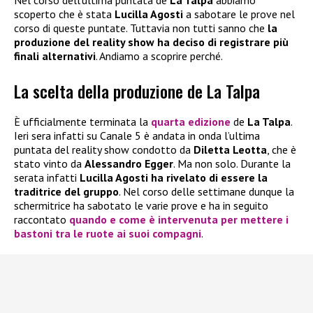
scoperto che è stata
Lucilla Agosti
a sabotare le prove nel
corso di queste puntate. Tuttavia non tutti sanno che
la
produzione del reality show ha deciso di registrare più
finali alternativi
. Andiamo a scoprire perché.
La scelta della produzione de La Talpa
È ufficialmente terminata la
quarta edizione
de
La Talpa
.
Ieri sera infatti su Canale 5 è andata in onda l’ultima
puntata del reality show condotto da
Diletta Leotta
, che è
stato vinto da
Alessandro Egger
. Ma non solo. Durante la
serata infatti
Lucilla Agosti ha rivelato di essere la
traditrice del gruppo
. Nel corso delle settimane dunque la
schermitrice ha sabotato le varie prove e ha in seguito
raccontato
quando e come è intervenuta per mettere i
bastoni tra le ruote ai suoi compagni
.