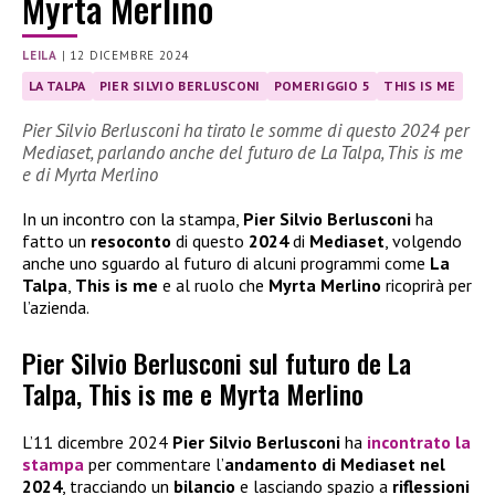
Myrta Merlino
LEILA
|
12 DICEMBRE 2024
LA TALPA
PIER SILVIO BERLUSCONI
POMERIGGIO 5
THIS IS ME
Pier Silvio Berlusconi ha tirato le somme di questo 2024 per
Mediaset, parlando anche del futuro de La Talpa, This is me
e di Myrta Merlino
In un incontro con la stampa,
Pier Silvio Berlusconi
ha
fatto un
resoconto
di questo
2024
di
Mediaset
, volgendo
anche uno sguardo al futuro di alcuni programmi come
La
Talpa
,
This is me
e al ruolo che
Myrta Merlino
ricoprirà per
l’azienda.
Pier Silvio Berlusconi sul futuro de La
Talpa, This is me e Myrta Merlino
L’11 dicembre 2024
Pier Silvio Berlusconi
ha
incontrato la
stampa
per commentare l’
andamento di Mediaset nel
2024
, tracciando un
bilancio
e lasciando spazio a
riflessioni