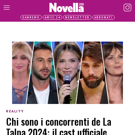
SANREMO
AMICI 24
NEWSLETTER
ABBONATI
REALITY
Chi sono i concorrenti de La
Talpa 2024: il cast ufficiale