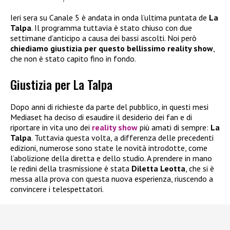
Ieri sera su Canale 5 è andata in onda l’ultima puntata de
La
Talpa
. Il programma tuttavia è stato chiuso con due
settimane d’anticipo a causa dei bassi ascolti. Noi però
chiediamo giustizia per questo bellissimo reality show
,
che non è stato capito fino in fondo.
Giustizia per La Talpa
Dopo anni di richieste da parte del pubblico, in questi mesi
Mediaset ha deciso di esaudire il desiderio dei fan e di
riportare in vita uno dei
reality show
più amati di sempre:
La
Talpa
. Tuttavia questa volta, a differenza delle precedenti
edizioni, numerose sono state le novità introdotte, come
l’abolizione della diretta e dello studio. A prendere in mano
le redini della trasmissione è stata
Diletta Leotta
, che si è
messa alla prova con questa nuova esperienza, riuscendo a
convincere i telespettatori.