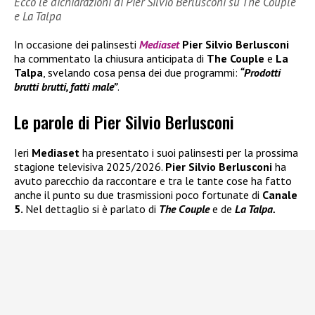
Ecco le dichiarazioni di Pier Silvio Berlusconi su The Couple
e La Talpa
In occasione dei palinsesti
Mediaset
Pier Silvio Berlusconi
ha commentato la chiusura anticipata di
The Couple
e
La
Talpa
, svelando cosa pensa dei due programmi:
“Prodotti
brutti brutti, fatti male”
.
Le parole di Pier Silvio Berlusconi
Ieri
Mediaset
ha presentato i suoi palinsesti per la prossima
stagione televisiva 2025/2026.
Pier Silvio Berlusconi
ha
avuto parecchio da raccontare e tra le tante cose ha fatto
anche il punto su due trasmissioni poco fortunate di
Canale
5.
Nel dettaglio si è parlato di
The Couple
e de
La Talpa.