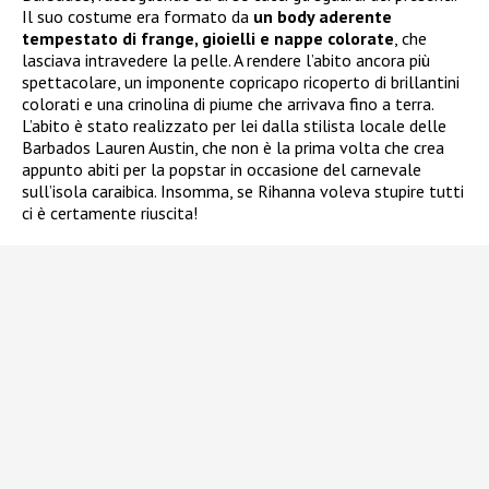
Il suo costume era formato da
un body aderente
tempestato di frange, gioielli e nappe colorate
, che
lasciava intravedere la pelle. A rendere l’abito ancora più
spettacolare, un imponente copricapo ricoperto di brillantini
colorati e una crinolina di piume che arrivava fino a terra.
L’abito è stato realizzato per lei dalla stilista locale delle
Barbados Lauren Austin, che non è la prima volta che crea
appunto abiti per la popstar in occasione del carnevale
sull’isola caraibica. Insomma, se Rihanna voleva stupire tutti
ci è certamente riuscita!