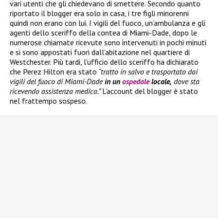
vari utenti che gli chiedevano di smettere. Secondo quanto
riportato il blogger era solo in casa, i tre figli minorenni
quindi non erano con lui. I vigili del fuoco, un’ambulanza e gli
agenti dello sceriffo della contea di Miami-Dade, dopo le
numerose chiamate ricevute sono intervenuti in pochi minuti
e si sono appostati fuori dall’abitazione nel quartiere di
Westchester. Più tardi, l’ufficio dello sceriffo ha dichiarato
che Perez Hilton era stato
“tratto in salvo e trasportato dai
vigili del fuoco di Miami-Dade
in un
ospedale
locale,
dove sta
ricevendo assistenza medica.”
L’account del blogger è stato
nel frattempo sospeso.