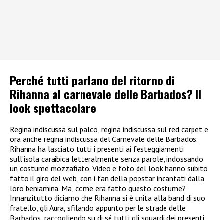
Perché tutti parlano del ritorno di
Rihanna al carnevale delle Barbados? Il
look spettacolare
Regina indiscussa sul palco, regina indiscussa sul red carpet e
ora anche regina indiscussa del Carnevale delle Barbados.
Rihanna ha lasciato tutti i presenti ai festeggiamenti
sull’isola caraibica letteralmente senza parole, indossando
un costume mozzafiato. Video e foto del look hanno subito
fatto il giro del web, con i fan della popstar incantati dalla
loro beniamina. Ma, come era fatto questo costume?
Innanzitutto diciamo che Rihanna si è unita alla band di suo
fratello, gli Aura, sfilando appunto per le strade delle
Barbados, raccogliendo su di sé tutti gli sguardi dei presenti.