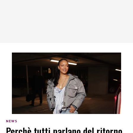
NEWS
Perchè tutti parlano del ritorno