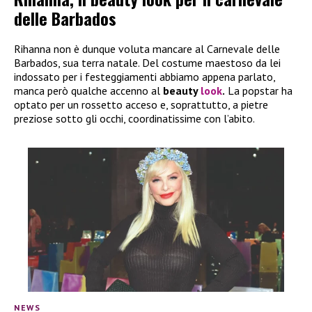
delle Barbados
Rihanna non è dunque voluta mancare al Carnevale delle
Barbados, sua terra natale. Del costume maestoso da lei
indossato per i festeggiamenti abbiamo appena parlato,
manca però qualche accenno al
beauty
look
.
La popstar ha
optato per un rossetto acceso e, soprattutto, a pietre
preziose sotto gli occhi, coordinatissime con l’abito.
NEWS