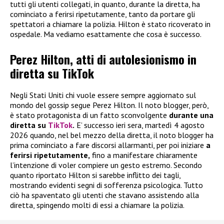
tutti gli utenti collegati, in quanto, durante la diretta, ha
cominciato a ferirsi ripetutamente, tanto da portare gli
spettatori a chiamare la polizia. Hilton è stato ricoverato in
ospedale. Ma vediamo esattamente che cosa è successo.
Perez Hilton, atti di autolesionismo in
diretta su TikTok
Negli Stati Uniti chi vuole essere sempre aggiornato sul
mondo del gossip segue Perez Hilton. Il noto blogger, però,
è stato protagonista di un fatto sconvolgente
durante una
diretta su
TikTok
.
E’ successo ieri sera, martedì 4 agosto
2026 quando, nel bel mezzo della diretta, il noto blogger ha
prima cominciato a fare discorsi allarmanti, per poi iniziare
a
ferirsi ripetutamente,
fino a manifestare chiaramente
l’intenzione di voler compiere un gesto estremo. Secondo
quanto riportato Hilton si sarebbe inflitto dei tagli,
mostrando evidenti segni di sofferenza psicologica. Tutto
ciò ha spaventato gli utenti che stavano assistendo alla
diretta, spingendo molti di essi a chiamare la polizia.