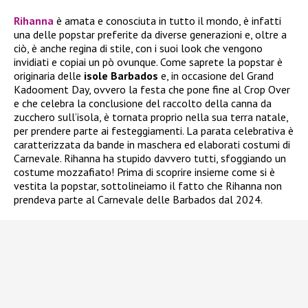
Rihanna
è amata e conosciuta in tutto il mondo, è infatti
una delle popstar preferite da diverse generazioni e, oltre a
ciò, è anche regina di stile, con i suoi look che vengono
invidiati e copiai un pò ovunque. Come saprete la popstar è
originaria delle
isole Barbados
e, in occasione del Grand
Kadooment Day, ovvero la festa che pone fine al Crop Over
e che celebra la conclusione del raccolto della canna da
zucchero sull’isola, è tornata proprio nella sua terra natale,
per prendere parte ai festeggiamenti. La parata celebrativa è
caratterizzata da bande in maschera ed elaborati costumi di
Carnevale. Rihanna ha stupido davvero tutti, sfoggiando un
costume mozzafiato! Prima di scoprire insieme come si è
vestita la popstar, sottolineiamo il fatto che Rihanna non
prendeva parte al Carnevale delle Barbados dal 2024.