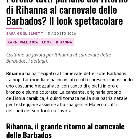
di Rihanna al carnevale delle
Barbados? Il look spettacolare
SARA GUGLIELMETTI
|
5 AGOSTO 2026
CARNEVALE 2026
LOOK
RIHANNA
Costume da favola per Rihanna al carnevale delle
Barbados: i dettagli.
Rihanna
ha partecipato al carnevale delle isole Barbados.
La popstar mondiale ha incantato tutti i presenti indossando
uno costume mozzafiato, con tanto di gioielli in oro e
bronzo e piume colorate. La cantante, originaria proprio
dell’isola caraibica, è quindi tornata nella sua patria natale
per festeggiare assieme alla sua gente. Ma ecco tutti i
dettagli del suo look da favola.
Rihanna, il grande ritorno al carnevale
delle Barbados