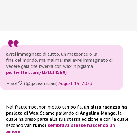
avrei immaginato di tutto, un meteorite o la
fine del mondo, ma mai mai mai avrei immaginato di
vedere gaia che twerka con wax in pigiama
pic.twitter.com/kB1CHI56Xj
— sof💛 (@gateamiciani)
August 19, 2023
Nel frattempo, non molto tempo fa,
un’altra ragazza ha
parlato di Wax
. Stiamo parlando di
Angelina Mango
, la
quale ha preso parte alla sua stessa edizione e con la quale
secondo vari
rumor
sembrava stesse nascendo un
amore
: