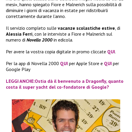
mesi», hanno spiegato Fiore e Malnerich sulla possibilità di
diminuire i giorni di vacanza in estate per ridistribuirli
correttamente durante l’anno.
Il servizio completo sulle
vacanze scolastiche estive
, di
Alessia Ferri
, con le interviste a Fiore e Malnerich sul
numero di
Novella 2000
in edicola.
Per avere la vostra copia digitale in promo cliccate
QUI
.
Per la app di Novella 2000
QUI
per Apple Store e
QUI
per
Google Play
LEGGI ANCHE:Ostia dà il benvenuto a Dragonfly, quanto
costa il super yacht del co-fondatore di Google?