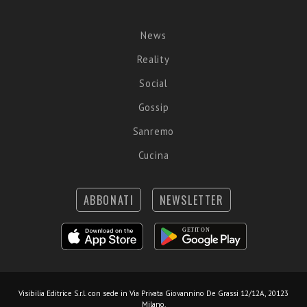
News
Reality
Social
Gossip
Sanremo
Cucina
ABBONATI
NEWSLETTER
Visibilia Editrice S.r.l.
con sede in Via Privata Giovannino De Grassi 12/12A, 20123
Milano.