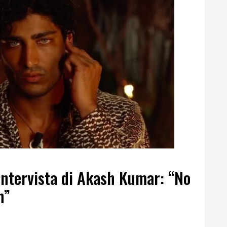
intervista di Akash Kumar: “No
h”