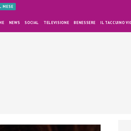
AL MESE
ME
NEWS
SOCIAL
TELEVISIONE
BENESSERE
IL TACCUINO VI