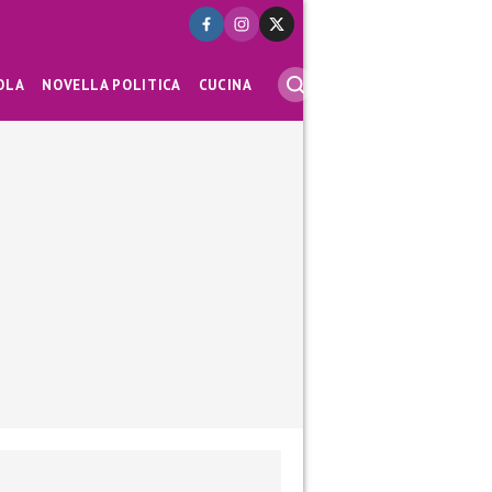
OLA
NOVELLA POLITICA
CUCINA