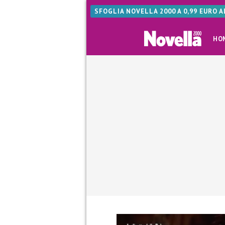
SFOGLIA NOVELLA 2000 A 0,99 EURO 
HO