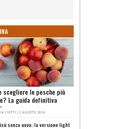
INA
 scegliere le pesche più
e? La guida definitiva
IA CIOTTI | 2 AGOSTO 2026
isù senza uova: la versione light