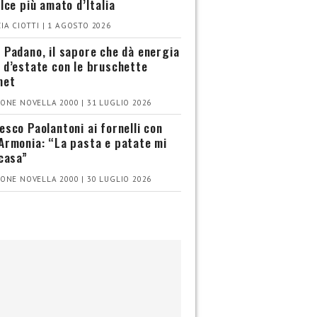
olce più amato d’Italia
IA CIOTTI | 1 AGOSTO 2026
 Padano, il sapore che dà energia
 d’estate con le bruschette
met
ONE NOVELLA 2000 | 31 LUGLIO 2026
esco Paolantoni ai fornelli con
Armonia: “La pasta e patate mi
 casa”
ONE NOVELLA 2000 | 30 LUGLIO 2026