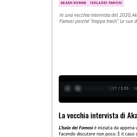
AKASH KUMAR
ISOLA DEI FAMOSI
In una vecchia intervista del 2020, Ak
Famosi perché “troppo trash”. Le sue d
0:28 / 3:35
1
La vecchia intervista di A
L’Isola dei Famosi
è iniziata da appena 
facendo discutere non poco. È il caso 