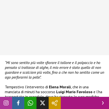
“Mi sono sentito più volte sfiorare il tallone e il polpaccio e ho
pensato si trattasse di alghe, il mio errore è stato quello di non
guardare e scalciare più volte, fino a che non ho sentito come un
ago perforarmi la pelle”.
Tempestivo l’intervento di
Elena Morali
, che in una
manciata di minuti ha soccorso
Luigi Mario Favoloso
e l’ha
trasportato in ospedale, dove ha ricevuto le cure mediche
necessarie. A seguito di quanto accaduto, l’imprenditore ha
raccontato la disavventura sui social, rivelando per la prima