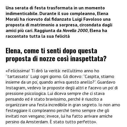
Una serata di festa trasformata in un momento
indimenticabile. Durante il suo compleanno, Elena
Morali ha ricevuto dal fidanzato Luigi Favoloso una
proposta di matrimonio a sorpresa, circondata dagli
amici più cari. Raggiunta da
Novella 2000
, Elena ha
raccontato tutta la sua felicità
Elena, come ti senti dopo questa
proposta di nozze così inaspettata?
«Felicissima! Ti dirò la verità: nell’ultimo anno ho
“tartassato” Luigi ogni giorno. Gli dicevo: “Caspita, stiamo
insieme da un po’, quando arriva questo anello?”. Guardavo
Instagram, vedevo le proposte degli altri e facevo un po’ di
pressione psicologica. Lui diceva sempre che ci stava
pensando ed è stato bravissimo, perché è riuscito a
organizzare una festa incredibile in gran segreto. Io non amo
festeggiare il compleanno perché temo sempre che gli
invitati non vengano; invece, lui ha fatto arrivare amiche
persino da Amsterdam. È stato tutto perfetto».