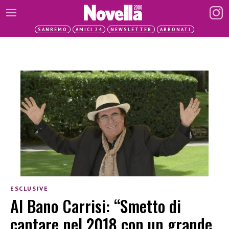
SANREMO
AMICI 24
NEWSLETTER
ABBONATI
ESCLUSIVE
Al Bano Carrisi: “Smetto di
cantare nel 2018 con un grande