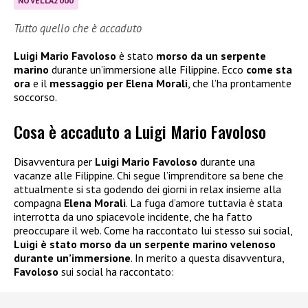
NOVELLA2000
Tutto quello che è accaduto
Luigi Mario Favoloso
è stato
morso da un serpente
marino
durante un’immersione alle Filippine. Ecco
come sta
ora
e il
messaggio per Elena Morali
, che l’ha prontamente
soccorso.
Cosa è accaduto a Luigi Mario Favoloso
Disavventura per
Luigi Mario Favoloso
durante una
vacanze alle Filippine. Chi segue l’imprenditore sa bene che
attualmente si sta godendo dei giorni in relax insieme alla
compagna
Elena Morali
. La fuga d’amore tuttavia è stata
interrotta da uno spiacevole incidente, che ha fatto
preoccupare il web. Come ha raccontato lui stesso sui social,
Luigi è stato morso da un serpente marino velenoso
durante un’immersione
. In merito a questa disavventura,
Favoloso
sui social ha raccontato: