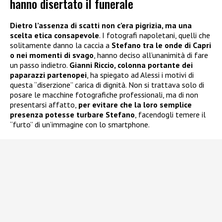
hanno disertato il funerale
Dietro l’assenza di scatti non c’era pigrizia, ma una
scelta etica consapevole
. I fotografi napoletani, quelli che
solitamente danno la caccia a
Stefano tra le onde di Capri
o nei momenti di svago
, hanno deciso all’unanimità di fare
un passo indietro.
Gianni Riccio, colonna portante dei
paparazzi partenopei
, ha spiegato ad Alessi i motivi di
questa “diserzione” carica di dignità. Non si trattava solo di
posare le macchine fotografiche professionali, ma di non
presentarsi affatto,
per evitare che la loro semplice
presenza potesse turbare Stefano
, facendogli temere il
“furto” di un’immagine con lo smartphone.