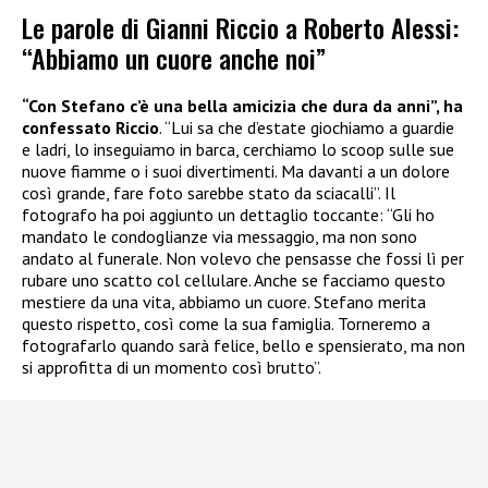
Le parole di Gianni Riccio a Roberto Alessi:
“Abbiamo un cuore anche noi”
“Con Stefano c’è una bella amicizia che dura da anni”, ha
confessato Riccio
. “Lui sa che d’estate giochiamo a guardie
e ladri, lo inseguiamo in barca, cerchiamo lo scoop sulle sue
nuove fiamme o i suoi divertimenti. Ma davanti a un dolore
così grande, fare foto sarebbe stato da sciacalli”. Il
fotografo ha poi aggiunto un dettaglio toccante: “Gli ho
mandato le condoglianze via messaggio, ma non sono
andato al funerale. Non volevo che pensasse che fossi lì per
rubare uno scatto col cellulare. Anche se facciamo questo
mestiere da una vita, abbiamo un cuore. Stefano merita
questo rispetto, così come la sua famiglia. Torneremo a
fotografarlo quando sarà felice, bello e spensierato, ma non
si approfitta di un momento così brutto”.