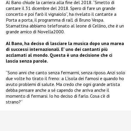
Al Bano chiude la carriera alla fine del 2018. “Smetto di
cantare il 31 dicembre del 2018. Spero di fare un grande
concerto e poi farò il vignaiolo”, ha rivelato il cantante a
Porta a porta, il programma di rai1 di Bruno Vespa.
Stamattina abbiamo telefonato al leone di Cellino, che è un
grande amico di Novella2000.
Al Bano, ha deciso di lasciare la musica dopo una marea
di successi internazionali. E’ uno dei cantanti più
acclamati al mondo. Questa è una decisione che ci
lascia senza parole.
“Sono anni che canto senza fermarmi, senza riposo. Anzi solo
due volte ho tirato il freno: a L’isola dei famosi e quando ho
avuto problemi di salute. Ma credo che ogni grande artista
debba pensare anche a sé capendo che arriva anche il
momento di fermarsi. Io ho deciso di farlo. Cosa c’è di
strano?”