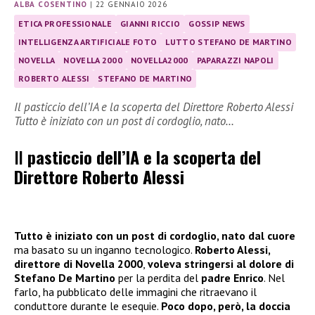
ALBA COSENTINO
|
22 GENNAIO 2026
ETICA PROFESSIONALE
GIANNI RICCIO
GOSSIP NEWS
INTELLIGENZA ARTIFICIALE FOTO
LUTTO STEFANO DE MARTINO
NOVELLA
NOVELLA 2000
NOVELLA2000
PAPARAZZI NAPOLI
ROBERTO ALESSI
STEFANO DE MARTINO
Il pasticcio dell’IA e la scoperta del Direttore Roberto Alessi
Tutto è iniziato con un post di cordoglio, nato…
Il
pasticcio dell’IA e la scoperta del
Direttore Roberto Alessi
Tutto è iniziato con un post di cordoglio, nato dal cuore
ma basato su un inganno tecnologico.
Roberto Alessi,
direttore di Novella 2000
,
voleva stringersi al dolore di
Stefano De Martino
per la perdita del
padre Enrico
. Nel
farlo, ha pubblicato delle immagini che ritraevano il
conduttore durante le esequie.
Poco dopo, però, la doccia