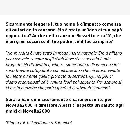
Sicuramente leggere il tuo nome è d’impatto come tra
gli autori della canzone. Ma è stata un’idea di tuo papà
oppure tua? Anche nella canzone Rossetto e caffè, che
è un gran successo di tuo padre, c’è il tuo zampino?
“No in realtà è nato tutto in modo molto naturale. Ero a Milano
per cose mie, sempre negli studi dove sto scrivendo il mio
progetto. Mi ritrovai in quella sessione, quindi diciamo che mi
sono trovato catapultato con alcune idee che mi erano venute
in mente durante quella giornata di sessione. Quindi poi ci
siamo raggruppati ed è venuta fuori poi appunto ‘Per sempre si’,
che è la canzone che parteciperà al Festival di Sanremo”.
Sarai a Sanremo sicuramente e sarai presente per
Novella2000. Il direttore Alessi ti aspetta un saluto agli
amici di Novella2000.
“Ciao a tutti, ci vediamo a Sanremo“