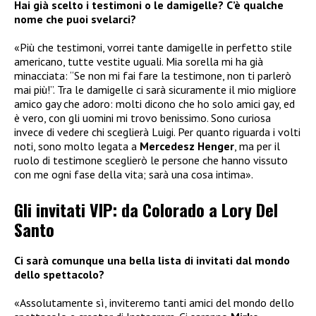
Hai già scelto i testimoni o le damigelle? C’è qualche
nome che puoi svelarci?
«Più che testimoni, vorrei tante damigelle in perfetto stile
americano, tutte vestite uguali. Mia sorella mi ha già
minacciata: “Se non mi fai fare la testimone, non ti parlerò
mai più!”. Tra le damigelle ci sarà sicuramente il mio migliore
amico gay che adoro: molti dicono che ho solo amici gay, ed
è vero, con gli uomini mi trovo benissimo. Sono curiosa
invece di vedere chi sceglierà Luigi. Per quanto riguarda i volti
noti, sono molto legata a
Mercedesz Henger
, ma per il
ruolo di testimone sceglierò le persone che hanno vissuto
con me ogni fase della vita; sarà una cosa intima».
Gli invitati VIP: da Colorado a Lory Del
Santo
Ci sarà comunque una bella lista di invitati dal mondo
dello spettacolo?
«Assolutamente sì, inviteremo tanti amici del mondo dello