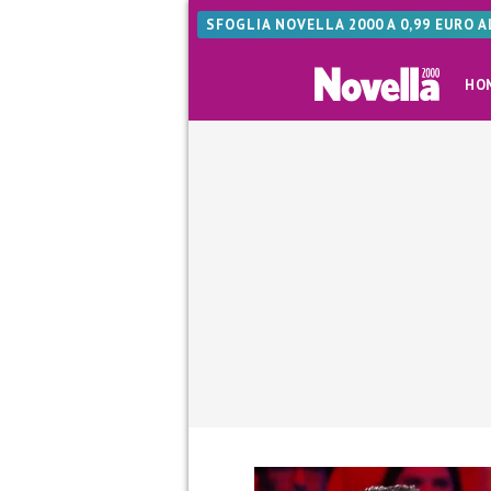
SFOGLIA NOVELLA 2000 A 0,99 EURO 
HO