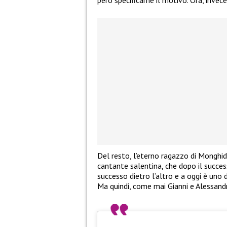
però specificarne il motivo. Ora, invece
Del resto, l’eterno ragazzo di Monghi
cantante salentina, che dopo il succes
successo dietro l’altro e a oggi è uno d
Ma quindi, come mai Gianni e Alessand