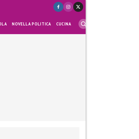
OLA
NOVELLA POLITICA
CUCINA