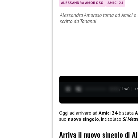
ALESSANDRA AMOROSO
AMICI 24
Alessandra Amoroso torna ad Amici e c
scritto da Tananai
0:13 / 1:40
1
Oggi ad arrivare ad
Amici 24
è stata
A
suo
nuovo singolo
, intitolato
Si Mett
Arriva il nuovo singolo di 