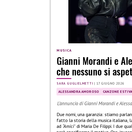
MUSICA
Gianni Morandi e Al
che nessuno si aspe
SARA GUGLIELMETTI
|
17 GIUGNO 2026
ALESSANDRA AMOROSO
CANZONE ESTIV
L’annuncio di Gianni Morandi e Aless
Due nomi, una garanzia: stiamo parla
fatto la storia della musica italiana,
ad
“Amici
” di Maria De Filippi. I due q