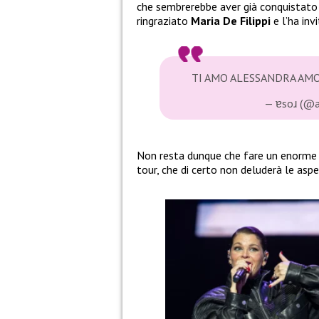
che sembrerebbe aver già conquistato 
ringraziato
Maria De Filippi
e l’ha inv
TI AMO ALESSANDRA A
— ɐsoɹ (@
Non resta dunque che fare un enorme 
tour, che di certo non deluderà le aspe