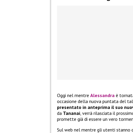
Oggi nel mentre
Alessandra
è tornat
occasione della nuova puntata del ta
presentato in anteprima il suo nuo
da
Tananai
, verrà rilasciata il prossi
promette già di essere un vero torme
Sul web nel mentre gli utenti stann