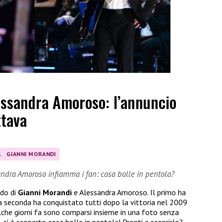
essandra Amoroso: l’annuncio
ttava
A
GIANNI MORANDI
andra Amoroso infiamma i fan: cosa bolle in pentola?
ndo di
Gianni Morandi
e Alessandra Amoroso. Il primo ha
 la seconda ha conquistato tutti dopo la vittoria nel 2009
ualche giorni fa sono comparsi insieme in una foto senza