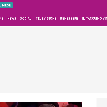
AL MESE
ME
NEWS
SOCIAL
TELEVISIONE
BENESSERE
IL TACCUINO VI