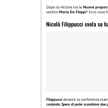
Dopo la vittoria tra le
Nuove propos
sentito
Maria De Filippi
? Ecco cosa h
Nicolò Filippucci svela se h
Filippucci
durante la conferenza sta
contenta. Spero di poter scambiare due p