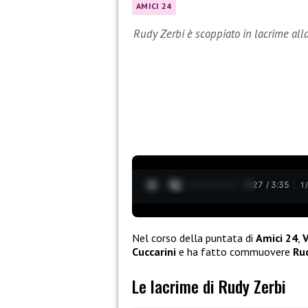
AMICI 24
Rudy Zerbi è scoppiato in lacrime alla
0:28 / 3:35
1
Nel corso della puntata di
Amici 24
,
Cuccarini
e ha fatto commuovere
Ru
Le lacrime di Rudy Zerbi