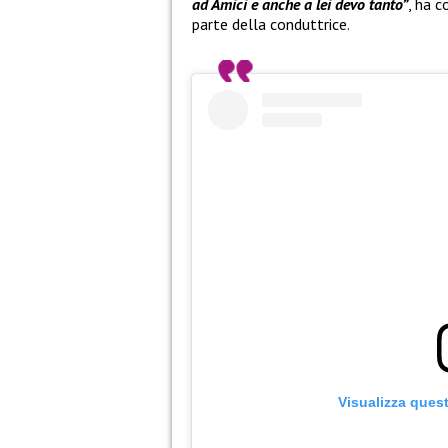
ad Amici e anche a lei devo tanto”
, ha c
parte della conduttrice.
Visualizza ques