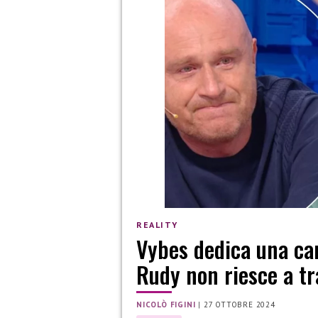
REALITY
Vybes dedica una ca
Rudy non riesce a tr
NICOLÒ FIGINI
|
27 OTTOBRE 2024