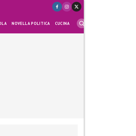
OLA
NOVELLA POLITICA
CUCINA