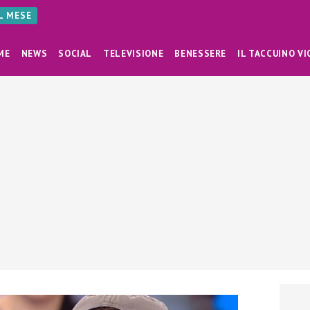
AL MESE
ME
NEWS
SOCIAL
TELEVISIONE
BENESSERE
IL TACCUINO VI