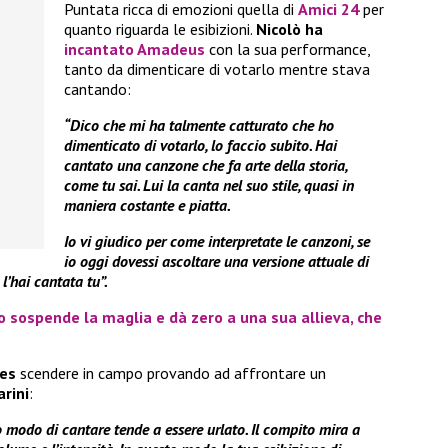
Puntata ricca di emozioni quella di
Amici 24
per
quanto riguarda le esibizioni.
Nicolò ha
incantato Amadeus
con la sua performance,
tanto da dimenticare di votarlo mentre stava
cantando:
“Dico che mi ha talmente catturato che ho
dimenticato di votarlo, lo faccio subito. Hai
cantato una canzone che fa arte della storia,
come tu sai. Lui la canta nel suo stile, quasi in
maniera costante e piatta.
Io vi giudico per come interpretate le canzoni, se
io oggi dovessi ascoltare una versione attuale di
l’hai cantata tu”.
 sospende la maglia e dà zero a una sua allieva, che
bes
scendere in campo provando ad affrontare un
rini
:
uo modo di cantare tende a essere urlato. Il compito mira a