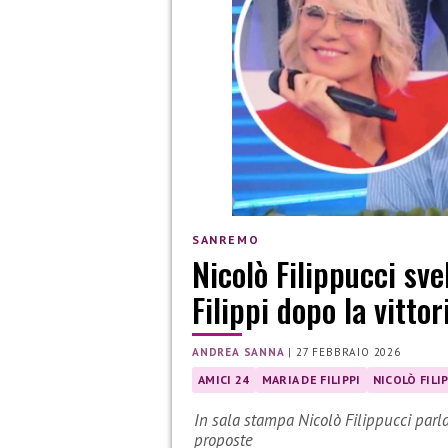
SANREMO
Nicolò Filippucci sve
Filippi dopo la vitto
ANDREA SANNA
|
27 FEBBRAIO 2026
AMICI 24
MARIA DE FILIPPI
NICOLÒ FILI
In sala stampa Nicolò Filippucci parla 
proposte