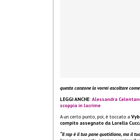
questa canzone la vorrei ascoltare come 
LEGGI ANCHE
:
Alessandra Celentano
scoppia in lacrime
A un certo punto, poi, è toccato a
Vy
compito assegnato da Lorella Cucca
“Il rap è il tuo pane quotidiano, ma il t