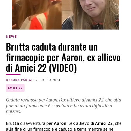
NEWS
Brutta caduta durante un
firmacopie per Aaron, ex allievo
di Amici 22 (VIDEO)
DEBORA PARIGI
|
2 LUGLIO 2024
AMICI 22
Caduta rovinosa per Aaron, l’ex allievo di Amici 22, che alla
fine di un firmacopie è scivolato e ha avuto difficiltà a
rialzarsi
Brutta disavventura per
Aaron
, l’ex allievo di
Amici 22
, che
alla fine di un firmacopie è caduto a terra mentre se ne