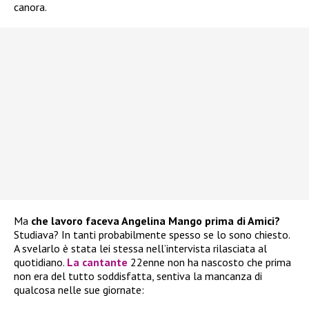
canora.
Ma
che lavoro faceva Angelina Mango prima di Amici?
Studiava? In tanti probabilmente spesso se lo sono chiesto.
A svelarlo è stata lei stessa nell’intervista rilasciata al
quotidiano.
La cantante
22enne non ha nascosto che prima
non era del tutto soddisfatta, sentiva la mancanza di
qualcosa nelle sue giornate: