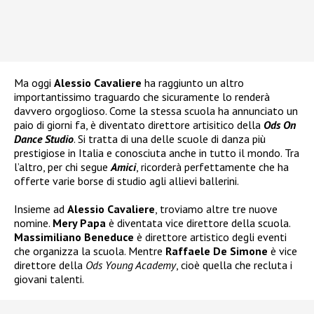
Ma oggi
Alessio Cavaliere
ha raggiunto un altro
importantissimo traguardo che sicuramente lo renderà
davvero orgoglioso. Come la stessa scuola ha annunciato un
paio di giorni fa, è diventato direttore artisitico della
Ods On
Dance Studio
. Si tratta di una delle scuole di danza più
prestigiose in Italia e conosciuta anche in tutto il mondo. Tra
l’altro, per chi segue
Amici
, ricorderà perfettamente che ha
offerte varie borse di studio agli allievi ballerini.
Insieme ad
Alessio Cavaliere
, troviamo altre tre nuove
nomine.
Mery Papa
è diventata vice direttore della scuola.
Massimiliano Beneduce
è direttore artistico degli eventi
che organizza la scuola. Mentre
Raffaele De Simone
è vice
direttore della
Ods Young Academy
, cioè quella che recluta i
giovani talenti.