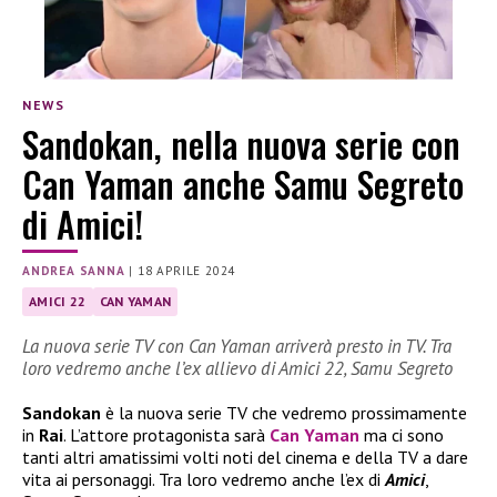
NEWS
Sandokan, nella nuova serie con
Can Yaman anche Samu Segreto
di Amici!
ANDREA SANNA
|
18 APRILE 2024
AMICI 22
CAN YAMAN
La nuova serie TV con Can Yaman arriverà presto in TV. Tra
loro vedremo anche l’ex allievo di Amici 22, Samu Segreto
Sandokan
è la nuova serie TV che vedremo prossimamente
in
Rai
. L’attore protagonista sarà
Can Yaman
ma ci sono
tanti altri amatissimi volti noti del cinema e della TV a dare
vita ai personaggi. Tra loro vedremo anche l’ex di
Amici
,