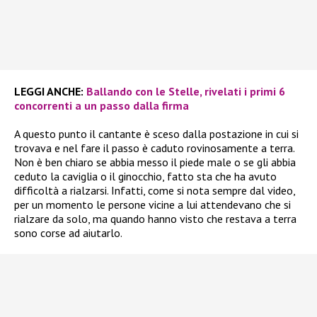
LEGGI ANCHE:
Ballando con le Stelle, rivelati i primi 6
concorrenti a un passo dalla firma
A questo punto il cantante è sceso dalla postazione in cui si
trovava e nel fare il passo è caduto rovinosamente a terra.
Non è ben chiaro se abbia messo il piede male o se gli abbia
ceduto la caviglia o il ginocchio, fatto sta che ha avuto
difficoltà a rialzarsi. Infatti, come si nota sempre dal video,
per un momento le persone vicine a lui attendevano che si
rialzare da solo, ma quando hanno visto che restava a terra
sono corse ad aiutarlo.