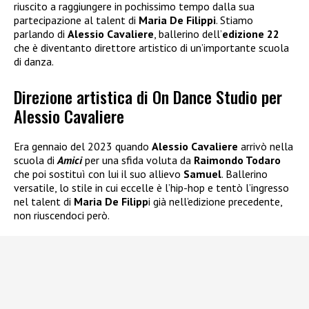
riuscito a raggiungere in pochissimo tempo dalla sua
partecipazione al talent di
Maria De Filippi
. Stiamo
parlando di
Alessio Cavaliere
, ballerino dell’
edizione 22
che è diventanto direttore artistico di un’importante scuola
di danza.
Direzione artistica di On Dance Studio per
Alessio Cavaliere
Era gennaio del 2023 quando
Alessio Cavaliere
arrivò nella
scuola di
Amici
per una sfida voluta da
Raimondo Todaro
che poi sostituì con lui il suo allievo
Samuel
. Ballerino
versatile, lo stile in cui eccelle è l’hip-hop e tentò l’ingresso
nel talent di
Maria De Filipp
i già nell’edizione precedente,
non riuscendoci però.