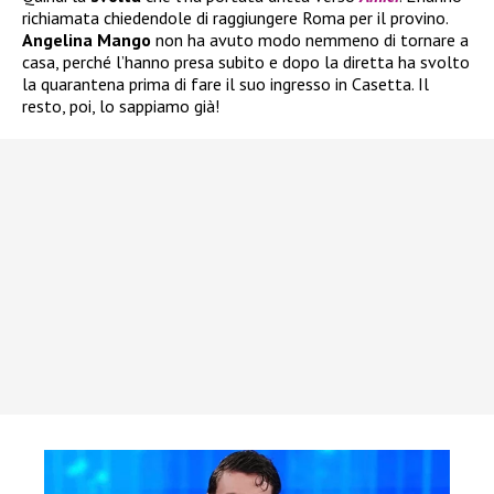
richiamata chiedendole di raggiungere Roma per il provino.
Angelina Mango
non ha avuto modo nemmeno di tornare a
casa, perché l’hanno presa subito e dopo la diretta ha svolto
la quarantena prima di fare il suo ingresso in Casetta. Il
resto, poi, lo sappiamo già!