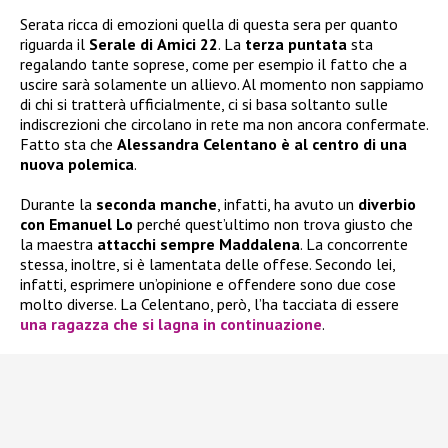
Serata ricca di emozioni quella di questa sera per quanto
riguarda il
Serale di
Amici 22
. La
terza puntata
sta
regalando tante soprese, come per esempio il fatto che a
uscire sarà solamente un allievo. Al momento non sappiamo
di chi si tratterà ufficialmente, ci si basa soltanto sulle
indiscrezioni che circolano in rete ma non ancora confermate.
Fatto sta che
Alessandra Celentano
è al centro di una
nuova polemica
.
Durante la
seconda manche
, infatti, ha avuto un
diverbio
con
Emanuel Lo
perché quest’ultimo non trova giusto che
la maestra
attacchi sempre Maddalena
. La concorrente
stessa, inoltre, si è lamentata delle offese. Secondo lei,
infatti, esprimere un’opinione e offendere sono due cose
molto diverse. La Celentano, però, l’ha tacciata di essere
una ragazza che si lagna in continuazione
.