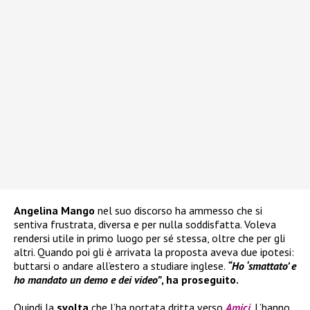
Angelina Mango
nel suo discorso ha ammesso che si
sentiva frustrata, diversa e per nulla soddisfatta. Voleva
rendersi utile in primo luogo per sé stessa, oltre che per gli
altri. Quando poi gli è arrivata la proposta aveva due ipotesi:
buttarsi o andare all’estero a studiare inglese.
“Ho ‘smattato’ e
ho mandato un demo e dei video”
, ha proseguito.
Quindi la
svolta
che l’ha portata dritta verso
Amici
. L’hanno