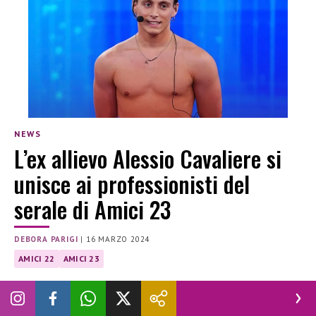
NEWS
L’ex allievo Alessio Cavaliere si
unisce ai professionisti del
serale di Amici 23
DEBORA PARIGI
|
16 MARZO 2024
AMICI 22
AMICI 23
Dopi essere stato uno degli allievi della scorsa edizione, ora
Alessio Cavaliere è diventato professionista per il Serale di
Amici 23