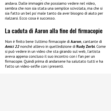
andava. Dalle immagini che possiamo vedere nel video,
sembra che non sia stata una semplice scivolata, ma che si
sia fatto un bel po’ male tanto da aver bisogno di aiuto per
rialzarsi. Ecco cosa è successo.
La caduta di Aaron alla fine del firmacopie
Non è finito bene l’ultimo firmacopie di
Aaron
, cantante di
Amici 22
nonché allievo in quell’edizione di
Rudy Zerbi
. Come
si può vedere in un video che sta girando sul web, l’artista
aveva appena concluso il suo incontro con i fan per un
firmacopie. Quindi prima di andarsene ha salutato tutti e ha
fatto un video-selfie con i presenti.