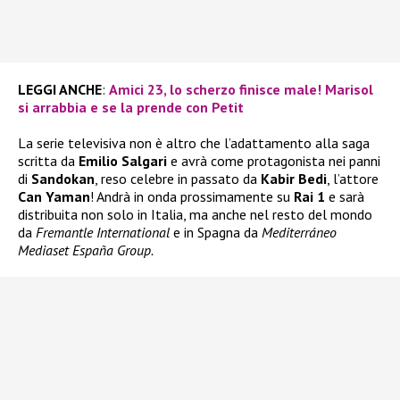
LEGGI ANCHE
:
Amici 23, lo scherzo finisce male! Marisol
si arrabbia e se la prende con Petit
La serie televisiva non è altro che l’adattamento alla saga
scritta da
Emilio Salgari
e avrà come protagonista nei panni
di
Sandokan
, reso celebre in passato da
Kabir Bedi
, l’attore
Can Yaman
! Andrà in onda prossimamente su
Rai 1
e sarà
distribuita non solo in Italia, ma anche nel resto del mondo
da
Fremantle International
e in Spagna da
Mediterráneo
Mediaset España Group.