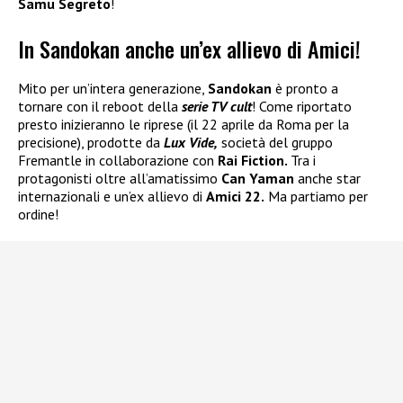
Samu Segreto
!
In Sandokan anche un’ex allievo di Amici!
Mito per un’intera generazione,
Sandokan
è pronto a
tornare con il reboot della
serie TV cult
! Come riportato
presto inizieranno le riprese (il 22 aprile da Roma per la
precisione), prodotte da
Lux Vide,
società del gruppo
Fremantle in collaborazione con
Rai Fiction.
Tra i
protagonisti oltre all’amatissimo
Can Yaman
anche star
internazionali e un’ex allievo di
Amici 22.
Ma partiamo per
ordine!