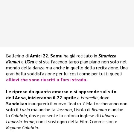
Ballerino di
Amici 22
,
Samu
ha già recitato in
Stranizza
d’amuri
e
L’Ora
e si sta facendo largo pian piano non solo nel
mondo della danza ma anche in quello della recitazione. Una
gran bella soddisfazione per lui così come per tutti quegli
allievi che sono riusciti a farsi strada.
Le riprese da quanto emerso e si apprende sul sito
dell’Ansa, inizieranno il 22 aprile
a
Formello
, dove
Sandokan
inaugurerà il nuovo Teatro 7. Ma toccheranno non
solo il
Lazio
ma anche la
Toscana
, l’isola di
Reunion
e anche
la
Calabria
, dov’è presente la colonia inglese di
Labuan
a
Lamezia Terme
, con il sostegno della Film Commission e
Regione Calabria.