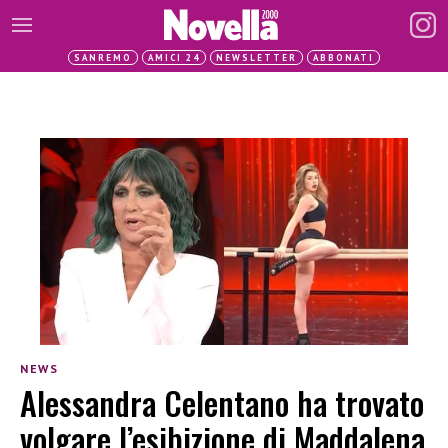
SANREMO
AMICI 24
NEWSLETTER
ABBONATI
NEWS
Alessandra Celentano ha trovato
volgare l’esibizione di Maddalena