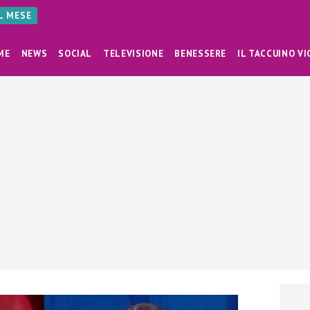
AL MESE
ME
NEWS
SOCIAL
TELEVISIONE
BENESSERE
IL TACCUINO VI