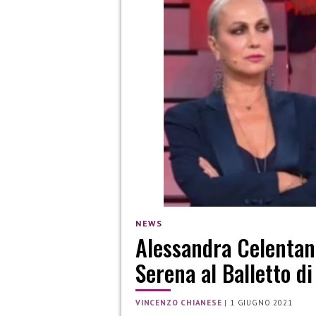
NEWS
Alessandra Celentano
Serena al Balletto d
VINCENZO CHIANESE
|
1 GIUGNO 2021