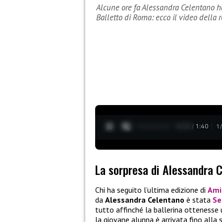
Alcune ore fa Alessandra Celentano ha
Balletto di Roma: ecco il video della 
0:13 / 1:40
1
La sorpresa di Alessandra 
Chi ha seguito l’ultima edizione di
Amic
da
Alessandra Celentano
è stata
Se
tutto affinché la ballerina ottenesse 
la giovane alunna è arrivata fino alla