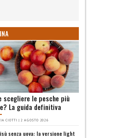
INA
 scegliere le pesche più
e? La guida definitiva
IA CIOTTI | 2 AGOSTO 2026
isù senza uova: la versione light