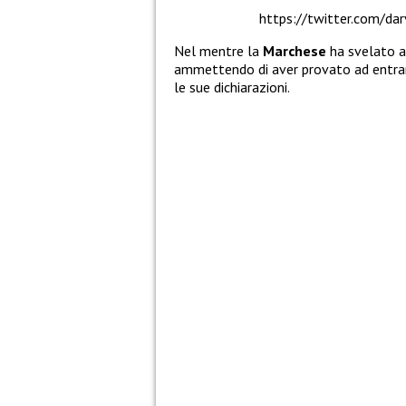
https://twitter.com/d
Nel mentre la
Marchese
ha svelato a
ammettendo di aver provato ad entrare
le sue dichiarazioni.