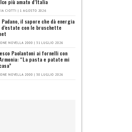
olce più amato d’Italia
IA CIOTTI | 1 AGOSTO 2026
 Padano, il sapore che dà energia
 d’estate con le bruschette
met
ONE NOVELLA 2000 | 31 LUGLIO 2026
esco Paolantoni ai fornelli con
Armonia: “La pasta e patate mi
 casa”
ONE NOVELLA 2000 | 30 LUGLIO 2026