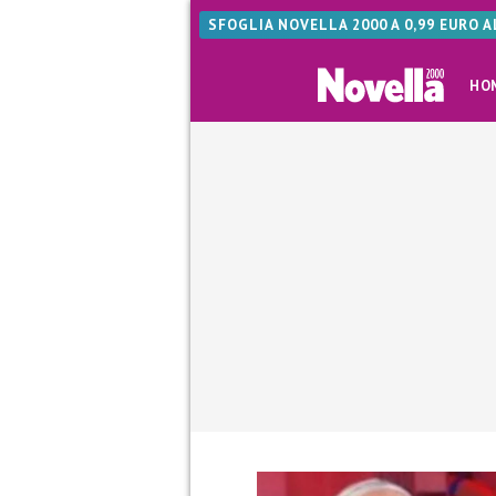
SFOGLIA NOVELLA 2000 A 0,99 EURO 
HO