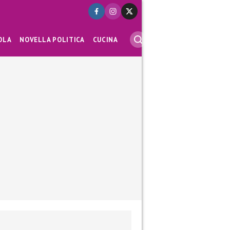
OLA
NOVELLA POLITICA
CUCINA