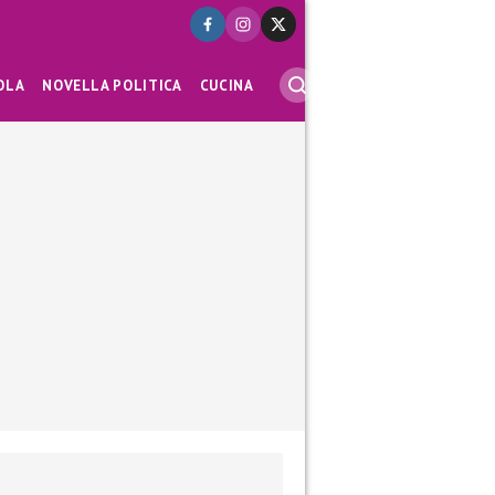
OLA
NOVELLA POLITICA
CUCINA