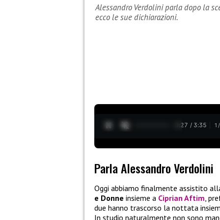
Alessandro Verdolini parla dopo la sce
ecco le sue dichiarazioni.
0:28 / 3:35
1
Parla Alessandro Verdolini
Oggi abbiamo finalmente assistito all
e Donne
insieme a
Ciprian Aftim
, pr
due hanno trascorso la nottata insieme
In studio naturalmente non sono manca