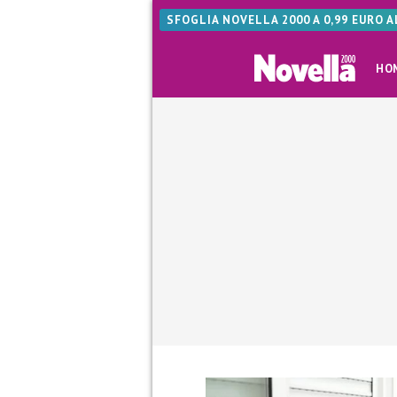
SFOGLIA NOVELLA 2000 A 0,99 EURO 
HO