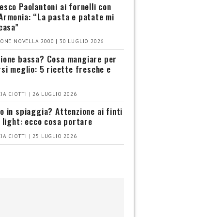
esco Paolantoni ai fornelli con
Armonia: “La pasta e patate mi
 casa”
ONE NOVELLA 2000 | 30 LUGLIO 2026
ione bassa? Cosa mangiare per
rsi meglio: 5 ricette fresche e
IA CIOTTI | 26 LUGLIO 2026
o in spiaggia? Attenzione ai finti
i light: ecco cosa portare
IA CIOTTI | 25 LUGLIO 2026