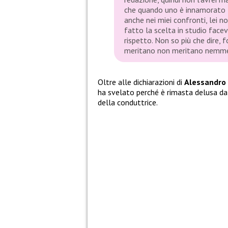
che quando uno è innamorato fa
anche nei miei confronti, lei
fatto la scelta in studio facev
rispetto. Non so più che dire,
meritano non meritano nemmen
Oltre alle dichiarazioni di
Alessandro 
ha svelato perché è rimasta delusa d
della conduttrice.