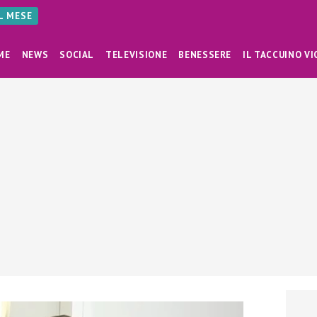
AL MESE
ME
NEWS
SOCIAL
TELEVISIONE
BENESSERE
IL TACCUINO VI