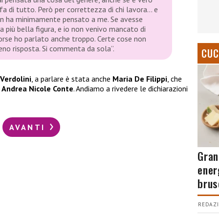
 di tutto. Però per correttezza di chi lavora… e
 non ha minimamente pensato a me. Se avesse
a più bella figura, e io non venivo mancato di
 forse ho parlato anche troppo. Certe cose non
o risposta. Si commenta da sola”.
CUC
Verdolini
, a parlare è stata anche
Maria De Filippi
, che
a
Andrea Nicole Conte
. Andiamo a rivedere le dichiarazioni
AVANTI
Gran
ener
brus
REDAZI