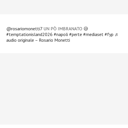
@rosariomonetti7
UN PÒ IMBRANATO 😅
#temptationisland2026
#napoli
#perte
#mediaset
#fyp
♬
audio originale – Rosario Monetti