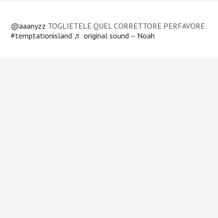
@aaanyzz
TOGLIETELE QUEL CORRETTORE PERFAVORE
#temptationisland
♬ original sound – Noah