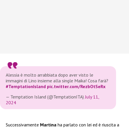
Alessia è molto arrabbiata dopo aver visto le
immagini di Lino insieme alla single Maika! Cosa farà?
#TemptationIsland
pic.twitter.com/RezbOtSeRx
— Temptation Island (@TemptationITA)
July 11,
2024
Successivamente
Martina
ha parlato con lei ed è riuscita a