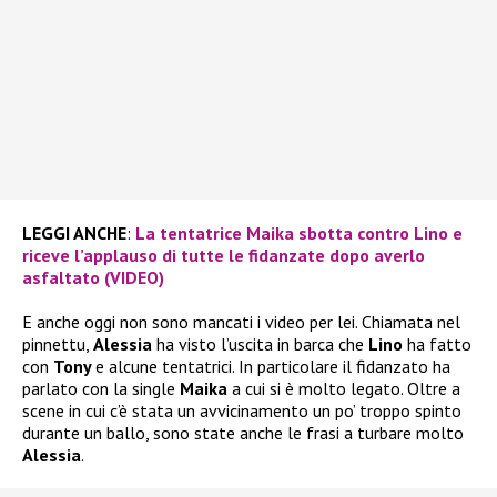
LEGGI ANCHE
:
La tentatrice Maika sbotta contro Lino e
riceve l’applauso di tutte le fidanzate dopo averlo
asfaltato (VIDEO)
E anche oggi non sono mancati i video per lei. Chiamata nel
pinnettu,
Alessia
ha visto l’uscita in barca che
Lino
ha fatto
con
Tony
e alcune tentatrici. In particolare il fidanzato ha
parlato con la single
Maika
a cui si è molto legato. Oltre a
scene in cui c’è stata un avvicinamento un po’ troppo spinto
durante un ballo, sono state anche le frasi a turbare molto
Alessia
.