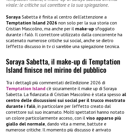
virale: le critiche sul correttore e la sua spiegazione.
Soraya
Sabetta è finita al centro dell’attenzione a
Temptation Island 2026
non solo per la sua storia con
Cristian Mascolino, ma anche per il
make-up
sfoggiato
durante i falò. Il correttore utilizzato dalla concorrente ha
scatenato numerose critiche sui social, anche se dietro
l’effetto discusso in tv ci sarebbe una spiegazione tecnica.
Soraya Sabetta, il make-up di Temptation
Island finisce nel mirino del pubblico
Tra i dettagli più commentati dell’edizione 2026 di
Temptation Island
c’è sicuramente il make up di Soraya
Sabetta. La fidanzata di Cristian Mascolino è stata spesso
al
centro delle discussioni sui social per il trucco mostrato
durante i falò
, in particolare per l’effetto creato dal
correttore sul suo incarnato. Molti spettatori hanno notato
un colore particolarmente acceso, con il
viso apparso più
giallo del normale
, dando vita a meme, battute e
numerose critiche. Il momento più discusso è arrivato