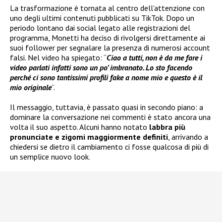
La trasformazione è tornata al centro dell’attenzione con
uno degli ultimi contenuti pubblicati su TikTok. Dopo un
periodo lontano dai social legato alle registrazioni del
programma, Monetti ha deciso di rivolgersi direttamente ai
suoi follower per segnalare la presenza di numerosi account
falsi. Nel video ha spiegato: “
Ciao a tutti, non è da me fare i
video parlati infatti sono un po’ imbranato. Lo sto facendo
perché ci sono tantissimi profili fake a nome mio e questo è il
mio originale
”.
Il messaggio, tuttavia, è passato quasi in secondo piano: a
dominare la conversazione nei commenti è stato ancora una
volta il suo aspetto. Alcuni hanno notato
labbra più
pronunciate e zigomi maggiormente definiti
, arrivando a
chiedersi se dietro il cambiamento ci fosse qualcosa di più di
un semplice nuovo look.