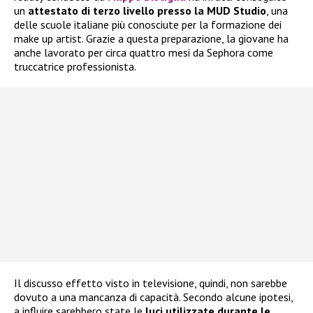
un
attestato di terzo livello presso la MUD Studio
, una
delle scuole italiane più conosciute per la formazione dei
make up artist. Grazie a questa preparazione, la giovane ha
anche lavorato per circa quattro mesi da Sephora come
truccatrice professionista.
Il discusso effetto visto in televisione, quindi, non sarebbe
dovuto a una mancanza di capacità. Secondo alcune ipotesi,
a influire sarebbero state le
luci utilizzate durante le