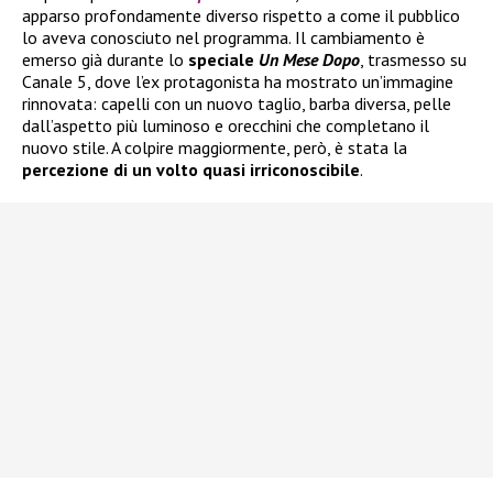
apparso profondamente diverso rispetto a come il pubblico
lo aveva conosciuto nel programma. Il cambiamento è
emerso già durante lo
speciale
Un Mese Dopo
, trasmesso su
Canale 5, dove l’ex protagonista ha mostrato un’immagine
rinnovata: capelli con un nuovo taglio, barba diversa, pelle
dall’aspetto più luminoso e orecchini che completano il
nuovo stile. A colpire maggiormente, però, è stata la
percezione di un volto quasi irriconoscibile
.