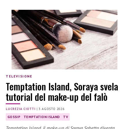
TELEVISIONE
Temptation Island, Soraya svela
tutorial del make-up del falò
LUCREZIA CIOTTI
|
3 AGOSTO 2026
GOSSIP
TEMPTATION ISLAND
TV
Temptation Island, il make-up di Soraya Sabetta diventa