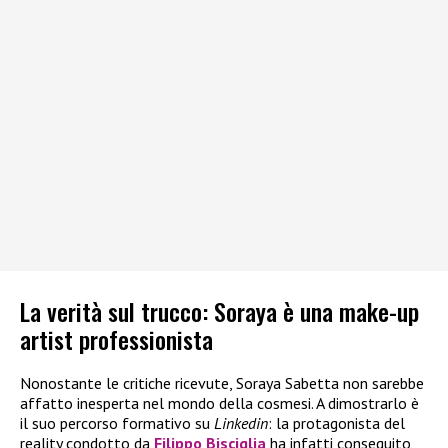
La verità sul trucco: Soraya è una make-up
artist professionista
Nonostante le critiche ricevute, Soraya Sabetta non sarebbe
affatto inesperta nel mondo della cosmesi. A dimostrarlo è
il suo percorso formativo su
Linkedin
: la protagonista del
reality condotto da
Filippo Bisciglia
ha infatti conseguito