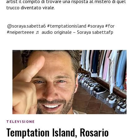
artist il compito di trovare una risposta al mistero di quel
trucco diventato virale.
@soraya.sabetta6
#temptationisland
#soraya
#for
#neiperteeee
♬ audio originale – Soraya sabettafp
TELEVISIONE
Temptation Island, Rosario