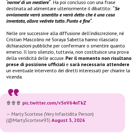
‘norme’ di un mestiere
“
. Ha poi concluso con una frase
destinata ad alimentare ulteriormente il dibattito:
“
Se
ovviamente verrò smentito e verrà detto che è una cosa
inventata, allora vedrete tutto. Punto e fine
“
.
Nelle ore successive alla diffusione dell’indiscrezione, né
Cristian Mascolino né Soraya Sabetta hanno rilasciato
dichiarazioni pubbliche per confermare o smentire quanto
emerso. Il loro silenzio, tuttavia, non costituisce una prova
della veridicità delle accuse.
Per il momento non risultano
prese di posizione ufficiali
e
sarà necessario attendere
un eventuale intervento dei diretti interessati per chiarire la
vicenda.
🍿🍿🍿
pic.twitter.com/v5nV64nTkZ
— Marty Scortese (Very Infastidita Person)
(@MartyScortese93)
August 3, 2026