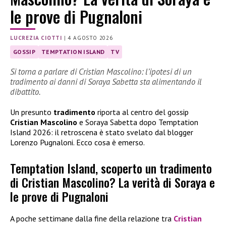
le prove di Pugnaloni
LUCREZIA CIOTTI
|
4 AGOSTO 2026
GOSSIP
TEMPTATION ISLAND
TV
Si torna a parlare di Cristian Mascolino: l’ipotesi di un
tradimento ai danni di Soraya Sabetta sta alimentando il
dibattito.
Un presunto
tradimento
riporta al centro del gossip
Cristian Mascolino
e Soraya Sabetta dopo Temptation
Island 2026: il retroscena è stato svelato dal blogger
Lorenzo Pugnaloni. Ecco cosa è emerso.
Temptation Island, scoperto un tradimento
di Cristian Mascolino? La verità di Soraya e
le prove di Pugnaloni
A poche settimane dalla fine della relazione tra
Cristian