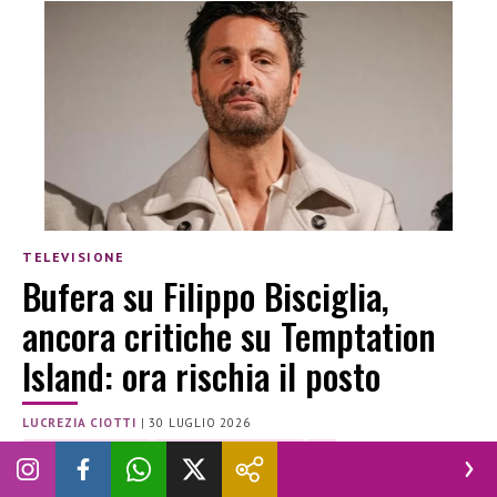
TELEVISIONE
Bufera su Filippo Bisciglia,
ancora critiche su Temptation
Island: ora rischia il posto
LUCREZIA CIOTTI
|
30 LUGLIO 2026
FILIPPO BISCIGLIA
TEMPTATION ISLAND
TV