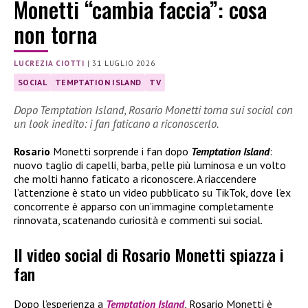
Monetti “cambia faccia”: cosa
non torna
LUCREZIA CIOTTI
|
31 LUGLIO 2026
SOCIAL
TEMPTATION ISLAND
TV
Dopo Temptation Island, Rosario Monetti torna sui social con
un look inedito: i fan faticano a riconoscerlo.
Rosario
Monetti sorprende i fan dopo
Temptation Island
:
nuovo taglio di capelli, barba, pelle più luminosa e un volto
che molti hanno faticato a riconoscere. A riaccendere
l’attenzione è stato un video pubblicato su TikTok, dove l’ex
concorrente è apparso con un’immagine completamente
rinnovata, scatenando curiosità e commenti sui social.
Il video social di Rosario Monetti spiazza i
fan
Dopo l’esperienza a
Temptation Island
, Rosario Monetti è