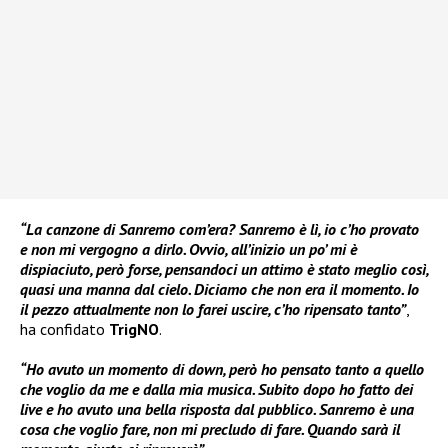
“La canzone di Sanremo com’era? Sanremo è lì, io c’ho provato
e non mi vergogno a dirlo. Ovvio, all’inizio un po’ mi è
dispiaciuto, però forse, pensandoci un attimo è stato meglio così,
quasi una manna dal cielo. Diciamo che non era il momento. Io
il pezzo attualmente non lo farei uscire, c’ho ripensato tanto”
,
ha confidato
TrigNO
.
“Ho avuto un momento di down, però ho pensato tanto a quello
che voglio da me e dalla mia musica. Subito dopo ho fatto dei
live e ho avuto una bella risposta dal pubblico. Sanremo è una
cosa che voglio fare, non mi precludo di fare. Quando sarà il