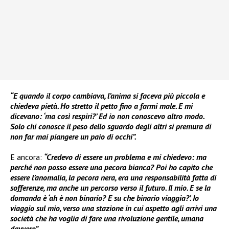
“E quando il corpo cambiava, l’anima si faceva più piccola e
chiedeva pietà. Ho stretto il petto fino a farmi male. E mi
dicevano: ‘ma così respiri?’ Ed io non conoscevo altro modo.
Solo chi conosce il peso dello sguardo degli altri si premura di
non far mai piangere un paio di occhi”.
E ancora:
“Credevo di essere un problema e mi chiedevo: ma
perché non posso essere una pecora bianca? Poi ho capito che
essere l’anomalia, la pecora nera, era una responsabilità fatta di
sofferenze, ma anche un percorso verso il futuro. Il mio. E se la
domanda è ‘ah è non binario? E su che binario viaggia?’. Io
viaggio sul mio, verso una stazione in cui aspetto agli arrivi una
società che ha voglia di fare una rivoluzione gentile, umana
davvero”.