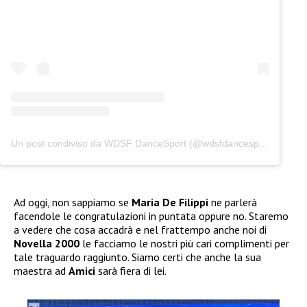
Un post condiviso da WDSF DanceSport (@wdsfdancesport)
Ad oggi, non sappiamo se
Maria De Filippi
ne parlerà
facendole le congratulazioni in puntata oppure no. Staremo
a vedere che cosa accadrà e nel frattempo anche noi di
Novella 2000
le facciamo le nostri più cari complimenti per
tale traguardo raggiunto. Siamo certi che anche la sua
maestra ad
Amici
sarà fiera di lei.