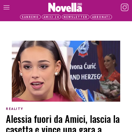
SANREMO
AMICI 24
NEWSLETTER
ABBONATI
REALITY
Alessia fuori da Amici, lascia la
casetta e vince una gara a