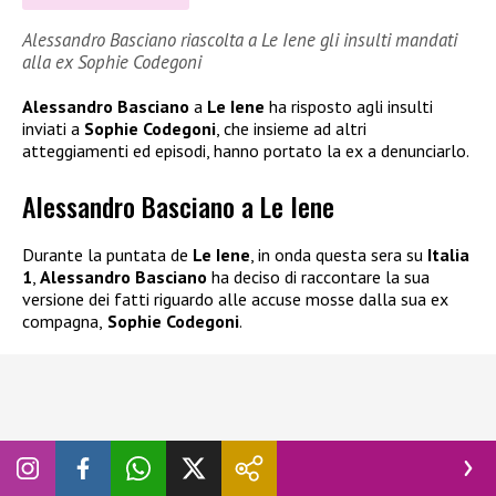
Alessandro Basciano riascolta a Le Iene gli insulti mandati
alla ex Sophie Codegoni
Alessandro Basciano
a
Le Iene
ha risposto agli insulti
inviati a
Sophie Codegoni
, che insieme ad altri
atteggiamenti ed episodi, hanno portato la ex a denunciarlo.
Alessandro Basciano a Le Iene
Durante la puntata de
Le Iene
, in onda questa sera su
Italia
1
,
Alessandro Basciano
ha deciso di raccontare la sua
versione dei fatti riguardo alle accuse mosse dalla sua ex
compagna,
Sophie Codegoni
.