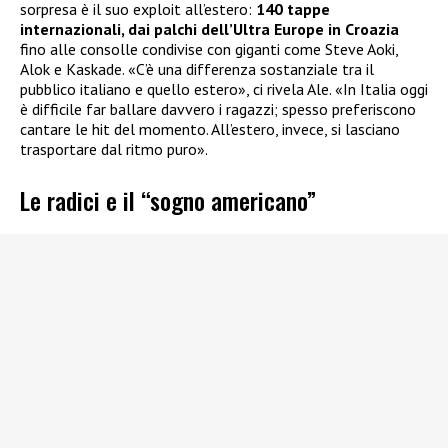
sorpresa è il suo exploit all’estero:
140 tappe
internazionali, dai palchi dell’Ultra Europe in Croazia
fino alle consolle condivise con giganti come Steve Aoki,
Alok e Kaskade. «C’è una differenza sostanziale tra il
pubblico italiano e quello estero», ci rivela Ale. «In Italia oggi
è difficile far ballare davvero i ragazzi; spesso preferiscono
cantare le hit del momento. All’estero, invece, si lasciano
trasportare dal ritmo puro».
Le radici e il “sogno americano”