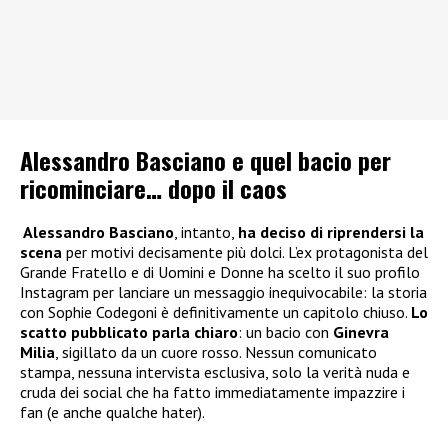
Alessandro Basciano e quel bacio per
ricominciare… dopo il caos
Alessandro Basciano
, intanto,
ha deciso di riprendersi la
scena
per motivi decisamente più dolci. L’ex protagonista del
Grande Fratello e di Uomini e Donne ha scelto il suo profilo
Instagram per lanciare un messaggio inequivocabile: la storia
con Sophie Codegoni è definitivamente un capitolo chiuso.
Lo
scatto pubblicato parla chiaro
: un bacio con
Ginevra
Milia
, sigillato da un cuore rosso. Nessun comunicato
stampa, nessuna intervista esclusiva, solo la verità nuda e
cruda dei social che ha fatto immediatamente impazzire i
fan (e anche qualche hater).