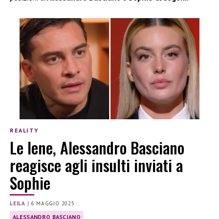
REALITY
Le Iene, Alessandro Basciano
reagisce agli insulti inviati a
Sophie
LEILA
|
6 MAGGIO 2025
ALESSANDRO BASCIANO