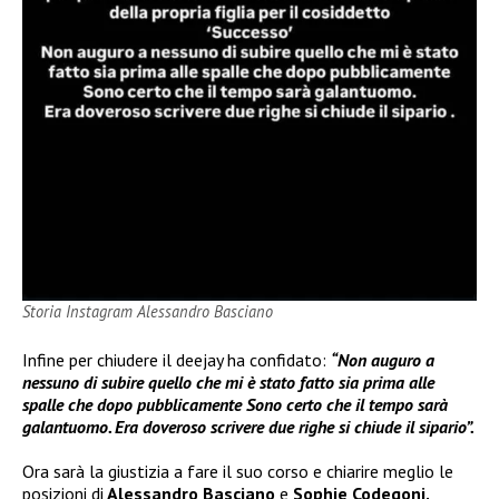
Storia Instagram Alessandro Basciano
Infine per chiudere il deejay ha confidato:
“Non auguro a
nessuno di subire quello che mi è stato fatto sia prima alle
spalle che dopo pubblicamente Sono certo che il tempo sarà
galantuomo. Era doveroso scrivere due righe si chiude il sipario”.
Ora sarà la giustizia a fare il suo corso e chiarire meglio le
posizioni di
Alessandro Basciano
e
Sophie Codegoni.