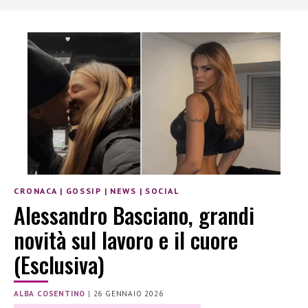
CRONACA
|
GOSSIP
|
NEWS
|
SOCIAL
Alessandro Basciano, grandi
novità sul lavoro e il cuore
(Esclusiva)
ALBA COSENTINO
|
26 GENNAIO 2026