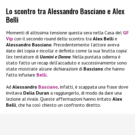
Lo scontro tra Alessandro Basciano e Alex
Belli
Momenti di altissima tensione questa sera nella Casa del
GF
Vip
con il secondo round dello scontro tra
Alex Belli
e
Alessandro Basciano
. Precedentemente l’attore aveva
dato del ‘copia e incolla’ e definito come la sua ‘brutta copia’
l’ex tentatore di
Uomini e Donne
. Nella puntata odierna è
stato fatto un recap dell’accaduto e successivamente sono
state mostrate alcune dichiarazioni di
Basciano
che hanno
fatto infuriare
Belli
.
Ad
Alessandro
Basciano
, infatti, è scappata una frase dove
invitava
Delia Duran
a raggiungerlo, di modo da dare una
lezione al rivale. Queste affermazioni hanno irritato
Alex
Belli
, che ha così chiesto un confronto diretto.