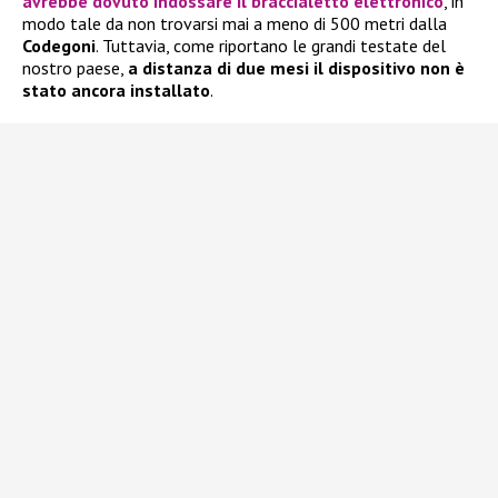
avrebbe dovuto indossare il braccialetto elettronico
, in
modo tale da non trovarsi mai a meno di 500 metri dalla
Codegoni
. Tuttavia, come riportano le grandi testate del
nostro paese,
a distanza di due mesi il dispositivo non è
stato ancora installato
.