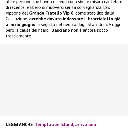
altre persone che hanno ricevuto una simile misura cautelare
di recente, è libero di muoversi senza sorveglianza. L’ex
Vippone del
Grande Fratello Vip 6
, come stabilito dalla
Cassazione,
avrebbe dovuto indossare il braccialetto già
a inizio giugno
, a seguito del rientro dagli Stati Uniti. A oggi
però, a causa dei ritardi,
Basciano
non è ancora sotto
tracciamento.
LEGGI ANCHE
:
Temptation Island, arriva una