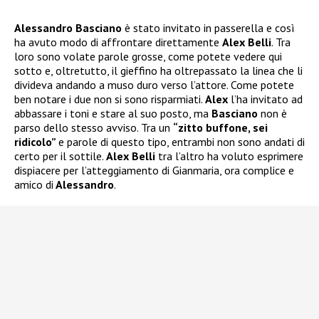
Alessandro Basciano
è stato invitato in passerella e così
ha avuto modo di affrontare direttamente
Alex Belli
. Tra
loro sono volate parole grosse, come potete vedere qui
sotto e, oltretutto, il gieffino ha oltrepassato la linea che li
divideva andando a muso duro verso l’attore. Come potete
ben notare i due non si sono risparmiati.
Alex
l’ha invitato ad
abbassare i toni e stare al suo posto, ma
Basciano
non è
parso dello stesso avviso. Tra un
“zitto buffone, sei
ridicolo”
e parole di questo tipo, entrambi non sono andati di
certo per il sottile.
Alex Belli
tra l’altro ha voluto esprimere
dispiacere per l’atteggiamento di Gianmaria, ora complice e
amico di
Alessandro
.