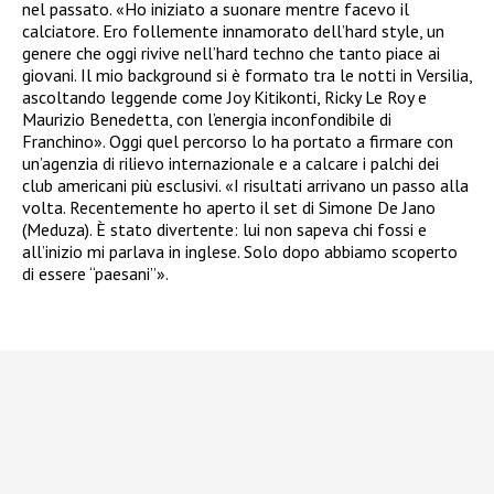
nel passato. «Ho iniziato a suonare mentre facevo il
calciatore. Ero follemente innamorato dell’hard style, un
genere che oggi rivive nell’hard techno che tanto piace ai
giovani. Il mio background si è formato tra le notti in Versilia,
ascoltando leggende come Joy Kitikonti, Ricky Le Roy e
Maurizio Benedetta, con l’energia inconfondibile di
Franchino». Oggi quel percorso lo ha portato a firmare con
un’agenzia di rilievo internazionale e a calcare i palchi dei
club americani più esclusivi. «I risultati arrivano un passo alla
volta. Recentemente ho aperto il set di Simone De Jano
(Meduza). È stato divertente: lui non sapeva chi fossi e
all’inizio mi parlava in inglese. Solo dopo abbiamo scoperto
di essere “paesani”».