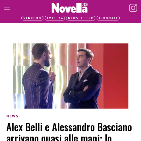
SANREMO
AMICI 24
NEWSLETTER
ABBONATI
NEWS
Alex Belli e Alessandro Basciano
arrivano quasi alle mani: lo