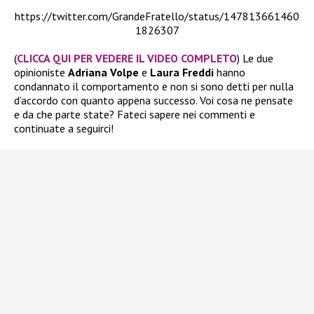
https://twitter.com/GrandeFratello/status/147813661460
1826307
(
CLICCA QUI PER VEDERE IL VIDEO COMPLETO
) Le due
opinioniste
Adriana Volpe
e
Laura Freddi
hanno
condannato il comportamento e non si sono detti per nulla
d’accordo con quanto appena successo. Voi cosa ne pensate
e da che parte state? Fateci sapere nei commenti e
continuate a seguirci!