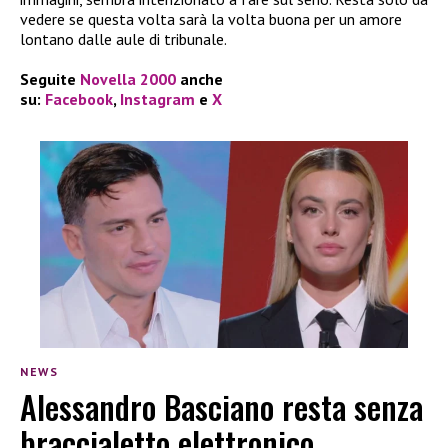
vedere se questa volta sarà la volta buona per un amore
lontano dalle aule di tribunale.
Seguite
Novella 2000
anche
su:
Facebook
,
Instagram
e
X
NEWS
Alessandro Basciano resta senza
braccialetto elettronico