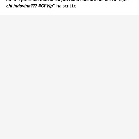
chi indovina??? #GFVip”
, ha scritto.