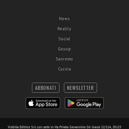
News
Reality
Social
Gossip
Sanremo
Cucina
ABBONATI
NEWSLETTER
Visibilia Editrice S.r.l.
con sede in Via Privata Giovannino De Grassi 12/12A, 20123