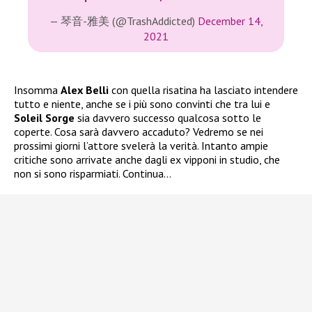
— 琴音-雅美 (@TrashAddicted)
December 14,
2021
Insomma
Alex Belli
con quella risatina ha lasciato intendere
tutto e niente, anche se i più sono convinti che tra lui e
Soleil Sorge
sia davvero successo qualcosa sotto le
coperte. Cosa sarà davvero accaduto? Vedremo se nei
prossimi giorni l’attore svelerà la verità. Intanto ampie
critiche sono arrivate anche dagli ex vipponi in studio, che
non si sono risparmiati. Continua…