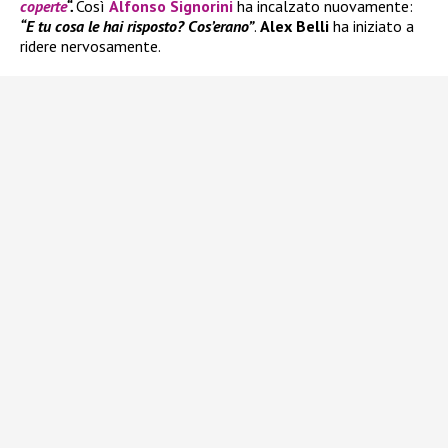
coperte
“.
Così
Alfonso Signorini
ha incalzato nuovamente:
“E tu cosa le hai risposto? Cos’erano”
.
Alex Belli
ha iniziato a
ridere nervosamente.