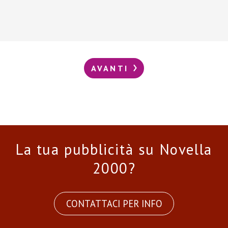
AVANTI
La tua pubblicità su Novella
2000?
CONTATTACI PER INFO