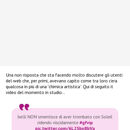
Una non risposta che sta facendo molto discutere gli utenti
del web che, per primi, avevano capito come tra loro c’era
qualcosa in più di una “chimica artistica”. Qui di seguito il
video del momento in studio…
belli NON smentisce di aver trombato con Soleil
ridendo viscidamente
#gfvip
pic.twitter.com/6L2Sbn8bVa