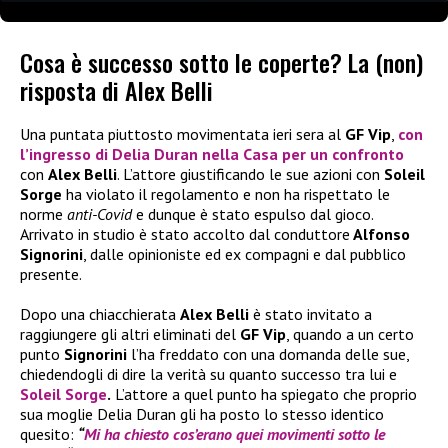
Cosa è successo sotto le coperte? La (non)
risposta di Alex Belli
Una puntata piuttosto movimentata ieri sera al
GF Vip
,
con
l’ingresso di
Delia Duran
nella Casa per un confronto
con
Alex Belli
. L’attore giustificando le sue azioni con
Soleil
Sorge
ha violato il regolamento e non ha rispettato le
norme
anti-Covid
e dunque è stato espulso dal gioco.
Arrivato in studio è stato accolto dal conduttore
Alfonso
Signorini
, dalle opinioniste ed ex compagni e dal pubblico
presente.
Dopo una chiacchierata
Alex Belli
è stato invitato a
raggiungere gli altri eliminati del
GF Vip
, quando a un certo
punto
Signorini
l’ha freddato con una domanda delle sue,
chiedendogli di dire la verità su quanto successo tra lui e
Soleil Sorge
.
L’attore a quel punto ha spiegato che proprio
sua moglie Delia Duran gli ha posto lo stesso identico
quesito:
“
Mi ha chiesto cos’erano quei movimenti sotto le