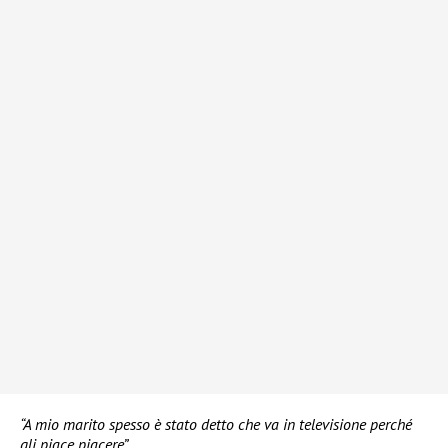
“A mio marito spesso è stato detto che va in televisione perché
gli piace piacere”.