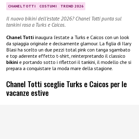
CHANEL TOTTI
COSTUMI
TREND 2026
Il nuovo bikini dell’estate 2026? Chanel Totti punta sul
tankini rosa a Turks e Caicos.
Chanel Totti
inaugura l’estate a Turks e Caicos con un look
da spiaggia originale e decisamente glamour. La figlia di Ilary
Blasi ha scelto un due pezzi total pink con tanga sgambato
e top aderente effetto t-shirt, reinterpretando il classico
bikini
e portando sotto i riflettori il tankini, il modello che si
prepara a conquistare la moda mare della stagione.
Chanel Totti sceglie Turks e Caicos per le
vacanze estive