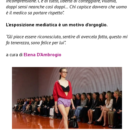
incomprensione. C’è di tutto, libertà di corteggiare, villania,
doppi sensi neanche così doppi… Chi capisce davvero che uomo
è il medico sa portare rispetto”.
L’esposizione mediatica è un motivo d’orgoglio.
“Gli piace essere riconosciuto, sentire di avercela fatta, questo mi
fa tenerezza, sono felice per lui”.
a cura di
Elena D’Ambrogio