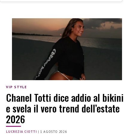
VIP STYLE
Chanel Totti dice addio al bikini
e svela il vero trend dell’estate
2026
LUCREZIA CIOTTI
|
1 AGOSTO 2026