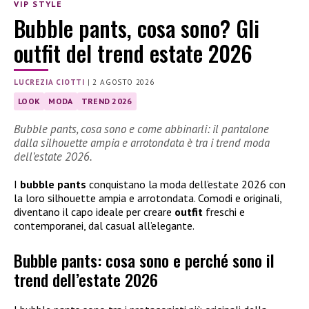
VIP STYLE
Bubble pants, cosa sono? Gli
outfit del trend estate 2026
LUCREZIA CIOTTI
|
2 AGOSTO 2026
LOOK
MODA
TREND 2026
Bubble pants, cosa sono e come abbinarli: il pantalone
dalla silhouette ampia e arrotondata è tra i trend moda
dell’estate 2026.
I
bubble pants
conquistano la moda dell’estate 2026 con
la loro silhouette ampia e arrotondata. Comodi e originali,
diventano il capo ideale per creare
outfit
freschi e
contemporanei, dal casual all’elegante.
Bubble pants: cosa sono e perché sono il
trend dell’estate 2026