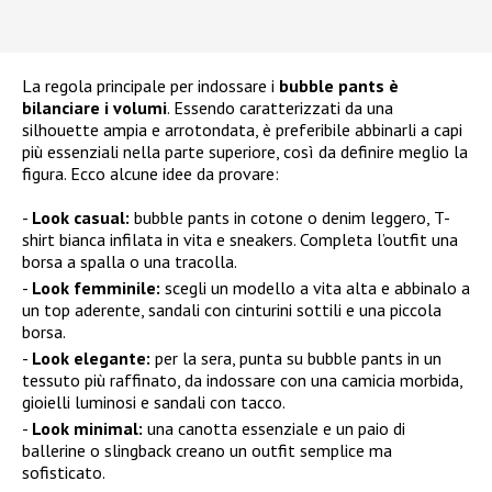
La regola principale per indossare i
bubble pants è
bilanciare i volumi
. Essendo caratterizzati da una
silhouette ampia e arrotondata, è preferibile abbinarli a capi
più essenziali nella parte superiore, così da definire meglio la
figura. Ecco alcune idee da provare:
Look casual:
bubble pants in cotone o denim leggero, T-
shirt bianca infilata in vita e sneakers. Completa l’outfit una
borsa a spalla o una tracolla.
Look femminile:
scegli un modello a vita alta e abbinalo a
un top aderente, sandali con cinturini sottili e una piccola
borsa.
Look elegante:
per la sera, punta su bubble pants in un
tessuto più raffinato, da indossare con una camicia morbida,
gioielli luminosi e sandali con tacco.
Look minimal:
una canotta essenziale e un paio di
ballerine o slingback creano un outfit semplice ma
sofisticato.