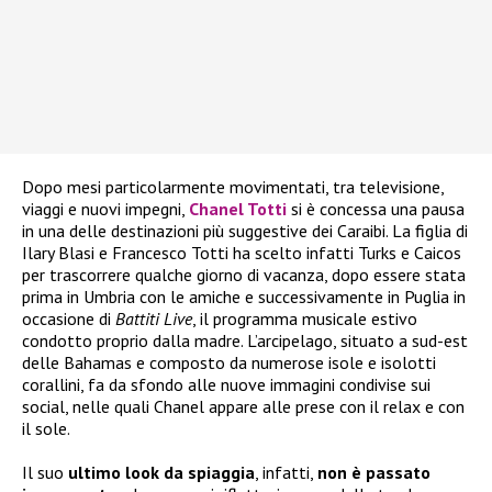
Dopo mesi particolarmente movimentati, tra televisione,
viaggi e nuovi impegni,
Chanel Totti
si è concessa una pausa
in una delle destinazioni più suggestive dei Caraibi. La figlia di
Ilary Blasi e Francesco Totti ha scelto infatti Turks e Caicos
per trascorrere qualche giorno di vacanza, dopo essere stata
prima in Umbria con le amiche e successivamente in Puglia in
occasione di
Battiti Live
, il programma musicale estivo
condotto proprio dalla madre. L’arcipelago, situato a sud-est
delle Bahamas e composto da numerose isole e isolotti
corallini, fa da sfondo alle nuove immagini condivise sui
social, nelle quali Chanel appare alle prese con il relax e con
il sole.
Il suo
ultimo look da spiaggia
, infatti,
non è passato