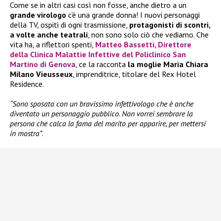
Come se in altri casi così non fosse, anche dietro a un
grande virologo
c’è una grande donna! I nuovi personaggi
della TV, ospiti di ogni trasmissione,
protagonisti di scontri,
a volte anche teatrali
, non sono solo ciò che vediamo. Che
vita ha, a riflettori spenti,
Matteo Bassetti
, Direttore
della Clinica Malattie Infettive del Policlinico San
Martino di Genova
, ce la racconta
la moglie Maria Chiara
Milano Vieusseux
, imprenditrice, titolare del Rex Hotel
Residence.
“Sono sposata con un bravissimo infettivologo che è anche
diventato un personaggio pubblico. Non vorrei sembrare la
persona che calca la fama del marito per apparire, per mettersi
in mostra”
.