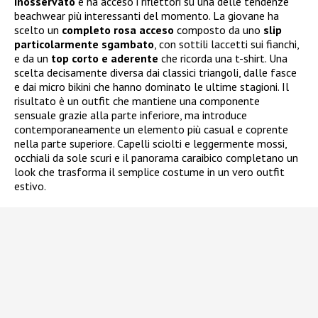
inosservato
e ha acceso i riflettori su una delle tendenze
beachwear più interessanti del momento. La giovane ha
scelto un
completo rosa acceso
composto da uno
slip
particolarmente sgambato
, con sottili laccetti sui fianchi,
e da un
top corto e aderente
che ricorda una t-shirt. Una
scelta decisamente diversa dai classici triangoli, dalle fasce
e dai micro bikini che hanno dominato le ultime stagioni. Il
risultato è un outfit che mantiene una componente
sensuale grazie alla parte inferiore, ma introduce
contemporaneamente un elemento più casual e coprente
nella parte superiore. Capelli sciolti e leggermente mossi,
occhiali da sole scuri e il panorama caraibico completano un
look che trasforma il semplice costume in un vero outfit
estivo.