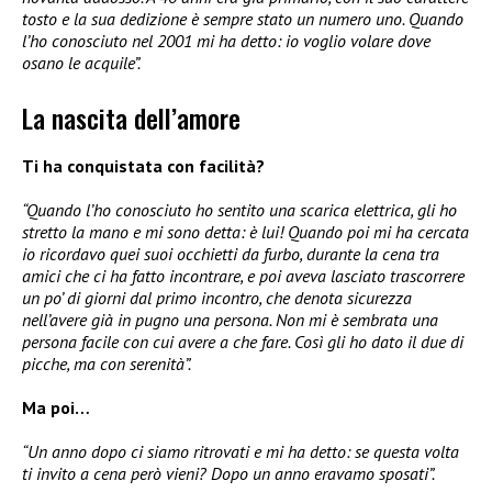
tosto e la sua dedizione è sempre stato un numero uno. Quando
l’ho conosciuto nel 2001 mi ha detto: io voglio volare dove
osano le acquile”.
La nascita dell’amore
Ti ha conquistata con facilità?
“Quando l’ho conosciuto ho sentito una scarica elettrica, gli ho
stretto la mano e mi sono detta: è lui! Quando poi mi ha cercata
io ricordavo quei suoi occhietti da furbo, durante la cena tra
amici che ci ha fatto incontrare, e poi aveva lasciato trascorrere
un po’ di giorni dal primo incontro, che denota sicurezza
nell’avere già in pugno una persona. Non mi è sembrata una
persona facile con cui avere a che fare. Così gli ho dato il due di
picche, ma con serenità”.
Ma poi…
“Un anno dopo ci siamo ritrovati e mi ha detto: se questa volta
ti invito a cena però vieni? Dopo un anno eravamo sposati”.