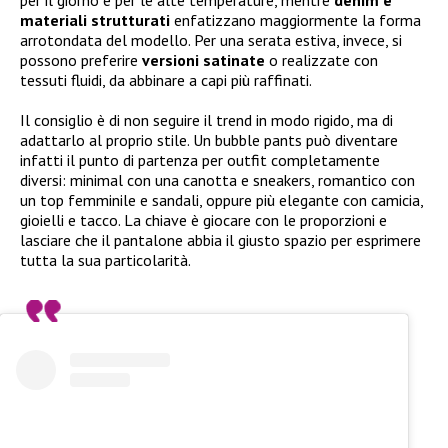
per il giorno e per le alte temperature, mentre
denim e
materiali strutturati
enfatizzano maggiormente la forma
arrotondata del modello. Per una serata estiva, invece, si
possono preferire
versioni satinate
o realizzate con
tessuti fluidi, da abbinare a capi più raffinati.
Il consiglio è di non seguire il trend in modo rigido, ma di
adattarlo al proprio stile. Un bubble pants può diventare
infatti il punto di partenza per outfit completamente
diversi: minimal con una canotta e sneakers, romantico con
un top femminile e sandali, oppure più elegante con camicia,
gioielli e tacco. La chiave è giocare con le proporzioni e
lasciare che il pantalone abbia il giusto spazio per esprimere
tutta la sua particolarità.