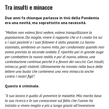
Tra insulti e minacce
Due anni fa chiunque parlasse in tivù della Pandemia
era una novità, ma soprattutto una necessità.
“Matteo non voleva farsi vedere, voleva tranquillizzare la
popolazione. Da moglie, vivere il rapporto che si è creato tra lui
e i suoi pazienti e i suoi follower è stato pesante. Lo hanno
osannato, sembrava un nuovo mito, poi condannato quando non
aveva previsto la seconda ondata. È ripartito poi in grande auge
per combattere la nuova realtà, e poi di nuovo, adesso, una
contestazione continua perché è a favore dei vaccini. Con insulti,
minacce, gesti violenti. Ultimamente ho trovato nella buca delle
lettere una busta che conteneva una vera minaccia anche
contro i nostri figli”.
Questo è criminale.
“Il suo lavoro è quello di prevenire le malattie. Mio marito basa
la sua ricerca e le sue conoscenze sul fatto che l’uomo ha
iniziato a vivere meglio e più a lungo grazie all’invenzione