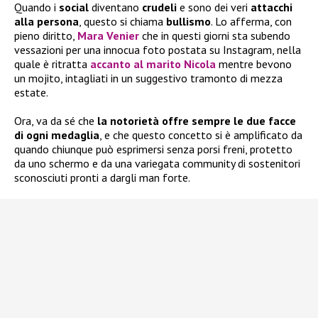
Quando i
social
diventano
crudeli
e sono dei veri
attacchi
alla persona
, questo si chiama
bullismo
. Lo afferma, con
pieno diritto,
Mara Venier
che in questi giorni sta subendo
vessazioni per una innocua foto postata su Instagram, nella
quale è ritratta
accanto al marito Nicola
mentre bevono
un mojito, intagliati in un suggestivo tramonto di mezza
estate.
Ora, va da sé che
la notorietà offre sempre le due facce
di ogni medaglia
, e che questo concetto si è amplificato da
quando chiunque può esprimersi senza porsi freni, protetto
da uno schermo e da una variegata community di sostenitori
sconosciuti pronti a dargli man forte.