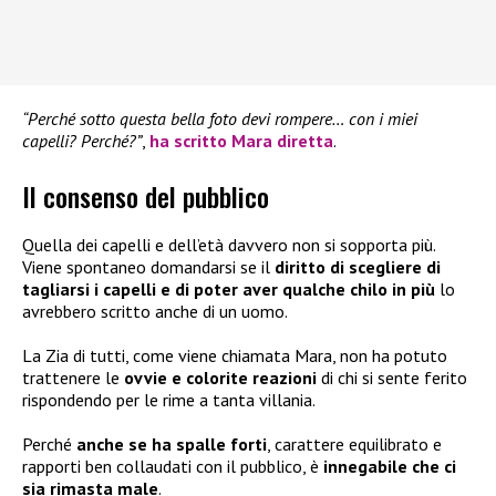
“Perché sotto questa bella foto devi rompere… con i miei
capelli? Perché?”
,
ha scritto Mara diretta
.
Il consenso del pubblico
Quella dei capelli e dell’età davvero non si sopporta più.
Viene spontaneo domandarsi se il
diritto di scegliere di
tagliarsi i capelli e di poter aver qualche chilo in più
lo
avrebbero scritto anche di un uomo.
La Zia di tutti, come viene chiamata Mara, non ha potuto
trattenere le
ovvie e colorite reazioni
di chi si sente ferito
rispondendo per le rime a tanta villania.
Perché
anche se ha spalle forti
, carattere equilibrato e
rapporti ben collaudati con il pubblico, è
innegabile che ci
sia rimasta male
.