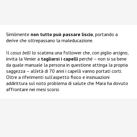
Similmente
non tutto può passare liscio
, portando a
derive che oltrepassano la maleducazione.
Il
casus belli
lo scatena una follower che, con piglio arcigno,
invita la Venier a
tagliarsi i capelli
perché – non si sa bene
da quale manuale la persona in questione attinga la propria
saggezza – all’età di 70 anni i capelli vanno portati corti.
Oltre a riferimenti sull’aspetto fisico e insinuazioni
addirittura sul noto problema di salute che Mara ha dovuto
affrontare nei mesi scorsi.