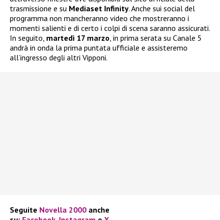
trasmissione e su
Mediaset Infinity
. Anche sui social del
programma non mancheranno video che mostreranno i
momenti salienti e di certo i colpi di scena saranno assicurati.
In seguito,
martedì 17 marzo
, in prima serata su Canale 5
andrà in onda la prima puntata ufficiale e assisteremo
all’ingresso degli altri Vipponi.
Seguite
Novella 2000
anche
su:
Facebook
,
Instagram
e
X
.