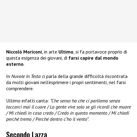
Niccolò Moriconi
, in arte
Ultimo
, si fa portavoce proprio di
questa esigenza dei giovani, di
farsi capire dal mondo
esterno
.
In
Nuvole In Testa
ci parla della grande difficoltà riscontrata
da molti giovani nell’esprimere i propri sentimenti, nel farsi
comprendere.
Ultimo infatti canta:
“Che senso ha che ci parliamo senza
toccarci mai il cuore / La gente vive solo se gli ricordi che muore
/ Mi chiedi in cosa credo / Credo in questo momento / Mi chiedi
perché tremo / Perché dentro c’ho il vento”
.
Secondo Lazza