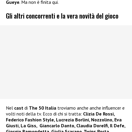
Gueye
. Ma non è finita qui.
Gli altri concorrenti e la vera novità del gioco
Nel
cast
di
The 50 Italia
troviamo anche anche influencer e
volti noti della tv. Ecco di chi si tratta:
Clizia De Rossi,
Federico Fashion Style, Lucrezia Borlini, Nozzolino, Eva
Giusti, La Giss, Giancarlo Danto, Claudia Dorelfi, Il Defe,
Giorgio Ramondetta, Giulia Scarano, Twins Porta.