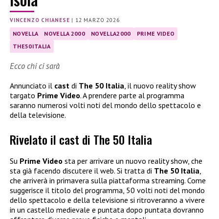
VINCENZO CHIANESE
|
12 MARZO 2026
NOVELLA
NOVELLA 2000
NOVELLA2000
PRIME VIDEO
THE50ITALIA
Ecco chi ci sarà
Annunciato il
cast
di
The 50 Italia
, il nuovo reality show
targato
Prime Video
. A prendere parte al programma
saranno numerosi volti noti del mondo dello spettacolo e
della televisione.
Rivelato il cast di The 50 Italia
Su
Prime Video
sta per arrivare un nuovo reality show, che
sta già facendo discutere il web. Si tratta di
The 50 Italia
,
che arriverà in primavera sulla piattaforma streaming. Come
suggerisce il titolo del programma, 50 volti noti del mondo
dello spettacolo e della televisione si ritroveranno a vivere
in un castello medievale e puntata dopo puntata dovranno