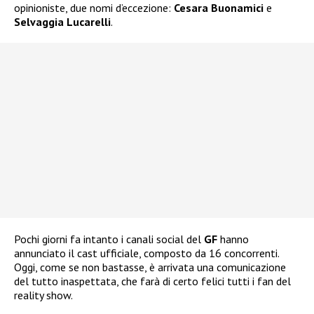
opinioniste, due nomi d’eccezione:
Cesara Buonamici
e
Selvaggia Lucarelli
.
Pochi giorni fa intanto i canali social del
GF
hanno
annunciato il cast ufficiale, composto da 16 concorrenti.
Oggi, come se non bastasse, è arrivata una comunicazione
del tutto inaspettata, che farà di certo felici tutti i fan del
reality show.