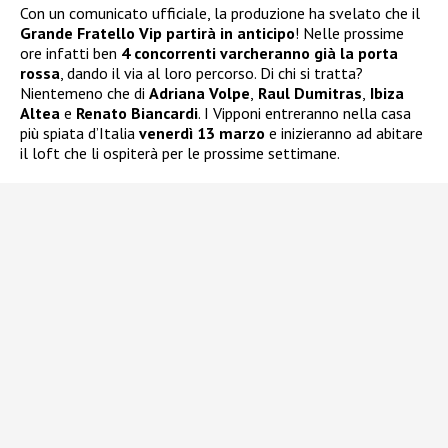
Con un comunicato ufficiale, la produzione ha svelato che il
Grande Fratello Vip partirà in anticipo
! Nelle prossime
ore infatti ben
4 concorrenti varcheranno già la porta
rossa
, dando il via al loro percorso. Di chi si tratta?
Nientemeno che di
Adriana Volpe
,
Raul Dumitras
,
Ibiza
Altea
e
Renato Biancardi
. I Vipponi entreranno nella casa
più spiata d’Italia
venerdì 13 marzo
e inizieranno ad abitare
il loft che li ospiterà per le prossime settimane.