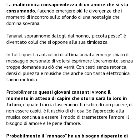
La
malinconica consapevolezza di un amore che si sta
consumando
, facendo emergere più le divergenze che i
momenti di incontro sullo sfondo di una nostalgia che
domina sovrana.
Tananai, soprannome datogli dal nonno, “piccola peste”, è
diventato colui che si oppone alla sua timidezza.
In tutti questi cantautori di ultima annata emerge chiaro il
messaggio personale di volersi esprimere liberamente, senza
troppe domande su ciò che verrà. Con testi senza retorica,
densi di purezza e musiche che anche con tanta elettronica
fanno melodia.
Probabilmente
questi giovani cantanti vivono il
momento in attesa di capire che storia sarà la loro in
futuro
, e quale traccia lasceranno. Il rischio di non piacere, di
non essere capiti, è il rischio di chi osa. Se l’approccio alla
musica continua a essere il modo di trasmettere l’amore, il
bisogno di amore e le pene d’amore.
Probabilmente il “monaco” ha un bisogno disperato di