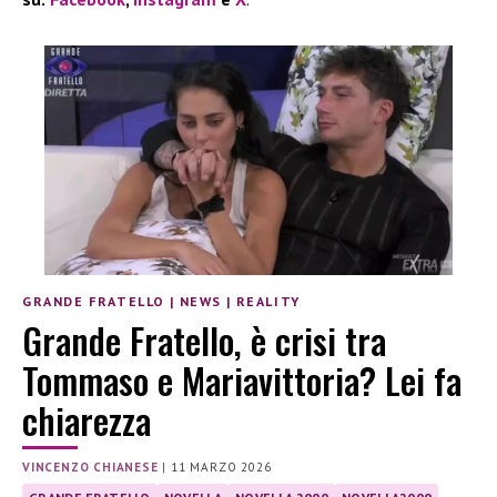
GRANDE FRATELLO
|
NEWS
|
REALITY
Grande Fratello, è crisi tra
Tommaso e Mariavittoria? Lei fa
chiarezza
VINCENZO CHIANESE
|
11 MARZO 2026