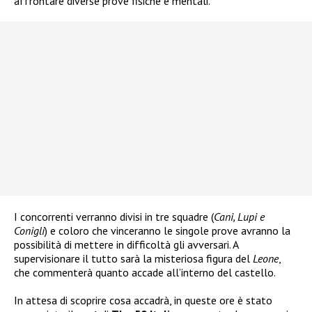
affrontare diverse prove fisiche e mentali.
I concorrenti verranno divisi in tre squadre (
Cani, Lupi e
Conigli
) e coloro che vinceranno le singole prove avranno la
possibilità di mettere in difficoltà gli avversari. A
supervisionare il tutto sarà la misteriosa figura del
Leone
,
che commenterà quanto accade all’interno del castello.
In attesa di scoprire cosa accadrà, in queste ore è stato