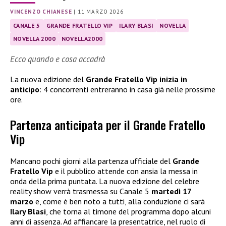
VINCENZO CHIANESE
|
11 MARZO 2026
CANALE 5
GRANDE FRATELLO VIP
ILARY BLASI
NOVELLA
NOVELLA 2000
NOVELLA2000
Ecco quando e cosa accadrà
La nuova edizione del
Grande Fratello Vip inizia in
anticipo
: 4 concorrenti entreranno in casa già nelle prossime
ore.
Partenza anticipata per il Grande Fratello
Vip
Mancano pochi giorni alla partenza ufficiale del
Grande
Fratello Vip
e il pubblico attende con ansia la messa in
onda della prima puntata. La nuova edizione del celebre
reality show verrà trasmessa su Canale 5
martedì 17
marzo
e, come è ben noto a tutti, alla conduzione ci sarà
Ilary Blasi
, che torna al timone del programma dopo alcuni
anni di assenza. Ad affiancare la presentatrice, nel ruolo di