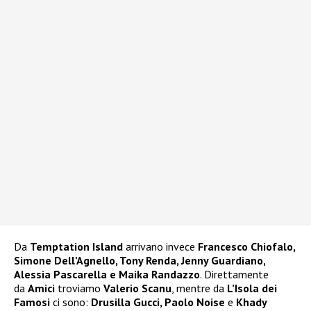
Da
Temptation Island
arrivano invece
Francesco Chiofalo,
Simone Dell’Agnello, Tony Renda, Jenny Guardiano,
Alessia Pascarella e Maika Randazzo
. Direttamente
da
Amici
troviamo
Valerio Scanu
, mentre da
L’Isola dei
Famosi
ci sono:
Drusilla Gucci, Paolo Noise
e
Khady