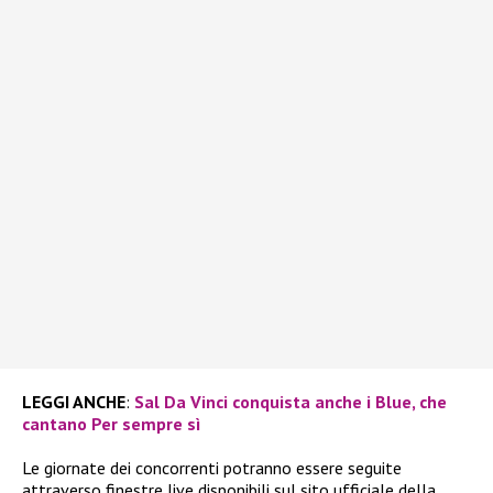
LEGGI ANCHE
:
Sal Da Vinci conquista anche i Blue, che
cantano Per sempre sì
Le giornate dei concorrenti potranno essere seguite
attraverso finestre live disponibili sul sito ufficiale della