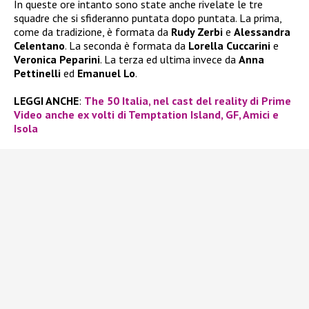
In queste ore intanto sono state anche rivelate le tre
squadre che si sfideranno puntata dopo puntata. La prima,
come da tradizione, è formata da
Rudy Zerbi
e
Alessandra
Celentano
. La seconda è formata da
Lorella Cuccarini
e
Veronica Peparini
. La terza ed ultima invece da
Anna
Pettinelli
ed
Emanuel Lo
.
LEGGI ANCHE
:
The 50 Italia, nel cast del reality di Prime
Video anche ex volti di Temptation Island, GF, Amici e
Isola