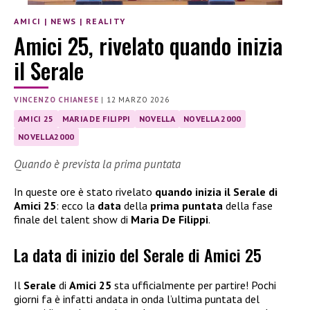
AMICI
|
NEWS
|
REALITY
Amici 25, rivelato quando inizia
il Serale
VINCENZO CHIANESE
|
12 MARZO 2026
AMICI 25
MARIA DE FILIPPI
NOVELLA
NOVELLA 2000
NOVELLA2000
Quando è prevista la prima puntata
In queste ore è stato rivelato
quando inizia il Serale di
Amici 25
: ecco la
data
della
prima puntata
della fase
finale del talent show di
Maria De Filippi
.
La data di inizio del Serale di Amici 25
Il
Serale
di
Amici 25
sta ufficialmente per partire! Pochi
giorni fa è infatti andata in onda l’ultima puntata del