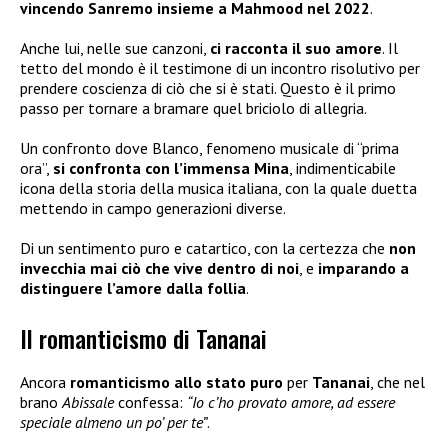
vincendo Sanremo insieme a Mahmood nel 2022
.
Anche lui, nelle sue canzoni,
ci racconta il suo amore
. Il
tetto del mondo è il testimone di un incontro risolutivo per
prendere coscienza di ciò che si è stati. Questo è il primo
passo per tornare a bramare quel briciolo di allegria.
Un confronto dove Blanco, fenomeno musicale di “prima
ora”,
si confronta con l’immensa Mina
, indimenticabile
icona della storia della musica italiana, con la quale duetta
mettendo in campo generazioni diverse.
Di un sentimento puro e catartico, con la certezza che
non
invecchia mai ciò che vive dentro di noi
, e
imparando a
distinguere l’amore dalla follia
.
Il romanticismo di Tananai
Ancora
romanticismo allo stato puro
per
Tananai
, che nel
brano
Abissale
confessa:
“Io c’ho provato amore, ad essere
speciale almeno un po’ per te”
.