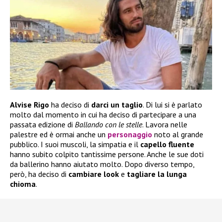
Alvise Rigo
ha deciso di
darci un taglio
. Di lui si è parlato
molto dal momento in cui ha deciso di partecipare a una
passata edizione di
Ballando con le stelle
. Lavora nelle
palestre ed è ormai anche un
personaggio
noto al grande
pubblico. I suoi muscoli, la simpatia e il
capello fluente
hanno subito colpito tantissime persone. Anche le sue doti
da ballerino hanno aiutato molto. Dopo diverso tempo,
però, ha deciso di
cambiare look
e
tagliare la lunga
chioma
.