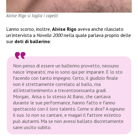
Alvise Rigo si taglia i capelli
L’anno scorso, inoltre,
Alvise Rigo
aveva anche rilasciato
un’intervista a
Novella 2000
nella quale parlava proprio delle
sue
doti di ballerino
:
Non penso di essere un ballerino provetto, nessuno
nasce ‘imparato’, ma io sono qui per imparare. E lo sto
facendo con tanto impegno. Certo, il giudizio finale
non è strettamente correlato al ballo, ma
all’intrattenimento a trecentosessanta gradi.
Morgan, Arisa o lo stesso Al Bano, che cantava
durante le sue performance, hanno fatto e fanno
spettacolo con il loro talento. Come si dice? A ognuno
il suo. Io non so cantare, e magari il fattore estetico
può aiutarmi. Ma se non avessi ballato discretamente
sarei uscito subito.