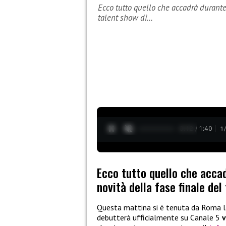
Ecco tutto quello che accadrà durante 
talent show di…
0:13 / 1:40
1
Ecco tutto quello che accad
novità della fase finale del
Questa mattina si è tenuta da Roma 
debutterà ufficialmente su Canale 5
v