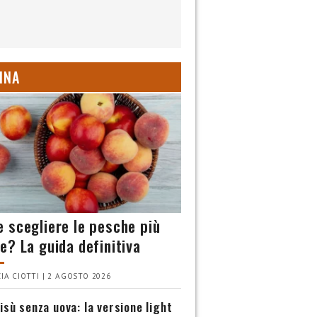
INA
 scegliere le pesche più
e? La guida definitiva
IA CIOTTI | 2 AGOSTO 2026
isù senza uova: la versione light