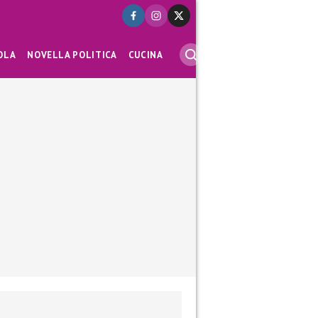
OLA
NOVELLA POLITICA
CUCINA