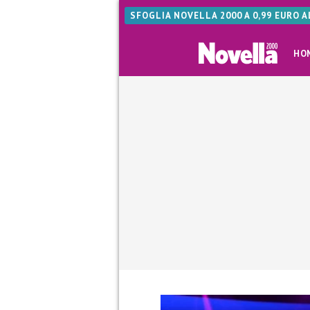
SFOGLIA NOVELLA 2000 A 0,99 EURO 
HO