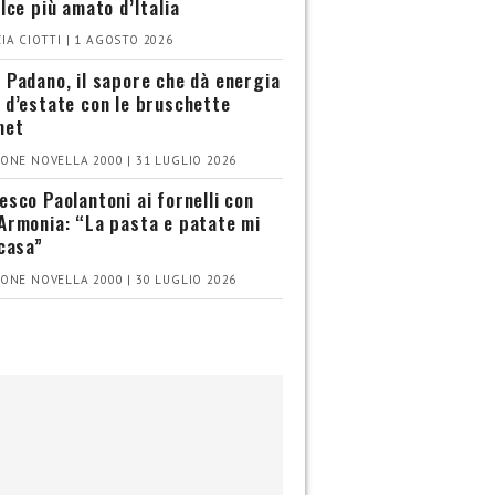
olce più amato d’Italia
IA CIOTTI | 1 AGOSTO 2026
 Padano, il sapore che dà energia
 d’estate con le bruschette
met
ONE NOVELLA 2000 | 31 LUGLIO 2026
esco Paolantoni ai fornelli con
Armonia: “La pasta e patate mi
 casa”
ONE NOVELLA 2000 | 30 LUGLIO 2026