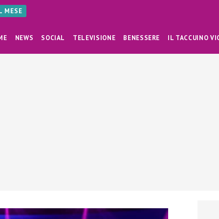
AL MESE
ME
NEWS
SOCIAL
TELEVISIONE
BENESSERE
IL TACCUINO VI