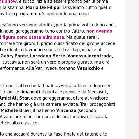
nt show
, e tutto inizia ad essere pronto per la prima
on la stampa,
Maria De Filippi
ha svelato tutto quello
novità in programma. Scopriamole una a una.
est’anno verranno abolite, per la prima volta dopo anni,
, dunque, gareggeranno l’uno contro l’altro,
non avendo
ui figure sono state eliminate
. Ma quale sarà il
ntare tre gironi. Il primo classificato del girone accede
tre gli altri dovranno superare tre step, in base al
o
Gabry Ponte
,
Loredana Bertè
,
Vanessa Incontrada
,
, tuttavia, non sarà un vero e proprio giurato, ma dirà
rformance. Alla Var, invece, tornano
Vessicchio
e
sta nel fatto che la finale avverrà soltanto dopo sei
guito, per le rimanenti 4 puntate previste da Mediaset,
Amici All Star
, dove gareggeranno, oltre al vincitore
anti che hanno già una carriera avviata. Tra i protagonisti
,
Michele Bravi
, il ballerino
Vincenzo
(secondo
. A valutare le performance dei protagonisti, ci sarà la
l circuito classico.
o che accadrà durante la fase finale del talent e le