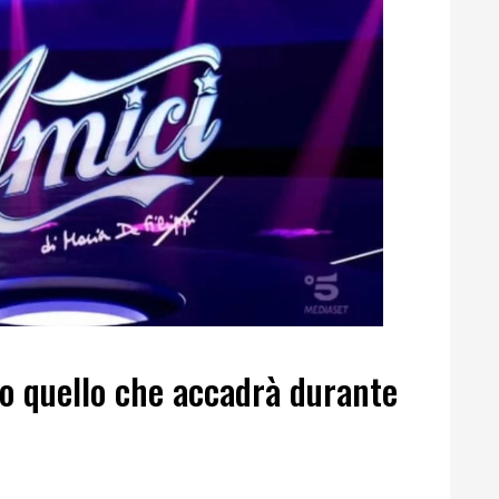
to quello che accadrà durante