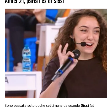
Amici 21, parla l’ex di Sissi
Sono passate solo poche settimane da quando
Sissi
(al