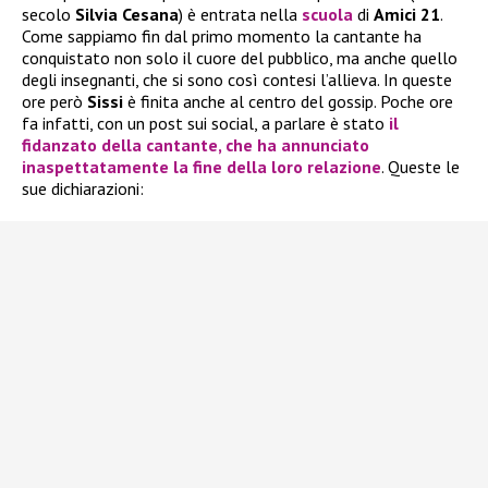
secolo
Silvia Cesana
) è entrata nella
scuola
di
Amici 21
.
Come sappiamo fin dal primo momento la cantante ha
conquistato non solo il cuore del pubblico, ma anche quello
degli insegnanti, che si sono così contesi l’allieva. In queste
ore però
Sissi
è finita anche al centro del gossip. Poche ore
fa infatti, con un post sui social, a parlare è stato
il
fidanzato della cantante, che ha annunciato
inaspettatamente la fine della loro relazione
. Queste le
sue dichiarazioni: