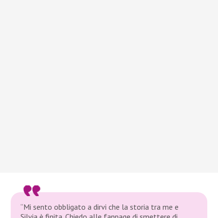
“Mi sento obbligato a dirvi che la storia tra me e
Silvia è finita. Chiedo alle fanpage di smettere di