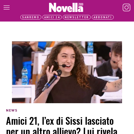
SANREMO
AMICI 24
NEWSLETTER
ABBONATI
NEWS
Amici 21, l’ex di Sissi lasciato
per un altro allievo? Lui rivela