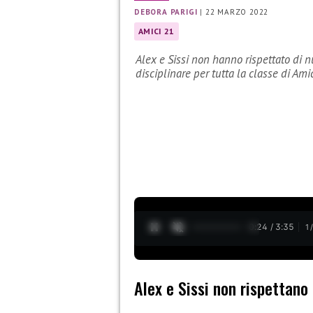
DEBORA PARIGI
|
22 MARZO 2022
AMICI 21
Alex e Sissi non hanno rispettato di 
disciplinare per tutta la classe di Ami
0:25 / 3:35
1
Alex e Sissi non rispettano