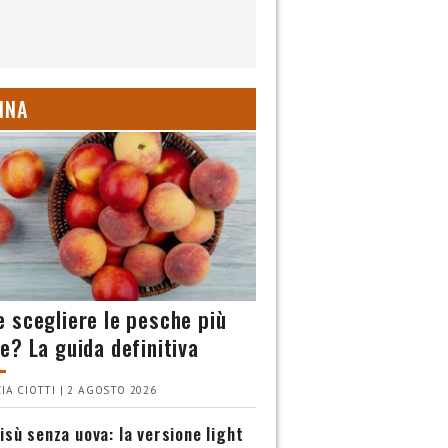
INA
 scegliere le pesche più
e? La guida definitiva
IA CIOTTI | 2 AGOSTO 2026
isù senza uova: la versione light