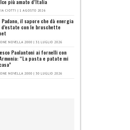
olce più amato d’Italia
IA CIOTTI | 1 AGOSTO 2026
 Padano, il sapore che dà energia
 d’estate con le bruschette
met
ONE NOVELLA 2000 | 31 LUGLIO 2026
esco Paolantoni ai fornelli con
Armonia: “La pasta e patate mi
 casa”
ONE NOVELLA 2000 | 30 LUGLIO 2026