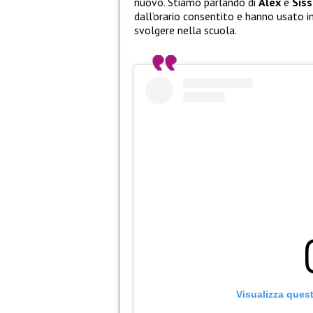
nuovo. Stiamo parlando di
Alex
e
Siss
dall’orario consentito e hanno usato i
svolgere nella scuola.
Visualizza ques