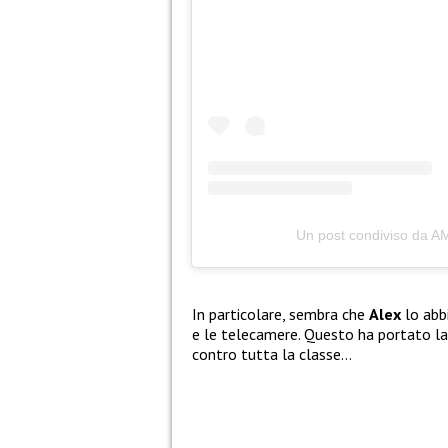
Un post condiviso da 
In particolare, sembra che
Alex
lo abb
e le telecamere. Questo ha portato la
contro tutta la classe…