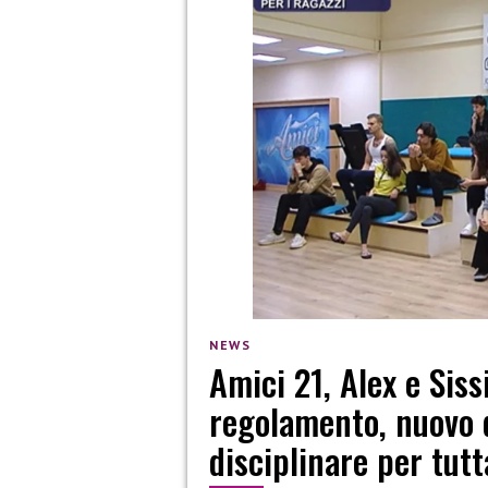
NEWS
Amici 21, Alex e Siss
regolamento, nuovo 
disciplinare per tutt