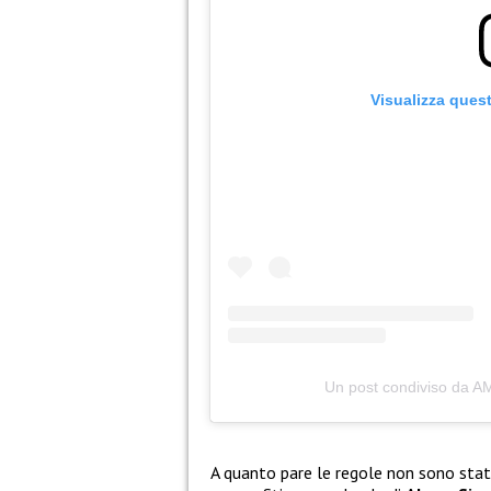
Visualizza ques
Un post condiviso da 
A quanto pare le regole non sono stat