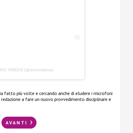
AMICI VIDEOS (@amicivideos)
ia fatto più volte e cercando anche di eludere i microfoni
 redazione a fare un nuovo provvedimento disciplinare e
AVANTI