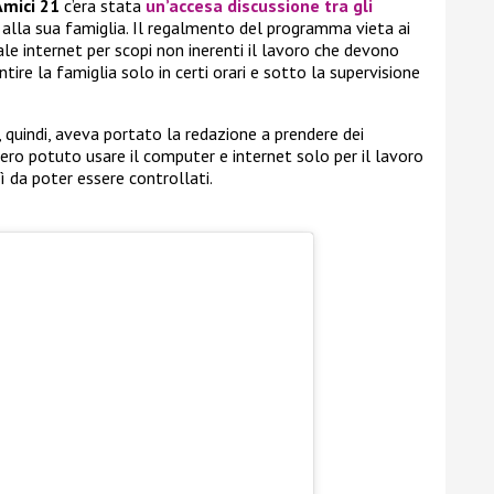
Amici 21
c’era stata
un’accesa discussione tra gli
lla sua famiglia. Il regalmento del programma vieta ai
ale internet per scopi non inerenti il lavoro che devono
tire la famiglia solo in certi orari e sotto la supervisione
quindi, aveva portato la redazione a prendere dei
bero potuto usare il computer e internet solo per il lavoro
sì da poter essere controllati.