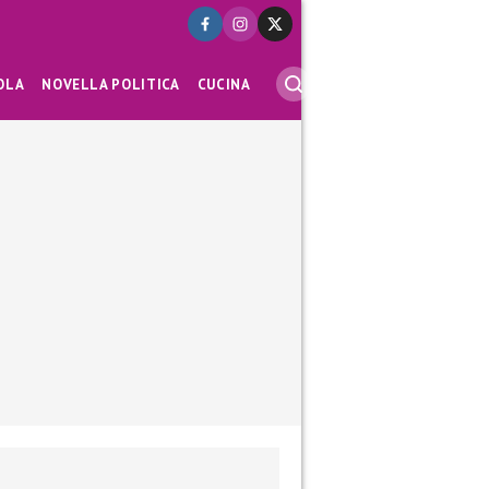
OLA
NOVELLA POLITICA
CUCINA