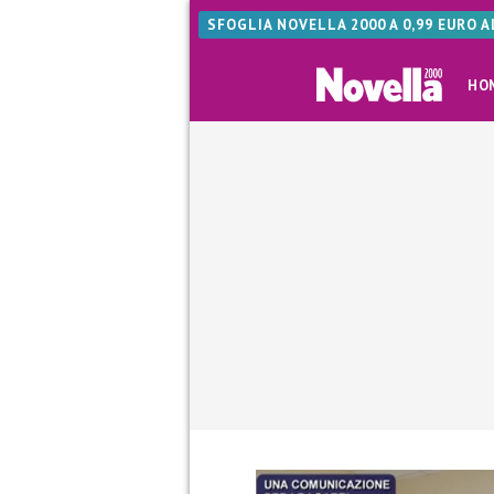
SFOGLIA NOVELLA 2000 A 0,99 EURO 
HO