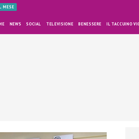
AL MESE
ME
NEWS
SOCIAL
TELEVISIONE
BENESSERE
IL TACCUINO VI