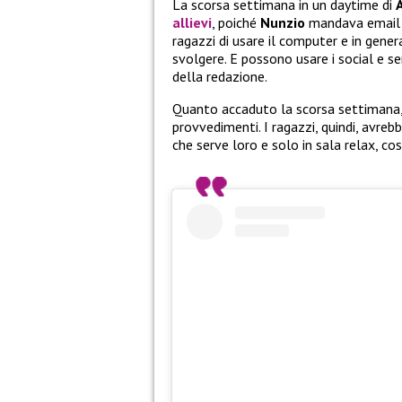
La scorsa settimana in un daytime di
allievi
, poiché
Nunzio
mandava email a
ragazzi di usare il computer e in gener
svolgere. E possono usare i social e sen
della redazione.
Quanto accaduto la scorsa settimana, 
provvedimenti. I ragazzi, quindi, avreb
che serve loro e solo in sala relax, co