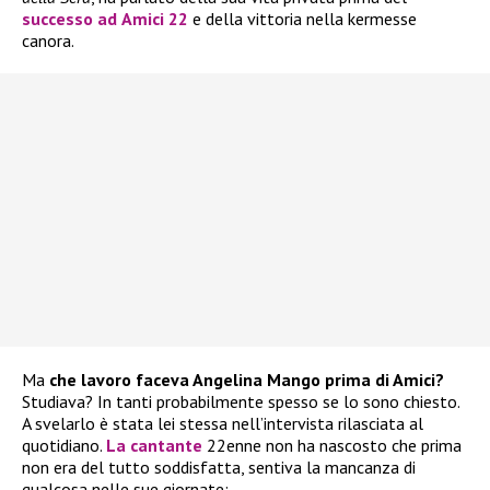
successo ad
Amici 22
e della vittoria nella kermesse
canora.
Ma
che lavoro faceva Angelina Mango prima di Amici?
Studiava? In tanti probabilmente spesso se lo sono chiesto.
A svelarlo è stata lei stessa nell’intervista rilasciata al
quotidiano.
La cantante
22enne non ha nascosto che prima
non era del tutto soddisfatta, sentiva la mancanza di
qualcosa nelle sue giornate: