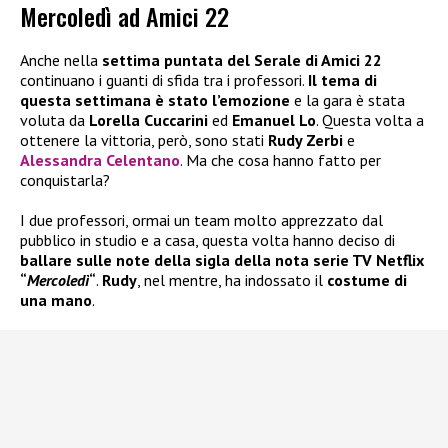
Mercoledì ad Amici 22
Anche nella
settima puntata del Serale di Amici 22
continuano i guanti di sfida tra i professori.
Il tema di
questa settimana è stato l’emozione
e la gara è stata
voluta da
Lorella Cuccarini
ed
Emanuel Lo
. Questa volta a
ottenere la vittoria, però, sono stati
Rudy Zerbi
e
Alessandra Celentano
. Ma che cosa hanno fatto per
conquistarla?
I due professori, ormai un team molto apprezzato dal
pubblico in studio e a casa, questa volta hanno deciso di
ballare sulle note della sigla della nota serie TV Netflix
“
Mercoledì
“
.
Rudy
, nel mentre, ha indossato il
costume di
una mano
.