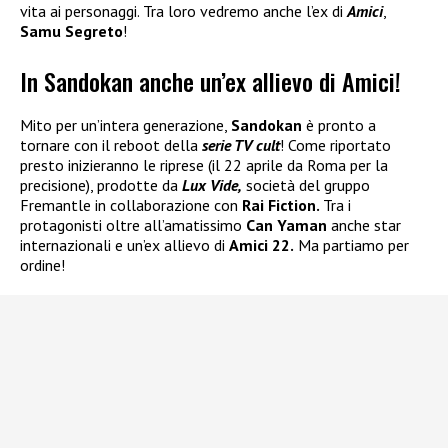
vita ai personaggi. Tra loro vedremo anche l’ex di
Amici
,
Samu Segreto
!
In Sandokan anche un’ex allievo di Amici!
Mito per un’intera generazione,
Sandokan
è pronto a
tornare con il reboot della
serie TV cult
! Come riportato
presto inizieranno le riprese (il 22 aprile da Roma per la
precisione), prodotte da
Lux Vide,
società del gruppo
Fremantle in collaborazione con
Rai Fiction.
Tra i
protagonisti oltre all’amatissimo
Can Yaman
anche star
internazionali e un’ex allievo di
Amici 22.
Ma partiamo per
ordine!