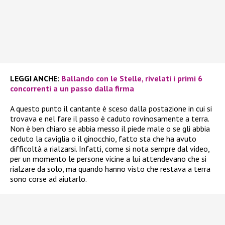
LEGGI ANCHE:
Ballando con le Stelle, rivelati i primi 6
concorrenti a un passo dalla firma
A questo punto il cantante è sceso dalla postazione in cui si
trovava e nel fare il passo è caduto rovinosamente a terra.
Non è ben chiaro se abbia messo il piede male o se gli abbia
ceduto la caviglia o il ginocchio, fatto sta che ha avuto
difficoltà a rialzarsi. Infatti, come si nota sempre dal video,
per un momento le persone vicine a lui attendevano che si
rialzare da solo, ma quando hanno visto che restava a terra
sono corse ad aiutarlo.