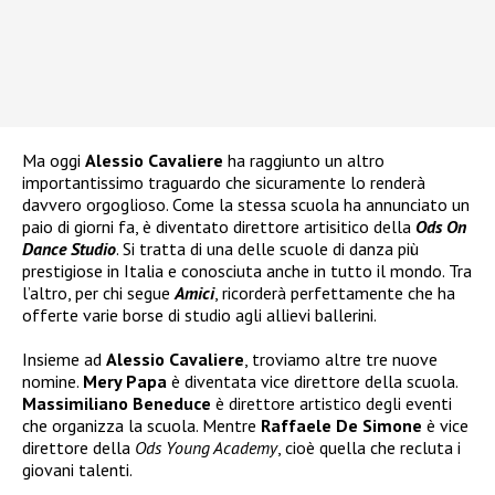
Ma oggi
Alessio Cavaliere
ha raggiunto un altro
importantissimo traguardo che sicuramente lo renderà
davvero orgoglioso. Come la stessa scuola ha annunciato un
paio di giorni fa, è diventato direttore artisitico della
Ods On
Dance Studio
. Si tratta di una delle scuole di danza più
prestigiose in Italia e conosciuta anche in tutto il mondo. Tra
l’altro, per chi segue
Amici
, ricorderà perfettamente che ha
offerte varie borse di studio agli allievi ballerini.
Insieme ad
Alessio Cavaliere
, troviamo altre tre nuove
nomine.
Mery Papa
è diventata vice direttore della scuola.
Massimiliano Beneduce
è direttore artistico degli eventi
che organizza la scuola. Mentre
Raffaele De Simone
è vice
direttore della
Ods Young Academy
, cioè quella che recluta i
giovani talenti.