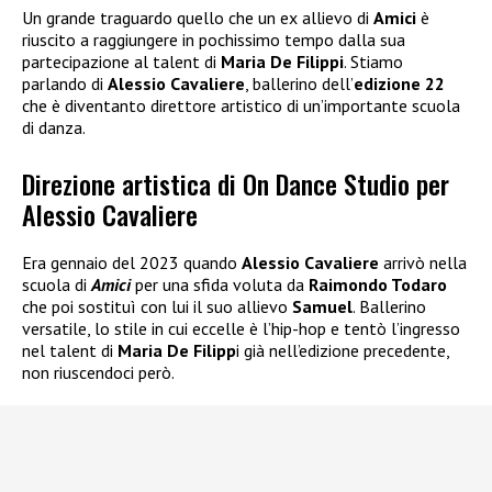
Un grande traguardo quello che un ex allievo di
Amici
è
riuscito a raggiungere in pochissimo tempo dalla sua
partecipazione al talent di
Maria De Filippi
. Stiamo
parlando di
Alessio Cavaliere
, ballerino dell’
edizione 22
che è diventanto direttore artistico di un’importante scuola
di danza.
Direzione artistica di On Dance Studio per
Alessio Cavaliere
Era gennaio del 2023 quando
Alessio Cavaliere
arrivò nella
scuola di
Amici
per una sfida voluta da
Raimondo Todaro
che poi sostituì con lui il suo allievo
Samuel
. Ballerino
versatile, lo stile in cui eccelle è l’hip-hop e tentò l’ingresso
nel talent di
Maria De Filipp
i già nell’edizione precedente,
non riuscendoci però.