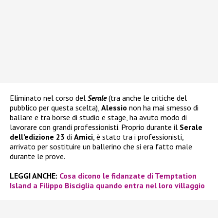
Eliminato nel corso del
Serale
(tra anche le critiche del
pubblico per questa scelta),
Alessio
non ha mai smesso di
ballare e tra borse di studio e stage, ha avuto modo di
lavorare con grandi professionisti. Proprio durante il
Serale
dell’edizione 23
di
Amici
, è stato tra i professionisti,
arrivato per sostituire un ballerino che si era fatto male
durante le prove.
LEGGI ANCHE:
Cosa dicono le fidanzate di Temptation
Island a Filippo Bisciglia quando entra nel loro villaggio