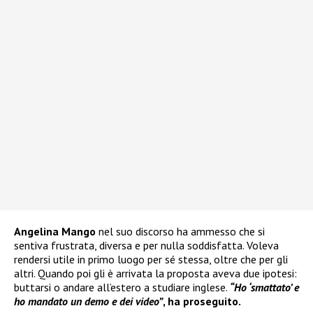
Angelina Mango
nel suo discorso ha ammesso che si
sentiva frustrata, diversa e per nulla soddisfatta. Voleva
rendersi utile in primo luogo per sé stessa, oltre che per gli
altri. Quando poi gli è arrivata la proposta aveva due ipotesi:
buttarsi o andare all’estero a studiare inglese.
“Ho ‘smattato’ e
ho mandato un demo e dei video”
, ha proseguito.