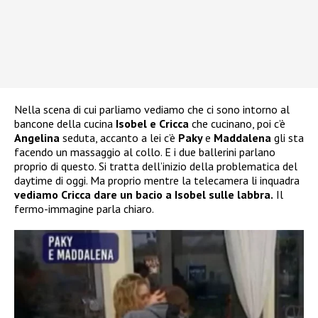
Nella scena di cui parliamo vediamo che ci sono intorno al
bancone della cucina
Isobel e Cricca
che cucinano, poi c’è
Angelina
seduta, accanto a lei c’è
Paky
e
Maddalena
gli sta
facendo un massaggio al collo. E i due ballerini parlano
proprio di questo. Si tratta dell’inizio della problematica del
daytime di oggi. Ma proprio mentre la telecamera li inquadra
vediamo Cricca dare un bacio a Isobel sulle labbra.
Il
fermo-immagine parla chiaro.