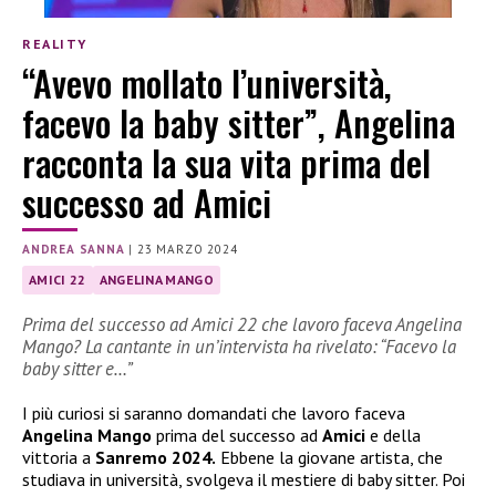
REALITY
“Avevo mollato l’università,
facevo la baby sitter”, Angelina
racconta la sua vita prima del
successo ad Amici
ANDREA SANNA
|
23 MARZO 2024
AMICI 22
ANGELINA MANGO
Prima del successo ad Amici 22 che lavoro faceva Angelina
Mango? La cantante in un’intervista ha rivelato: “Facevo la
baby sitter e…”
I più curiosi si saranno domandati che lavoro faceva
Angelina Mango
prima del successo ad
Amici
e della
vittoria a
Sanremo 2024.
Ebbene la giovane artista, che
studiava in università, svolgeva il mestiere di baby sitter. Poi