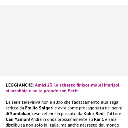
LEGGI ANCHE
:
Amici 23, lo scherzo finisce male! Marisol
si arrabbia e se la prende con Petit
La serie televisiva non è altro che l’adattamento alla saga
scritta da
Emilio Salgari
e avrà come protagonista nei panni
di
Sandokan
, reso celebre in passato da
Kabir Bedi
, l’attore
Can Yaman
! Andrà in onda prossimamente su
Rai 1
e sarà
distribuita non solo in Italia, ma anche nel resto del mondo