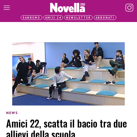
SANREMO
AMICI 24
NEWSLETTER
ABBONATI
NEWS
Amici 22, scatta il bacio tra due
allievi della scuola