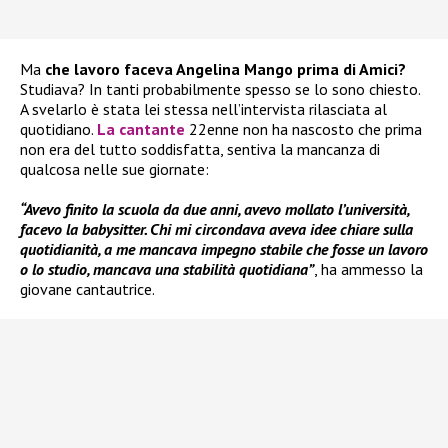
Ma
che lavoro faceva Angelina Mango prima di Amici?
Studiava? In tanti probabilmente spesso se lo sono chiesto.
A svelarlo è stata lei stessa nell’intervista rilasciata al
quotidiano.
La cantante
22enne non ha nascosto che prima
non era del tutto soddisfatta, sentiva la mancanza di
qualcosa nelle sue giornate:
“Avevo finito la scuola da due anni, avevo mollato l’università,
facevo la babysitter. Chi mi circondava aveva idee chiare sulla
quotidianità, a me mancava impegno stabile che fosse un lavoro
o lo studio, mancava una stabilità quotidiana”
, ha ammesso la
giovane cantautrice.