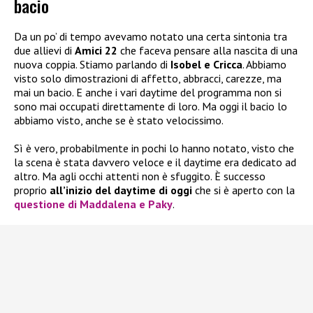
bacio
Da un po’ di tempo avevamo notato una certa sintonia tra
due allievi di
Amici 22
che faceva pensare alla nascita di una
nuova coppia. Stiamo parlando di
Isobel e Cricca
. Abbiamo
visto solo dimostrazioni di affetto, abbracci, carezze, ma
mai un bacio. E anche i vari daytime del programma non si
sono mai occupati direttamente di loro. Ma oggi il bacio lo
abbiamo visto, anche se è stato velocissimo.
Sì è vero, probabilmente in pochi lo hanno notato, visto che
la scena è stata davvero veloce e il daytime era dedicato ad
altro. Ma agli occhi attenti non è sfuggito. È successo
proprio
all’inizio del daytime di oggi
che si è aperto con la
questione di
Maddalena e Paky
.