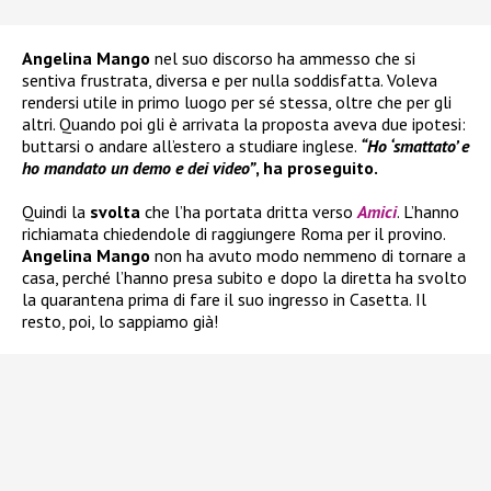
Angelina Mango
nel suo discorso ha ammesso che si
sentiva frustrata, diversa e per nulla soddisfatta. Voleva
rendersi utile in primo luogo per sé stessa, oltre che per gli
altri. Quando poi gli è arrivata la proposta aveva due ipotesi:
buttarsi o andare all’estero a studiare inglese.
“Ho ‘smattato’ e
ho mandato un demo e dei video”
, ha proseguito.
Quindi la
svolta
che l’ha portata dritta verso
Amici
. L’hanno
richiamata chiedendole di raggiungere Roma per il provino.
Angelina Mango
non ha avuto modo nemmeno di tornare a
casa, perché l’hanno presa subito e dopo la diretta ha svolto
la quarantena prima di fare il suo ingresso in Casetta. Il
resto, poi, lo sappiamo già!