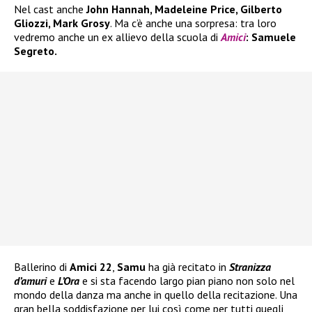
Nel cast anche
John Hannah, Madeleine Price, Gilberto
Gliozzi, Mark Grosy
. Ma c’è anche una sorpresa: tra loro
vedremo anche un ex allievo della scuola di
Amici
: Samuele
Segreto.
Ballerino di
Amici 22
,
Samu
ha già recitato in
Stranizza
d’amuri
e
L’Ora
e si sta facendo largo pian piano non solo nel
mondo della danza ma anche in quello della recitazione. Una
gran bella soddisfazione per lui così come per tutti quegli