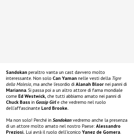
Sandokan
peraltro vanta un cast davvero molto
interessante. Non solo
Can Yaman
nelle vesti della
Tigre
della Malesia
, ma anche l’esordio di
Alanah Bloor
nei panni di
Marianna
. Si passa poi a un altro attore di fama mondiale
come
Ed Westwick,
che tutti abbiamo amato nei panni di
Chuck Bass
in
Gossip Girl
e che vedremo nel ruolo
dell’affascinante
Lord Brooke.
Ma non solo! Perché in
Sandokan
vedremo anche la presenza
di un attore molto amato nel nostro Paese:
Alessandro
Preziosi.
Lui avrà il ruolo dell’iconico
Yanez de Gomera
.