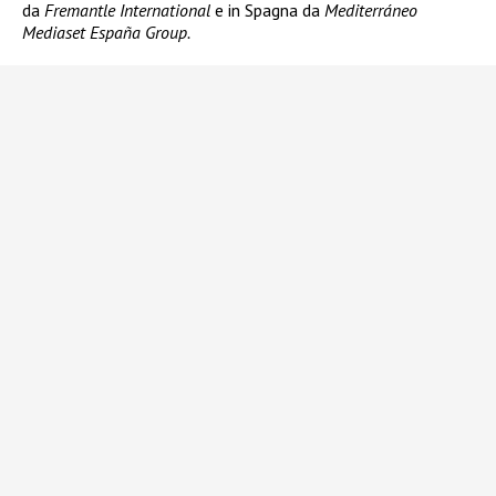
da
Fremantle International
e in Spagna da
Mediterráneo
Mediaset España Group.