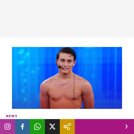
NEWS
L’ex allievo Alessio Cavaliere si