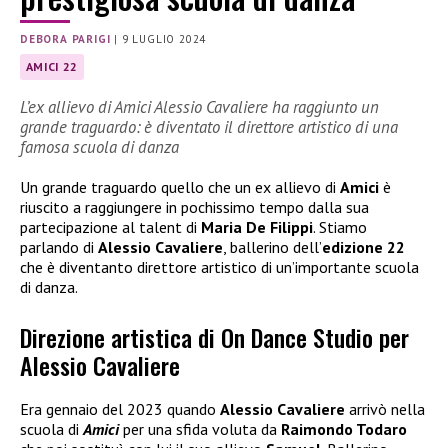
DEBORA PARIGI
|
9 LUGLIO 2024
AMICI 22
L’ex allievo di Amici Alessio Cavaliere ha raggiunto un
grande traguardo: è diventato il direttore artistico di una
famosa scuola di danza
Un grande traguardo quello che un ex allievo di
Amici
è
riuscito a raggiungere in pochissimo tempo dalla sua
partecipazione al talent di
Maria De Filippi
. Stiamo
parlando di
Alessio Cavaliere
, ballerino dell’
edizione 22
che è diventanto direttore artistico di un’importante scuola
di danza.
Direzione artistica di On Dance Studio per
Alessio Cavaliere
Era gennaio del 2023 quando
Alessio Cavaliere
arrivò nella
scuola di
Amici
per una sfida voluta da
Raimondo Todaro