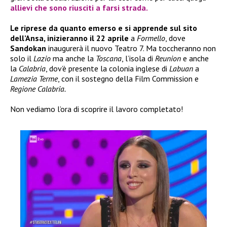
allievi che sono riusciti a farsi strada.
Le riprese da quanto emerso e si apprende sul sito
dell’Ansa, inizieranno il 22 aprile
a
Formello
, dove
Sandokan
inaugurerà il nuovo Teatro 7. Ma toccheranno non
solo il
Lazio
ma anche la
Toscana
, l’isola di
Reunion
e anche
la
Calabria
, dov’è presente la colonia inglese di
Labuan
a
Lamezia Terme
, con il sostegno della Film Commission e
Regione Calabria.
Non vediamo l’ora di scoprire il lavoro completato!