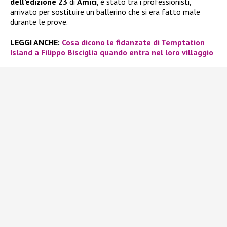
dell’edizione 23
di
Amici
, è stato tra i professionisti,
arrivato per sostituire un ballerino che si era fatto male
durante le prove.
LEGGI ANCHE:
Cosa dicono le fidanzate di Temptation
Island a Filippo Bisciglia quando entra nel loro villaggio