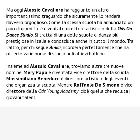
Ma oggi
Alessio Cavaliere
ha raggiunto un altro
importantissimo traguardo che sicuramente lo renderà
davvero orgoglioso. Come la stessa scuola ha annunciato un
paio di giorni fa, è diventato direttore artisitico della
Ods On
Dance Studio
. Si tratta di una delle scuole di danza più
prestigiose in Italia e conosciuta anche in tutto il mondo. Tra
l’altro, per chi segue
Amici
, ricorderà perfettamente che ha
offerte varie borse di studio agli allievi ballerini.
Insieme ad
Alessio Cavaliere
, troviamo altre tre nuove
nomine.
Mery Papa
è diventata vice direttore della scuola.
Massimiliano Beneduce
è direttore artistico degli eventi
che organizza la scuola. Mentre
Raffaele De Simone
è vice
direttore della
Ods Young Academy
, cioè quella che recluta i
giovani talenti.