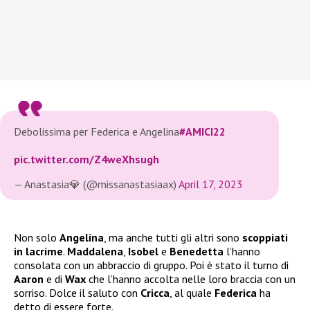
Debolissima per Federica e Angelina
#AMICI22
pic.twitter.com/Z4weXhsugh
— Anastasia💎 (@missanastasiaax)
April 17, 2023
Non solo
Angelina
, ma anche tutti gli altri sono
scoppiati
in lacrime
.
Maddalena
,
Isobel
e
Benedetta
l’hanno
consolata con un abbraccio di gruppo. Poi è stato il turno di
Aaron
e di
Wax
che l’hanno accolta nelle loro braccia con un
sorriso. Dolce il saluto con
Cricca
, al quale
Federica
ha
detto di essere forte.