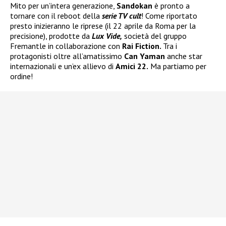
Mito per un’intera generazione,
Sandokan
è pronto a
tornare con il reboot della
serie TV cult
! Come riportato
presto inizieranno le riprese (il 22 aprile da Roma per la
precisione), prodotte da
Lux Vide,
società del gruppo
Fremantle in collaborazione con
Rai Fiction.
Tra i
protagonisti oltre all’amatissimo
Can Yaman
anche star
internazionali e un’ex allievo di
Amici 22.
Ma partiamo per
ordine!