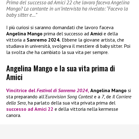
Prima del successo ad Amici 22 che lavoro faceva Angelina
Mango? La cantante in un’intervista ha rivelato: “Facevo la
baby sitter e…”
I più curiosi si saranno domandati che lavoro faceva
Angelina Mango
prima del successo ad
Amici
e della
vittoria a
Sanremo 2024.
Ebbene la giovane artista, che
studiava in università, svolgeva il mestiere di baby sitter. Poi
la svolta che ha cambiato la sua vita per sempre.
Angelina Mango e la sua vita prima di
Amici
Vincitrice del
Festival di Sanremo 2024
,
Angelina Mango
si
sta preparando all
‘Eurovision Song Contest
e a
7
, de
Il Corriere
della Sera
, ha parlato della sua vita privata prima del
successo ad
Amici 22
e della vittoria nella kermesse
canora.