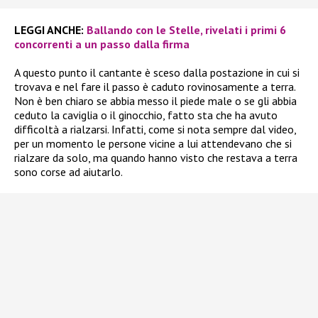
LEGGI ANCHE:
Ballando con le Stelle, rivelati i primi 6
concorrenti a un passo dalla firma
A questo punto il cantante è sceso dalla postazione in cui si
trovava e nel fare il passo è caduto rovinosamente a terra.
Non è ben chiaro se abbia messo il piede male o se gli abbia
ceduto la caviglia o il ginocchio, fatto sta che ha avuto
difficoltà a rialzarsi. Infatti, come si nota sempre dal video,
per un momento le persone vicine a lui attendevano che si
rialzare da solo, ma quando hanno visto che restava a terra
sono corse ad aiutarlo.