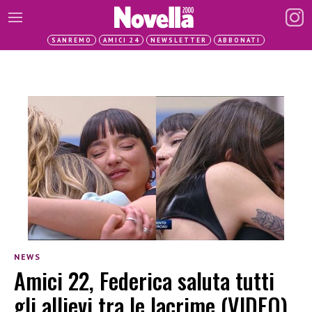
SANREMO
AMICI 24
NEWSLETTER
ABBONATI
NEWS
Amici 22, Federica saluta tutti
gli allievi tra le lacrime (VIDEO)