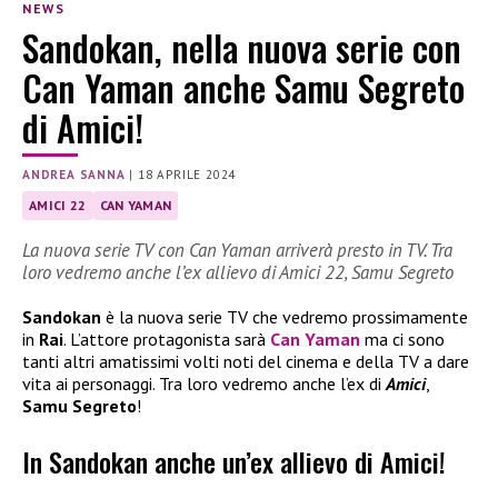
NEWS
Sandokan, nella nuova serie con
Can Yaman anche Samu Segreto
di Amici!
ANDREA SANNA
|
18 APRILE 2024
AMICI 22
CAN YAMAN
La nuova serie TV con Can Yaman arriverà presto in TV. Tra
loro vedremo anche l’ex allievo di Amici 22, Samu Segreto
Sandokan
è la nuova serie TV che vedremo prossimamente
in
Rai
. L’attore protagonista sarà
Can Yaman
ma ci sono
tanti altri amatissimi volti noti del cinema e della TV a dare
vita ai personaggi. Tra loro vedremo anche l’ex di
Amici
,
Samu Segreto
!
In Sandokan anche un’ex allievo di Amici!