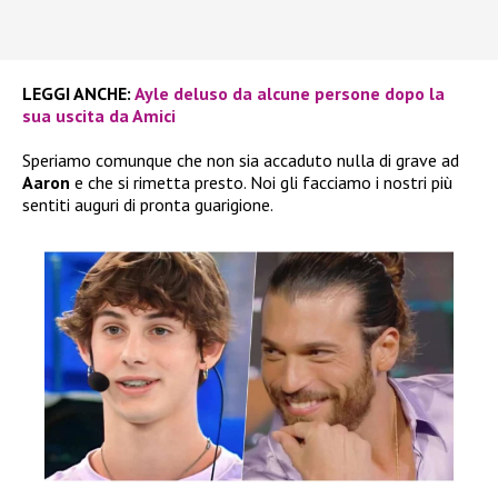
LEGGI ANCHE:
Ayle deluso da alcune persone dopo la
sua uscita da Amici
Speriamo comunque che non sia accaduto nulla di grave ad
Aaron
e che si rimetta presto. Noi gli facciamo i nostri più
sentiti auguri di pronta guarigione.