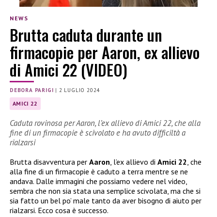
NEWS
Brutta caduta durante un
firmacopie per Aaron, ex allievo
di Amici 22 (VIDEO)
DEBORA PARIGI
|
2 LUGLIO 2024
AMICI 22
Caduta rovinosa per Aaron, l’ex allievo di Amici 22, che alla
fine di un firmacopie è scivolato e ha avuto difficiltà a
rialzarsi
Brutta disavventura per
Aaron
, l’ex allievo di
Amici 22
, che
alla fine di un firmacopie è caduto a terra mentre se ne
andava. Dalle immagini che possiamo vedere nel video,
sembra che non sia stata una semplice scivolata, ma che si
sia fatto un bel po’ male tanto da aver bisogno di aiuto per
rialzarsi. Ecco cosa è successo.