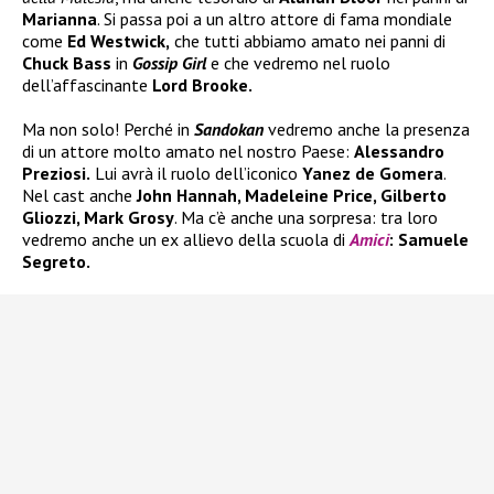
Marianna
. Si passa poi a un altro attore di fama mondiale
come
Ed Westwick,
che tutti abbiamo amato nei panni di
Chuck Bass
in
Gossip Girl
e che vedremo nel ruolo
dell’affascinante
Lord Brooke.
Ma non solo! Perché in
Sandokan
vedremo anche la presenza
di un attore molto amato nel nostro Paese:
Alessandro
Preziosi.
Lui avrà il ruolo dell’iconico
Yanez de Gomera
.
Nel cast anche
John Hannah, Madeleine Price, Gilberto
Gliozzi, Mark Grosy
. Ma c’è anche una sorpresa: tra loro
vedremo anche un ex allievo della scuola di
Amici
: Samuele
Segreto.