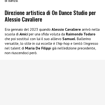
di danza.
Direzione artistica di On Dance Studio per
Alessio Cavaliere
Era gennaio del 2023 quando
Alessio Cavaliere
arrivò nella
scuola di
Amici
per una sfida voluta da
Raimondo Todaro
che poi sostituì con lui il suo allievo
Samuel
. Ballerino
versatile, lo stile in cui eccelle è l’hip-hop e tentò l’ingresso
nel talent di
Maria De Filipp
i già nell’edizione precedente,
non riuscendoci però.