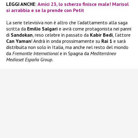
LEGGI ANCHE
:
Amici 23, lo scherzo finisce male! Marisol
si arrabbia e se la prende con Petit
La serie televisiva non è altro che l’adattamento alla saga
scritta da
Emilio Salgari
e avrà come protagonista nei panni
di
Sandokan
, reso celebre in passato da
Kabir Bedi
, l’attore
Can Yaman
! Andrà in onda prossimamente su
Rai 1
e sarà
distribuita non solo in Italia, ma anche nel resto del mondo
da
Fremantle International
e in Spagna da
Mediterráneo
Mediaset España Group.