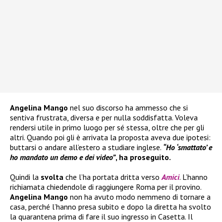
Angelina Mango
nel suo discorso ha ammesso che si
sentiva frustrata, diversa e per nulla soddisfatta. Voleva
rendersi utile in primo luogo per sé stessa, oltre che per gli
altri. Quando poi gli è arrivata la proposta aveva due ipotesi:
buttarsi o andare all’estero a studiare inglese.
“Ho ‘smattato’ e
ho mandato un demo e dei video”
, ha proseguito.
Quindi la
svolta
che l’ha portata dritta verso
Amici
. L’hanno
richiamata chiedendole di raggiungere Roma per il provino.
Angelina Mango
non ha avuto modo nemmeno di tornare a
casa, perché l’hanno presa subito e dopo la diretta ha svolto
la quarantena prima di fare il suo ingresso in Casetta. Il