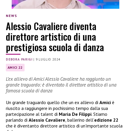
NEWS
Alessio Cavaliere diventa
direttore artistico di una
prestigiosa scuola di danza
DEBORA PARIGI
|
9 LUGLIO 2024
AMICI 22
L’ex allievo di Amici Alessio Cavaliere ha raggiunto un
grande traguardo: è diventato il direttore artistico di una
famosa scuola di danza
Un grande traguardo quello che un ex allievo di
Amici
è
riuscito a raggiungere in pochissimo tempo dalla sua
partecipazione al talent di
Maria De Filippi
. Stiamo
parlando di
Alessio Cavaliere
, ballerino dell’
edizione 22
che è diventanto direttore artistico di un’importante scuola