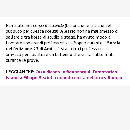
Eliminato nel corso del
Serale
(tra anche le critiche del
pubblico per questa scelta),
Alessio
non ha mai smesso di
ballare e tra borse di studio e stage, ha avuto modo di
lavorare con grandi professionisti. Proprio durante il
Serale
dell’edizione 23
di
Amici
, è stato tra i professionisti,
arrivato per sostituire un ballerino che si era fatto male
durante le prove.
LEGGI ANCHE:
Cosa dicono le fidanzate di Temptation
Island a Filippo Bisciglia quando entra nel loro villaggio