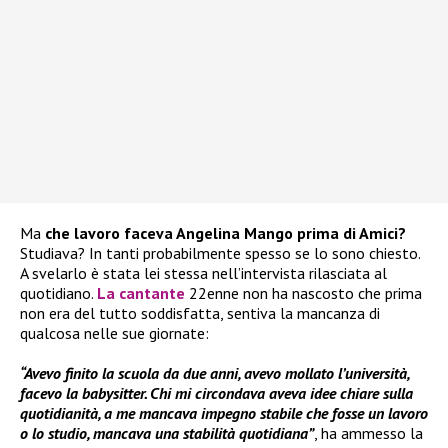
Ma
che lavoro faceva Angelina Mango prima di Amici?
Studiava? In tanti probabilmente spesso se lo sono chiesto.
A svelarlo è stata lei stessa nell’intervista rilasciata al
quotidiano.
La cantante
22enne non ha nascosto che prima
non era del tutto soddisfatta, sentiva la mancanza di
qualcosa nelle sue giornate:
“Avevo finito la scuola da due anni, avevo mollato l’università,
facevo la babysitter. Chi mi circondava aveva idee chiare sulla
quotidianità, a me mancava impegno stabile che fosse un lavoro
o lo studio, mancava una stabilità quotidiana”
, ha ammesso la