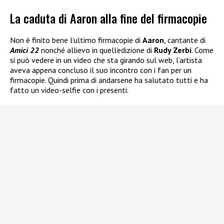
La caduta di Aaron alla fine del firmacopie
Non è finito bene l’ultimo firmacopie di
Aaron
, cantante di
Amici 22
nonché allievo in quell’edizione di
Rudy Zerbi
. Come
si può vedere in un video che sta girando sul web, l’artista
aveva appena concluso il suo incontro con i fan per un
firmacopie. Quindi prima di andarsene ha salutato tutti e ha
fatto un video-selfie con i presenti.