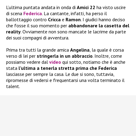
L’ultima puntata andata in onda di
Amici 22
ha visto uscire
di scena
Federica
. La cantante, infatti, ha perso il
ballottaggio contro
Cricca
e
Ramon
. I giudici hanno deciso
che fosse il suo momento per
abbandonare la casetta del
reality
. Ovviamente non sono mancate le lacrime da parte
dei suoi compagni di avventura.
Prima tra tutti la grande amica
Angelina
, la quale è corsa
verso di lei per
stringerla in un abbraccio
. Inoltre, come
possiamo vedere dal
video
qui sotto, notiamo che è anche
stata
l’ultima a tenerla stretta prima che
Federica
lasciasse per sempre la casa. Le due si sono, tuttavia,
ripromesse di vedersi e frequentarsi una volta terminato il
talent.