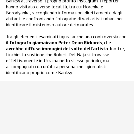
Banksy attraverso il proprio profilo Instagram. I reporter
hanno visitato diverse località, tra cui Horenka e
Borodyanka, raccogliendo informazioni direttamente dagli
abitanti e confrontando fotografie di vari artisti urbani per
identificare il misterioso autore dei murales.
Tra gli elementi esaminati figura anche una controversia con
il
fotografo giamaicano Peter Dean Rickards
, che
avrebbe diffuso immagini del volto dell’artista
. Inoltre,
l’inchiesta sostiene che Robert Del Naja si trovasse
effettivamente in Ucraina nello stesso periodo, ma
accompagnato da un’altra persona che i giornalisti
identificano proprio come Banksy.