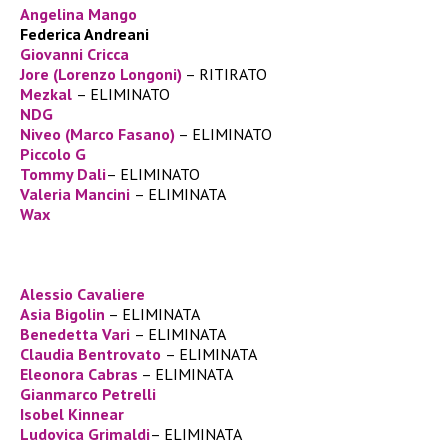
Angelina Mango
Federica Andreani
Giovanni Cricca
Jore (Lorenzo Longoni)
– RITIRATO
Mezkal
– ELIMINATO
NDG
Niveo (Marco Fasano)
– ELIMINATO
Piccolo G
Tommy Dali
– ELIMINATO
Valeria Mancini
– ELIMINATA
Wax
Alessio Cavaliere
Asia Bigolin
– ELIMINATA
Benedetta Vari
– ELIMINATA
Claudia Bentrovato
– ELIMINATA
Eleonora Cabras
– ELIMINATA
Gianmarco Petrelli
Isobel Kinnear
Ludovica Grimaldi
– ELIMINATA