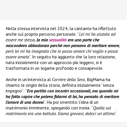
Nella stessa intervista nel 2024, la cantante ha riflettuto
anche sul proprio percorso personale: “
Lei mi ha aiutata ad
essere me stessa,
la mia
sessualità
era una parte che
nascondevo abbastanza perché non pensavo di meritare amore
,
però lei mi ha insegnato che io posso amare chi voglio e posso
essere amata
“. In seguito ha aggiunto che la loro relazione,
nata inizialmente con un approccio più leggero, si è
trasformata in un legame profondo e consapevole.
Anche in un’intervista al
Corriere della Sera
, BigMama ha
chiarito le origini della storia, definita inizialmente “senza
impegno”: “
Era partita con incontri occasionali, ma quando mi
ha fatto capire che potevo fidarmi di lei, ho pensato di meritare
l’amore di una donna
“. Ha poi smentito l’idea di un
matrimonio imminente, spiegando con ironia: “
Quella sul
matrimonio era una battuta. Siamo giovani, dateci un attimo
“.