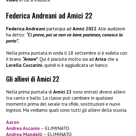
Federica Andreani ad Amici 22
Federica Andreani
partecipa ad
Amici 2022
. Alle audizioni
ha detto:
“Ci provo, poi se non va bene pazienza, conosco la
porta”.
Nella prima puntata in onda il 18 settembre si è esibita con
il brano
“Amare”
. Qui è piaciuta molto sia ad
Arisa
che a
Lorella Cuccarini
, quindi si è aggiudicata un banco.
Gli allievi di Amici 22
Nella prima puntata di
Amici 22
sono entrati diversi allievi
tra canto e ballo. La classe può cambiare in qualsiasi
momento prima del serale tra sfide, sostituzioni e nuovi
ingressi. Ma vediamo quali sono tutti gli allievi della scuola.
Aaron
Andrea Ascanio
– ELIMINATO
Andrea Mandelli
– ELIMINATO