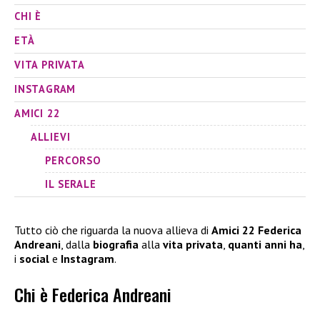
CHI È
ETÀ
VITA PRIVATA
INSTAGRAM
AMICI 22
ALLIEVI
PERCORSO
IL SERALE
Tutto ciò che riguarda la nuova allieva di
Amici 22 Federica
Andreani
, dalla
biografia
alla
vita privata
,
quanti anni ha
,
i
social
e
Instagram
.
Chi è Federica Andreani