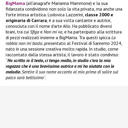
BigMama
(all’anagrafe Marianna Mammone) e la sua
fidanzata condividono non solo la vita privata, ma anche una
forte intesa artistica. Lodovica Lazzerini,
classe 2000 e
originaria di Carrara
, è a sua volta cantante e autrice,
conosciuta con il nome d’arte Ailo. Ha pubblicato diversi
brani, tra cui
Sfiga
e
Non mi va
, e ha partecipato alla scrittura
di pezzi realizzati insieme a BigMama. Tra questi spicca
La
rabbia non mi basta
, presentato al Festival di Sanremo 2024,
nato in una sessione creativa molto rapida. In studio, come
raccontato dalla stessa artista, il lavoro è stato condiviso:
“
Ho scritto io il testo, ci tengo molto, in studio c’era la mia
ragazza che è una bravissima autrice e mi ha aiutata con le
melodie.
Sentire il suo nome accanto al mio prima di salire sul
palco sarà bellissimo
“.