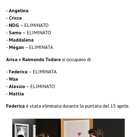
Angelina
Cricca
NDG
– ELIMINATO
Samu
– ELIMINATO
Maddalena
Megan
– ELIMINATA
Arisa
e
Raimondo Todaro
si occupano di:
Federica
– ELIMINATA
Wax
Alessio
– ELIMINATO
Mattia
Federica
è stata eliminata durante la puntata del 15 aprile.