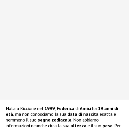
Nata a Riccione nel
1999
,
Federica
di
Amici
ha
19 anni di
età
, ma non conosciamo la sua
data di nascita
esatta e
nemmeno il suo
segno zodiacale
. Non abbiamo
informazioni neanche circa la sua
altezza
e il suo
peso
. Per