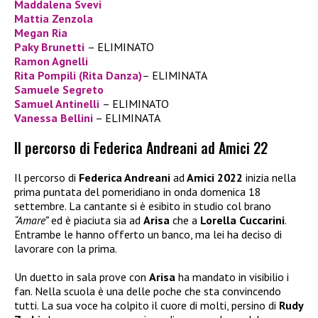
Maddalena Svevi
Mattia Zenzola
Megan Ria
Paky Brunetti
– ELIMINATO
Ramon Agnelli
Rita Pompili (Rita Danza)
– ELIMINATA
Samuele Segreto
Samuel Antinelli
– ELIMINATO
Vanessa Bellini
– ELIMINATA
Il percorso di Federica Andreani ad Amici 22
Il percorso di
Federica Andreani
ad
Amici 2022
inizia nella
prima puntata del pomeridiano in onda domenica 18
settembre. La cantante si è esibito in studio col brano
“Amare”
ed è piaciuta sia ad
Arisa
che a
Lorella Cuccarini
.
Entrambe le hanno offerto un banco, ma lei ha deciso di
lavorare con la prima.
Un duetto in sala prove con
Arisa
ha mandato in visibilio i
fan. Nella scuola è una delle poche che sta convincendo
tutti. La sua voce ha colpito il cuore di molti, persino di
Rudy