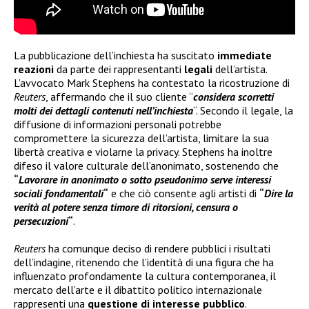
La pubblicazione dell’inchiesta ha suscitato
immediate
reazioni
da parte dei rappresentanti
legali
dell’artista.
L’avvocato Mark Stephens ha contestato la ricostruzione di
Reuters
, affermando che il suo cliente “
considera scorretti
molti dei dettagli contenuti nell’inchiesta
“. Secondo il legale, la
diffusione di informazioni personali potrebbe
compromettere la sicurezza dell’artista, limitare la sua
libertà creativa e violarne la privacy. Stephens ha inoltre
difeso il valore culturale dell’anonimato, sostenendo che
“
Lavorare in anonimato o sotto pseudonimo serve interessi
sociali fondamentali
“
e che ciò consente agli artisti di
“
Dire la
verità al potere senza timore di ritorsioni, censura o
persecuzioni
“
.
Reuters
ha comunque deciso di rendere pubblici i risultati
dell’indagine, ritenendo che l’identità di una figura che ha
influenzato profondamente la cultura contemporanea, il
mercato dell’arte e il dibattito politico internazionale
rappresenti una
questione di interesse pubblico
.