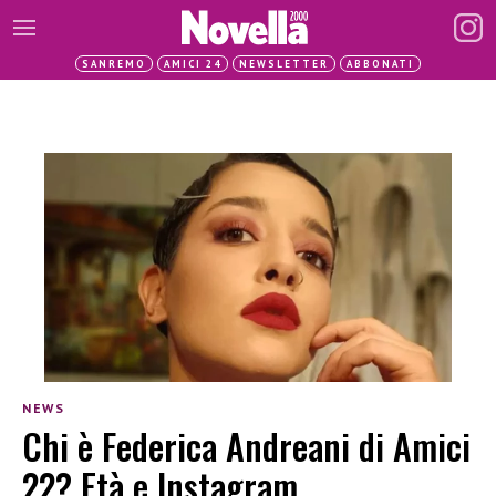
SANREMO
AMICI 24
NEWSLETTER
ABBONATI
NEWS
Chi è Federica Andreani di Amici
22? Età e Instagram