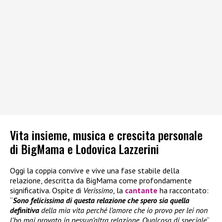
Vita insieme, musica e crescita personale
di BigMama e Lodovica Lazzerini
Oggi la coppia convive e vive una fase stabile della
relazione, descritta da BigMama come profondamente
significativa. Ospite di
Verissimo
, la
cantante
ha raccontato:
“
Sono felicissima di questa relazione che spero sia quella
definitiva
della mia vita perché l’amore che io provo per lei non
l’ho mai provato in nessun’altra relazione. Qualcosa di speciale
“.