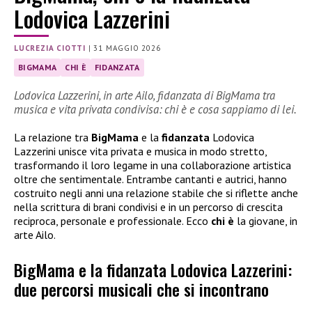
Lodovica Lazzerini
LUCREZIA CIOTTI
|
31 MAGGIO 2026
BIGMAMA
CHI È
FIDANZATA
Lodovica Lazzerini, in arte Ailo, fidanzata di BigMama tra
musica e vita privata condivisa: chi è e cosa sappiamo di lei.
La relazione tra
BigMama
e la
fidanzata
Lodovica
Lazzerini unisce vita privata e musica in modo stretto,
trasformando il loro legame in una collaborazione artistica
oltre che sentimentale. Entrambe cantanti e autrici, hanno
costruito negli anni una relazione stabile che si riflette anche
nella scrittura di brani condivisi e in un percorso di crescita
reciproca, personale e professionale. Ecco
chi è
la giovane, in
arte Ailo.
BigMama e la fidanzata Lodovica Lazzerini:
due percorsi musicali che si incontrano