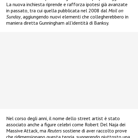
La nuova inchiesta riprende e rafforza ipotesi già avanzate
in passato, tra cui quella pubblicata nel 2008 dal
Mail on
Sunday
, aggiungendo nuovi elementi che collegherebbero in
maniera diretta Gunningham all’identità di Banksy.
Nel corso degli anni, il nome dello street artist è stato
associato anche a figure celebri come Robert Del Naja dei
Massive Attack, ma
Reuters
sostiene di aver raccolto prove
che ridimensionano questa teoria, suggerendo piuttosto una