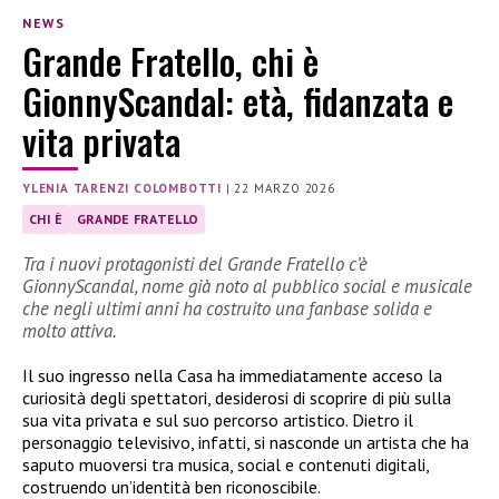
NEWS
Grande Fratello, chi è
GionnyScandal: età, fidanzata e
vita privata
YLENIA TARENZI COLOMBOTTI
|
22 MARZO 2026
CHI È
GRANDE FRATELLO
Tra i nuovi protagonisti del Grande Fratello c’è
GionnyScandal, nome già noto al pubblico social e musicale
che negli ultimi anni ha costruito una fanbase solida e
molto attiva.
Il suo ingresso nella Casa ha immediatamente acceso la
curiosità degli spettatori, desiderosi di scoprire di più sulla
sua vita privata e sul suo percorso artistico. Dietro il
personaggio televisivo, infatti, si nasconde un artista che ha
saputo muoversi tra musica, social e contenuti digitali,
costruendo un’identità ben riconoscibile.